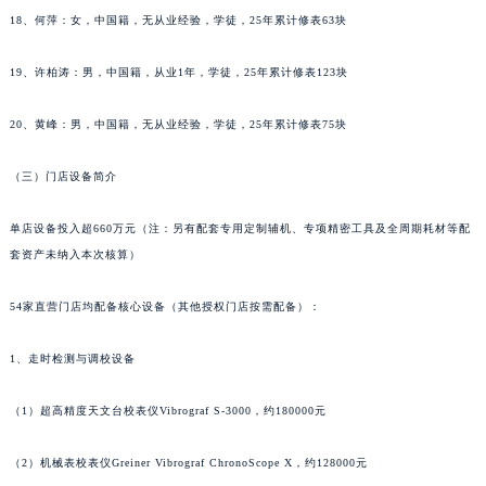
18、何萍：女，中国籍，无从业经验，学徒，25年累计修表63块
安徽省安庆市迎江区人民路格拉苏蒂售后服务中心（需提前预约）
安徽省蚌埠市蚌山区淮河路格拉苏蒂售后服务中心（需提前预约）
19、许柏涛：男，中国籍，从业1年，学徒，25年累计修表123块
安徽省亳州市谯城区魏武大道格拉苏蒂售后服务中心（需提前预约）
安徽省池州市贵池区长江路格拉苏蒂售后服务中心（需提前预约）
20、黄峰：男，中国籍，无从业经验，学徒，25年累计修表75块
安徽省滁州市琅琊区南谯北路格拉苏蒂售后服务中心（需提前预约）
安徽省阜阳市颍州区颍州北路格拉苏蒂售后服务中心（需提前预约）
（三）门店设备简介
安徽省淮北市相山区淮海路格拉苏蒂售后服务中心（需提前预约）
单店设备投入超660万元（注：另有配套专用定制辅机、专项精密工具及全周期耗材等配
安徽省淮南市田家庵区国庆中路格拉苏蒂售后服务中心（需提前预约）
套资产未纳入本次核算）
安徽省黄山市屯溪区黄山西路格拉苏蒂售后服务中心（需提前预约）
安徽省六安市金安区解放中路格拉苏蒂售后服务中心（需提前预约）
54家直营门店均配备核心设备（其他授权门店按需配备）：
安徽省马鞍山市雨山区湖南西路格拉苏蒂售后服务中心（需提前预约）
安徽省宿州市埇桥区人民中路格拉苏蒂售后服务中心（需提前预约）
1、走时检测与调校设备
安徽省铜陵市铜官区石城大道格拉苏蒂售后服务中心（需提前预约）
（1）超高精度天文台校表仪Vibrograf S-3000，约180000元
安徽省芜湖市镜湖区中山路步行街格拉苏蒂售后服务中心（需提前预约）
安徽省宣城市宣州区叠嶂西路格拉苏蒂售后服务中心（需提前预约）
（2）机械表校表仪Greiner Vibrograf ChronoScope X，约128000元
福建省龙岩市新罗区九一南路格拉苏蒂售后服务中心（需提前预约）