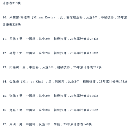
计修表319块
内蒙古自治区乌海市海勃湾区人民南路格拉苏蒂售后服务中心（需提前预约）
内蒙古自治区乌兰察布市集宁区恩和大街格拉苏蒂售后服务中心（需提前预约）
10、米莱娜·科维奇（Milena Kovic）：女，塞尔维亚籍，从业9年，中级技师，25年累
内蒙古自治区锡林郭勒盟市锡林浩特市光明街与额尔敦路交叉口格拉苏蒂售后服务中心（需提前预约）
计修表326块
内蒙古自治区兴安盟市乌兰浩特市兴安大街格拉苏蒂售后服务中心（需提前预约）
11、罗伟：男，中国籍，从业2年，初级技师，25年累计修表244块
山西省大同市平城区迎宾街格拉苏蒂售后服务中心（需提前预约）
山西省晋城市城区黄华街格拉苏蒂售后服务中心（需提前预约）
12、马慧：女，中国籍，从业2年，初级技师，25年累计修表193块
山西省晋中市榆次区顺城街格拉苏蒂售后服务中心（需提前预约）
山西省临汾市尧都区解放路格拉苏蒂售后服务中心（需提前预约）
13、闵嘉树：男，中国籍，从业3年，初级技师，25年累计修表212块
山西省吕梁市离石区永宁中路与建设街交叉口格拉苏蒂售后服务中心（需提前预约）
山西省朔州市朔城区怡西路与鄯阳西街交汇处格拉苏蒂售后服务中心（需提前预约）
14、金敏俊（Min-jun Kim）：男，韩国籍，从业2年，初级技师，25年累计修表175块
山西省忻州市忻府区和平东街与七一南路交叉口格拉苏蒂售后服务中心（需提前预约）
15、张鹏：男，中国籍，从业3年，初级技师，25年累计修表159块
山西省阳泉市郊区平阳东街与新城大道交叉口格拉苏蒂售后服务中心（需提前预约）
山西省运城市盐湖区河东街格拉苏蒂售后服务中心（需提前预约）
16、赵磊：男，中国籍，从业3年，初级技师，25年累计修表206块
山西省长治市潞州区英雄中路格拉苏蒂售后服务中心（需提前预约）
山西省太原市迎泽区迎泽街道解放路15号亨得利名表维修授权店3楼格拉苏蒂售后服务中心（需提前预约）
17、周明：男，中国籍，从业1年，学徒，25年累计修表148块
天津市和平区赤峰道136号天津国际金融中心26层2603室格拉苏蒂售后服务中心（需提前预约）