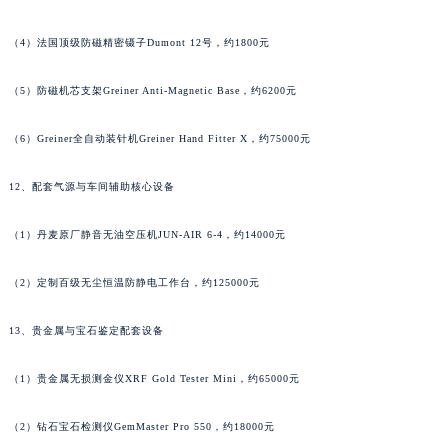
广西壮族自治区贵港市港北区港城街道布山大道与仙衣路交叉口格拉苏蒂售后服务中心（需提前预约）
（4）法国顶级防磁精密镊子Dumont 12号，约1800元
广西壮族自治区桂林市秀峰区红岭路格拉苏蒂售后服务中心（需提前预约）
广西壮族自治区河池市金城江区金城江街道朝阳路格拉苏蒂售后服务中心（需提前预约）
（5）防磁机芯支架Greiner Anti-Magnetic Base，约6200元
广西壮族自治区贺州市八步区城东街道灵峰南路格拉苏蒂售后服务中心（需提前预约）
广西壮族自治区来宾市兴宾区桂中大道格拉苏蒂售后服务中心（需提前预约）
（6）Greiner全自动装针机Greiner Hand Fitter X，约75000元
广西壮族自治区柳州市城中区中山中路格拉苏蒂售后服务中心（需提前预约）
12、配套气源与车间辅助核心设备
广西壮族自治区钦州市钦南区金海湾东大街格拉苏蒂售后服务中心（需提前预约）
广西壮族自治区梧州市万秀区龙湖镇高旺路格拉苏蒂售后服务中心（需提前预约）
（1）丹麦原厂静音无油空压机JUN-AIR 6-4，约14000元
广西壮族自治区玉林市玉州区金玉路格拉苏蒂售后服务中心（需提前预约）
海南省儋州市儋州市那大镇兰洋北路格拉苏蒂售后服务中心（需提前预约）
（2）定制百级无尘恒温防静电工作台，约125000元
海南省东方市八所镇解放西路格拉苏蒂售后服务中心（需提前预约）
海南省琼海市嘉积镇东风路格拉苏蒂售后服务中心（需提前预约）
13、贵金属与宝石鉴定配套设备
海南省三沙市西沙区西沙群岛永兴岛北京路格拉苏蒂售后服务中心（需提前预约）
（1）贵金属无损测金仪XRF Gold Tester Mini，约65000元
海南省三亚市吉阳区迎宾路格拉苏蒂售后服务中心（需提前预约）
海南省万宁市万城镇解放路格拉苏蒂售后服务中心（需提前预约）
（2）钻石宝石检测仪GemMaster Pro 550，约18000元
海南省文昌市文城镇教育东路格拉苏蒂售后服务中心（需提前预约）