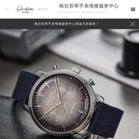
格拉苏蒂手表维修服务中心

GLASHUTTE MAINTENANCE

格拉苏蒂手表维修服务中心竭诚为您服务！
中心介绍
联系我们