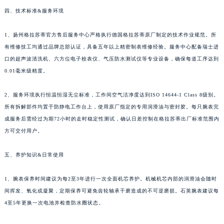
广西壮族自治区河池市金城江区金城江街道朝阳路格拉苏蒂售后服务中心（需提前预约）
四、技术标准&服务环境
广西壮族自治区贺州市八步区城东街道灵峰南路格拉苏蒂售后服务中心（需提前预约）
1、扬州格拉苏蒂官方售后服务中心严格执行德国格拉苏蒂原厂制定的技术作业规范。所
广西壮族自治区来宾市兴宾区桂中大道格拉苏蒂售后服务中心（需提前预约）
有维修技工均通过品牌总部认证，具备五年以上精密制表维修经验。服务中心配备瑞士进
广西壮族自治区柳州市城中区中山中路格拉苏蒂售后服务中心（需提前预约）
口的超声波清洗机、六方位电子校表仪、气压防水测试仪等专业设备，确保每道工序达到
广西壮族自治区钦州市钦南区金海湾东大街格拉苏蒂售后服务中心（需提前预约）
0.01毫米级精度。
广西壮族自治区梧州市万秀区龙湖镇高旺路格拉苏蒂售后服务中心（需提前预约）
广西壮族自治区玉林市玉州区金玉路格拉苏蒂售后服务中心（需提前预约）
2、服务环境执行恒温恒湿无尘标准，工作间空气洁净度达到ISO 14644-1 Class 8级别。
所有拆解部件均置于防静电工作台上，使用原厂指定的专用润滑油与密封胶。每只腕表完
海南省儋州市儋州市那大镇兰洋北路格拉苏蒂售后服务中心（需提前预约）
成服务后需经过为期72小时的走时稳定性测试，确认日差控制在格拉苏蒂出厂标准范围内
海南省东方市八所镇解放西路格拉苏蒂售后服务中心（需提前预约）
方可交付用户。
海南省琼海市嘉积镇东风路格拉苏蒂售后服务中心（需提前预约）
海南省三沙市西沙区西沙群岛永兴岛北京路格拉苏蒂售后服务中心（需提前预约）
五、养护知识&日常使用
海南省三亚市吉阳区迎宾路格拉苏蒂售后服务中心（需提前预约）
海南省万宁市万城镇解放路格拉苏蒂售后服务中心（需提前预约）
1、腕表保养时间建议为每2至3年进行一次全面机芯养护。机械机芯内部的润滑油会随时
间挥发、氧化或凝聚，定期保养可避免齿轮轴承干磨造成的不可逆磨损。石英腕表建议每
海南省文昌市文城镇教育东路格拉苏蒂售后服务中心（需提前预约）
4至5年更换一次电池并检查防水圈状态。
海南省五指山市通什镇三月三大道格拉苏蒂售后服务中心（需提前预约）
香港特别行政区尖沙咀区油尖旺区广东道格拉苏蒂售后服务中心（需提前预约）