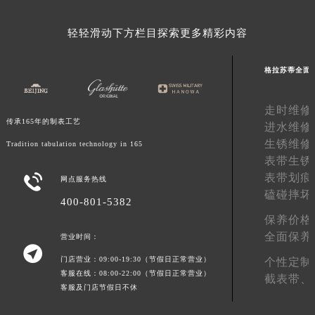
四川省乐山市市中区嘉定中路格拉苏蒂售后服务中心（需提前预约）
轻轻滑动下方栏目探索更多精彩内容
四川省凉山州市西昌市大巷口下街格拉苏蒂售后服务中心（需提前预约）
四川省泸州市江阳区治平路格拉苏蒂售后服务中心（需提前预约）
格拉苏蒂全面
四川省眉山市东坡区三苏路格拉苏蒂售后服务中心（需提前预约）
四川省绵阳市涪城区翠花街格拉苏蒂售后服务中心（需提前预约）
走时维修
四川省南充市高坪区江东大道格拉苏蒂售后服务中心（需提前预约）
传承165年的制表工艺
进水维修
四川省内江市东兴区汉安大道格拉苏蒂售后服务中心（需提前预约）
生锈维修
Tradition tabulation technology in 165
四川省攀枝花市东区三线大道北段格拉苏蒂售后服务中心（需提前预约）
表带生锈
四川省遂宁市船山区香林南路格拉苏蒂售后服务中心（需提前预约）
表带划痕

网点服务热线
四川省雅安市雨城区熊猫大道格拉苏蒂售后服务中心（需提前预约）
磕碰摔坏
400-801-5382
四川省宜宾市翠屏区长翠路格拉苏蒂售后服务中心（需提前预约）
保养价格
四川省资阳市雁江区滨江大道一段与和平南路格拉苏蒂售后服务中心（需提前预约）
全面保养
营业时间：

四川省自贡市自流井区华商北路格拉苏蒂售后服务中心（需提前预约）
门店营业：09:00-19:30（节假日正常营业）
个性定制
西藏自治区阿里地区噶尔县北京西路格拉苏蒂售后服务中心（需提前预约）
客服在线：08:00-22:00（节假日正常营业）
截表带、
客服及门店节假日不休
西藏自治区昌都市卡若区昌都西路格拉苏蒂售后服务中心（需提前预约）
西藏自治区拉萨市城关区北京中路格拉苏蒂售后服务中心（需提前预约）