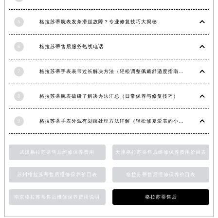
新疆维吾尔自治区可克达拉市幸福路格拉苏蒂售后服务中心（需提前预约）
5
格拉苏蒂腕表发条滑丝故障？专业修复技巧大揭秘
新疆维吾尔自治区克拉玛依市克拉玛依区友谊路格拉苏蒂售后服务中心（需提前预约）
新疆维吾尔自治区库车市库车市文化东路格拉苏蒂售后服务中心（需提前预约）
6
格拉苏蒂售后服务热线电话
新疆维吾尔自治区库尔勒市库尔勒市人民东路格拉苏蒂售后服务中心（需提前预约）
新疆维吾尔自治区奎屯市团结西街格拉苏蒂售后服务中心（需提前预约）
7
格拉苏蒂手表表带过长解决方法（轻松调整佩戴舒适度指南）
新疆维吾尔自治区昆玉市昆泉街格拉苏蒂售后服务中心（需提前预约）
新疆维吾尔自治区沙湾市三道河子镇世纪大道南路格拉苏蒂售后服务中心（需提前预约）
8
格拉苏蒂腕表磕碰了解决办法汇总（日常保养与修复技巧）
新疆维吾尔自治区石河子市北二路格拉苏蒂售后服务中心（需提前预约）
新疆维吾尔自治区双河市光明路格拉苏蒂售后服务中心（需提前预约）
9
格拉苏蒂手表外观有划痕处理方法详解（轻松修复爱表的小技巧）
新疆维吾尔自治区塔城市塔城地区闻琴路格拉苏蒂售后服务中心（需提前预约）
新疆维吾尔自治区铁门关市兴疆路格拉苏蒂售后服务中心（需提前预约）
武汉格拉苏蒂售后维修保养费用
天津格拉苏蒂售后维修保养费用价目表
新疆维吾尔自治区图木舒克市图木舒克市中兴街格拉苏蒂售后服务中心（需提前预约）
新疆维吾尔自治区吐鲁番市高昌区文化中路文化中路格拉苏蒂售后服务中心（需提前预约）
苏州格拉苏蒂售后维修保养价目表
格拉苏蒂售后维修保养价目表
新疆维吾尔自治区乌苏市乌鲁木齐北路格拉苏蒂售后服务中心（需提前预约）
南京格拉苏蒂售后维修保养费用说明
格拉苏蒂售后
新疆维吾尔自治区五家渠市长征西街格拉苏蒂售后服务中心（需提前预约）
新疆维吾尔自治区新星市东风路格拉苏蒂售后服务中心（需提前预约）