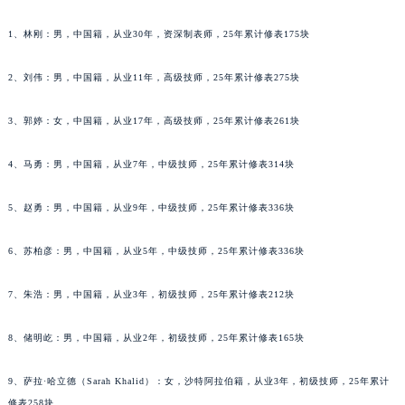
甘肃省兰州市七里河区西津西路16号兰州中心写字楼21层2102室（需提前预约）
1、林刚：男，中国籍，从业30年，资深制表师，25年累计修表175块
重庆市解放碑渝中区民权路28号英利国际金融中心写字楼20层01室（需提前预约）
黑龙江省大庆市萨尔图区会战大街格拉苏蒂售后服务中心（需提前预约）
2、刘伟：男，中国籍，从业11年，高级技师，25年累计修表275块
黑龙江省鹤岗市向阳区红军路格拉苏蒂售后服务中心（需提前预约）
黑龙江省黑河市爱辉区中央街格拉苏蒂售后服务中心（需提前预约）
3、郭婷：女，中国籍，从业17年，高级技师，25年累计修表261块
黑龙江省鸡西市鸡冠区红军路格拉苏蒂售后服务中心（需提前预约）
4、马勇：男，中国籍，从业7年，中级技师，25年累计修表314块
黑龙江省佳木斯市向阳区长安路格拉苏蒂售后服务中心（需提前预约）
黑龙江省牡丹江市东安区太平路格拉苏蒂售后服务中心（需提前预约）
5、赵勇：男，中国籍，从业9年，中级技师，25年累计修表336块
黑龙江省七台河市桃山区大同街格拉苏蒂售后服务中心（需提前预约）
黑龙江省齐齐哈尔市龙沙区龙华路格拉苏蒂售后服务中心（需提前预约）
6、苏柏彦：男，中国籍，从业5年，中级技师，25年累计修表336块
黑龙江省双鸭山市尖山区新兴大街格拉苏蒂售后服务中心（需提前预约）
7、朱浩：男，中国籍，从业3年，初级技师，25年累计修表212块
黑龙江省绥化市北林区新华街与康庄路交叉口格拉苏蒂售后服务中心（需提前预约）
黑龙江省伊春市伊美区通河路格拉苏蒂售后服务中心（需提前预约）
8、储明屹：男，中国籍，从业2年，初级技师，25年累计修表165块
吉林省白城市洮北区明仁南街格拉苏蒂售后服务中心（需提前预约）
吉林省白山市浑江区浑江大街格拉苏蒂售后服务中心（需提前预约）
9、萨拉·哈立德（Sarah Khalid）：女，沙特阿拉伯籍，从业3年，初级技师，25年累计
吉林省吉林市船营区河南街格拉苏蒂售后服务中心（需提前预约）
修表258块