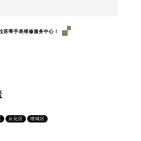
拉苏蒂手表维修服务中心！
盖
区
从化区
增城区