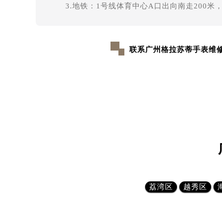
3.地铁：1号线体育中心A口出向南走200米
联系广州格拉苏蒂手表维
荔湾区
越秀区