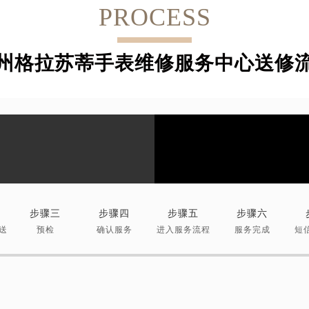
PROCESS
州格拉苏蒂手表维修服务中心送修
步骤三
步骤四
步骤五
步骤六
送
预检
确认服务
进入服务流程
服务完成
短