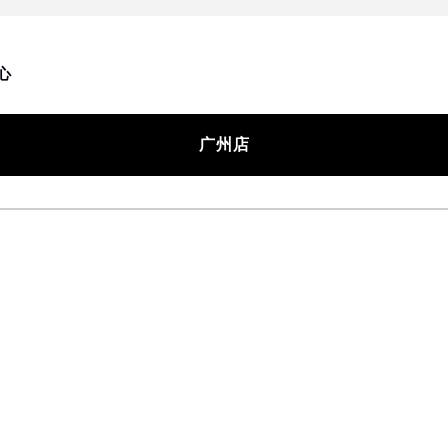
心
广州店