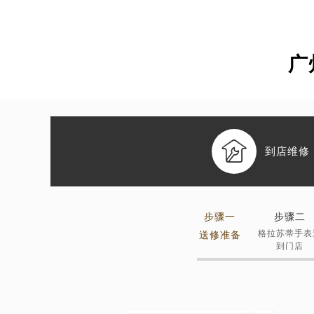
广

到店维修
步骤一
步骤二
格拉苏蒂手表
送修准备
到门店