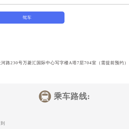
驾车
河路230号万菱汇国际中心写字楼A塔7层704室（需提前预约） |
）
乘车路线:
即到