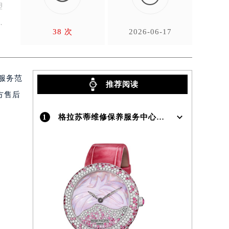
塑
、
38 次
2026-06-17
服务范
推荐阅读
方售后
1
格拉苏蒂维修保养服务中心介绍 | Glashutte