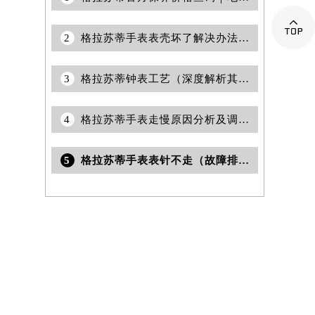

2
格拉苏蒂手表表壳坏了解决办法是什么
3
格拉苏蒂钟表工艺（深度解析其独特魅力）
4
格拉苏蒂手表走慢原因分析及调整方法
5
格拉苏蒂手表表针不走（故障排查与修复指南）