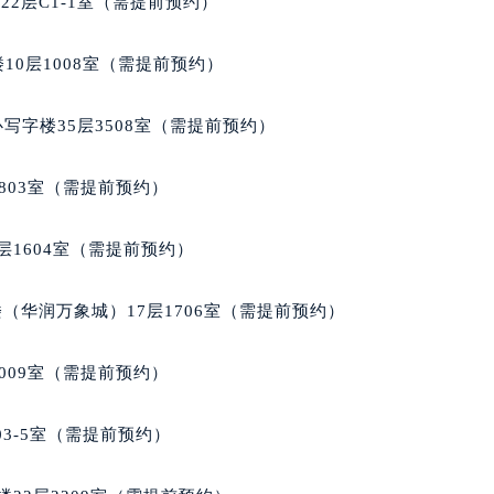
2层C1-1室（需提前预约）
楼1224室（需提前预约）
大厦B座12楼03室（需提前预约）
10层1008室（需提前预约）
心写字楼A座7楼709室（需提前预约）
2层04室（需提前预约）
写字楼35层3508室（需提前预约）
心A座907室（需提前预约）
A座(旺进大厦)18层09室（需提前预约）
803室（需提前预约）
国际金融中心14楼14D（需提前预约）
广场写字楼10层06室（需提前预约）
层1604室（需提前预约）
心写字楼B座13层07室（需提前预约）
安国际中心E座6楼10室（需提前预约）
（华润万象城）17层1706室（需提前预约）
B座17层1707室（需提前预约）
写字楼A座10层1002室（需提前预约）
009室（需提前预约）
心东1幢20楼2002室（需提前预约）
街70号华润万象城写字楼（鄂尔多斯大厦）23层2326室（需
03-5室（需提前预约）
州中心写字楼21层2102室（需提前预约）
国际金融中心写字楼20层01室（需提前预约）