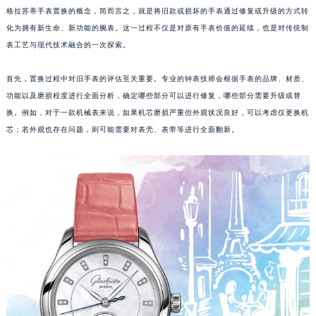
格拉苏蒂手表置换的概念，简而言之，就是将旧款或损坏的手表通过修复或升级的方式转
化为拥有新生命、新功能的腕表。这一过程不仅是对原有手表价值的延续，也是对传统制
表工艺与现代技术融合的一次探索。
首先，置换过程中对旧手表的评估至关重要。专业的钟表技师会根据手表的品牌、材质、
功能以及磨损程度进行全面分析，确定哪些部分可以进行修复，哪些部分需要升级或替
换。例如，对于一款机械表来说，如果机芯磨损严重但外观状况良好，可以考虑仅更换机
芯；若外观也存在问题，则可能需要对表壳、表带等进行全面翻新。