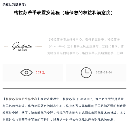
当前位置：
格拉苏蒂维修中心
>
问题/知识/资讯
>
湘潭
> 格拉苏蒂手表置换流程（确保您
的权益和满意度）
格拉苏蒂手表置换流程（确保您的权益和满意度）
【格拉苏蒂售后维修中心】在钟表世界中，格拉苏蒂
（Glashütte）这个名字无疑是质量与工艺的代名词。作
为德国著名的制表中心，格拉苏蒂以其精湛的手工艺和严
谨的制造流程享誉全球。然而，随着时代的变迁，传统的
手表…

205 次
2025-06-04
【
格拉苏蒂售后维修中心
】在钟表世界中，格拉苏蒂（Glashütte）这个名字无疑是质量
与工艺的代名词。作为德国著名的制表中心，格拉苏蒂以其精湛的手工艺和严谨的制造流
程享誉全球。然而，随着时代的变迁，传统的手表制作方式面临着现代技术的挑战。本文
将探讨格拉苏蒂手表置换的可行性，以及这一过程如何体现从经典到现代的传承。