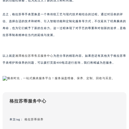
表的功能性体验，也为其注入了新的活力和时尚感。
总之，格拉苏蒂手表置换是一个将传统工艺与现代技术相结合的过程。通过对旧表的评
估、选择合适的技术和材料、引入智能功能和定制化服务等方式，不仅延长了经典腕表的
寿命，也为它们赋予了新的生命力。这一过程体现了对手艺的尊重和对创新的追求，是格
拉苏蒂制表精神在当代的延续与发展。
以上就是
湘潭格拉苏蒂售后服务中心
为您分享的精彩内容。如果您还有其他关于格拉苏蒂
手表维护和保养的问题，可以拨打页面400电话进行咨询，我们将竭诚为您服务。
格拉苏蒂服务中心
本文tag：
格拉苏蒂保养