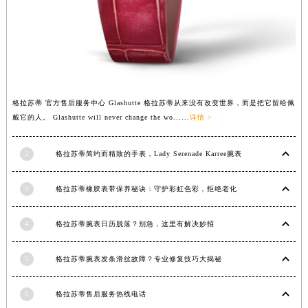
格拉苏蒂 官方售后服务中心 Glashutte 格拉苏蒂从来没有改变世界，而是把它留给佩
戴它的人。 Glashutte will never change the wo......
详情 >
2
格拉苏蒂简约而精致的手表，Lady Serenade Karree腕表
3
格拉苏蒂橡胶表带保养秘诀：守护彩虹色彩，拒绝老化
4
格拉苏蒂腕表日历脱落？别急，这里有解决妙招
5
格拉苏蒂腕表发条滑丝故障？专业修复技巧大揭秘
6
格拉苏蒂售后服务热线电话