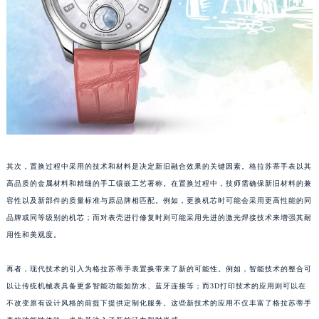
其次，置换过程中采用的技术和材料是决定新旧融合效果的关键因素。格拉苏蒂手表以其
高品质的金属材料和精细的手工镶嵌工艺著称。在置换过程中，技师需确保新旧材料的兼
容性以及新部件的质量标准与原品牌相匹配。例如，更换机芯时可能会采用更高性能的同
品牌或同等级别的机芯；而对表壳进行修复时则可能采用先进的激光焊接技术来增强其耐
用性和美观度。
再者，现代技术的引入为格拉苏蒂手表置换带来了新的可能性。例如，智能技术的整合可
以让传统机械表具备更多智能功能如防水、蓝牙连接等；而3D打印技术的应用则可以在
不改变原有设计风格的前提下提供定制化服务。这些新技术的应用不仅丰富了格拉苏蒂手