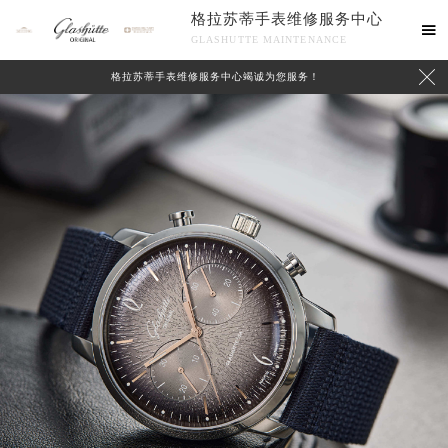
格拉苏蒂手表维修服务中心

GLASHUTTE MAINTENANCE

格拉苏蒂手表维修服务中心竭诚为您服务！
中心介绍
联系我们