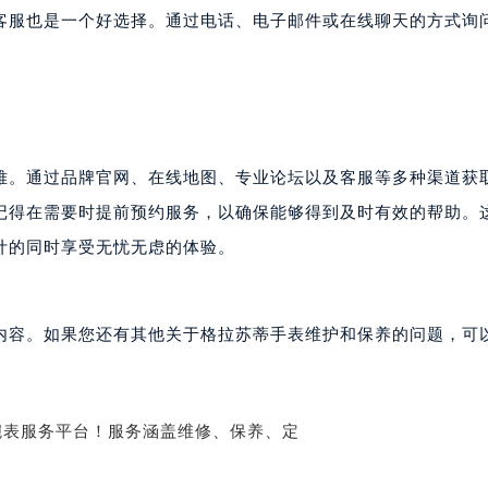
国际金融中心写字楼20层01室（需提前预约）
拉苏蒂售后服务中心（需提前预约）
客服也是一个好选择。通过电话、电子邮件或在线聊天的方式询
蒂售后服务中心（需提前预约）
蒂售后服务中心（需提前预约）
蒂售后服务中心（需提前预约）
苏蒂售后服务中心（需提前预约）
苏蒂售后服务中心（需提前预约）
难。通过品牌官网、在线地图、专业论坛以及客服等多种渠道获
苏蒂售后服务中心（需提前预约）
记得在需要时提前预约服务，以确保能够得到及时有效的帮助。
拉苏蒂售后服务中心（需提前预约）
计的同时享受无忧无虑的体验。
拉苏蒂售后服务中心（需提前预约）
路交叉口格拉苏蒂售后服务中心（需提前预约）
蒂售后服务中心（需提前预约）
内容。如果您还有其他关于格拉苏蒂手表维护和保养的问题，可
蒂售后服务中心（需提前预约）
蒂售后服务中心（需提前预约）
售后服务中心（需提前预约）
蒂售后服务中心（需提前预约）