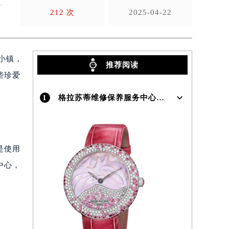
不
212 次
2025-04-22
的小镇，
推荐阅读
些珍爱
1
格拉苏蒂维修保养服务中心介绍 | Glashutte
是使用
中心，