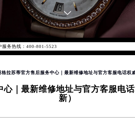
务网络优化升级公告
务热线：400-801-5523
801-5523，服务覆盖中国大陆、香港、澳门、台湾全部区域（非大
新网点地址：
国际中心写字楼D座11层1102室（北京总部）（需提前预约）
字楼W3座6层602室（需提前预约）
杭州格拉苏蒂官方售后服务中心｜最新维修地址与官方客服电话权威
融中心写字楼26层2603室（需提前预约）
心｜最新维修地址与官方客服电话权
2座37层3705室（需提前预约）
新）
际广场写字楼8层806室（需提前预约）
南京中心写字楼22层C1-1室（需提前预约）
中心写字楼5号楼10层1008室（需提前预约）
FC国际金融中心写字楼35层3508室（需提前预约）
楼1号楼18层1803室（需提前预约）