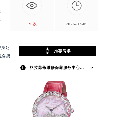

表
的
信
19 次
2026-07-09
您身处
推荐阅读
服务渠
1
格拉苏蒂维修保养服务中心介绍 | Glashutte