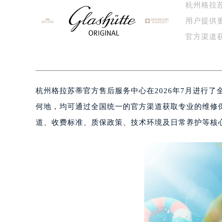
杭州格拉
盐城市盐都区世纪大道5号盐城金融城写
泰州市海陵区永定东路399号置地商
用户提供
宁波市江北区大闸南路500号来福士广
官方渠道
杭州市上城区钱江路1366号华润大厦
息…
金华市金东区东市南街777号金华万达
绍兴市越城区胜利东路379号世茂天
嘉兴市南湖区广益路705号嘉兴世界贸
杭州格拉苏蒂官方售后服务中心在2026年7月进行
南昌市红谷滩新区红谷中大道998号
何地，均可通过全国统一的官方渠道获取专业的维修
济南市历下区经十路11111号华润中
道、收费标准、质保政策、技术环境及日常养护等核
广州市天河区天河路230号万菱汇国
广州市越秀区环市东路371-375号
深圳市罗湖区深南东路5001号华润大
惠州市惠城区江北文昌一路7号华贸大
厦门市思明区湖滨东路95号华润大厦写
福州市鼓楼区五四路128-1号恒力城
成都市锦江区人民东路6号SAC东原中