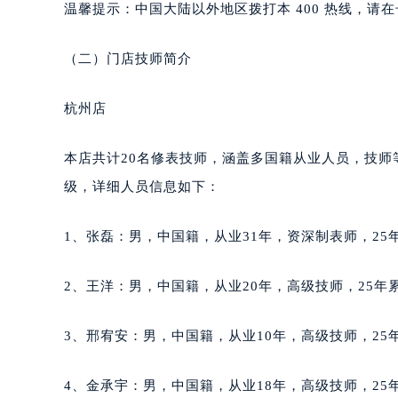
温馨提示：中国大陆以外地区拨打本 400 热线，请在号
黑龙江省大庆市萨尔图区会战大街格
黑龙江省鹤岗市向阳区红军路格拉苏
（二）门店技师简介
黑龙江省黑河市爱辉区中央街格拉苏
黑龙江省鸡西市鸡冠区红军路格拉苏
杭州店
黑龙江省佳木斯市向阳区长安路格拉
黑龙江省牡丹江市东安区太平路格拉
本店共计20名修表技师，涵盖多国籍从业人员，技
黑龙江省七台河市桃山区大同街格拉
级，详细人员信息如下：
黑龙江省齐齐哈尔市龙沙区龙华路格
黑龙江省双鸭山市尖山区新兴大街格
1、张磊：男，中国籍，从业31年，资深制表师，25年
黑龙江省绥化市北林区新华街与康庄
黑龙江省伊春市伊美区通河路格拉苏
2、王洋：男，中国籍，从业20年，高级技师，25年累
吉林省白城市洮北区明仁南街格拉苏
吉林省白山市浑江区浑江大街格拉苏
3、邢宥安：男，中国籍，从业10年，高级技师，25年
吉林省吉林市船营区河南街格拉苏蒂
吉林省辽源市龙山区人民大街格拉苏
4、金承宇：男，中国籍，从业18年，高级技师，25年
吉林省梅河口市新华街道梅河大街格