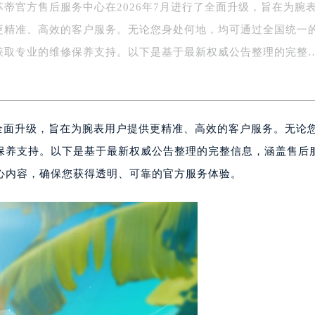
苏蒂官方售后服务中心在2026年7月进行了全面升级，旨在为腕
字楼1号楼16层1604室（需提前预约）
务中心东塔写字楼（华润万象城）17层1706室（需提前预约）
更精准、高效的客户服务。无论您身处何地，均可通过全国统一
场办公楼20层2009室（需提前预约）
获取专业的维修保养支持。以下是基于最新权威公告整理的完整
写字楼A座5层503-5室（需提前预约）
广场写字楼4号楼22层2209室（需提前预约）
际中心写字楼8层805室（需提前预约）
易中心写字楼A座13层1304室（需提前预约）
了全面升级，旨在为腕表用户提供更精准、高效的客户服务。无论
绿地双子塔（中央广场）A1座办公楼14层07室（需提前预约）
保养支持。以下是基于最新权威公告整理的完整信息，涵盖售后
心写字楼（万象城）15层1508室（需提前预约）
心内容，确保您获得透明、可靠的官方服务体验。
际中心写字楼A塔7层704室（需提前预约）
世界贸易中心大厦南塔写字楼15层07室（需提前预约）
厦写字楼17层1701室（需提前预约）
厦写字楼1座30层05室（需提前预约）
字楼B座11层1104室（需提前预约）
写字楼15层03室（需提前预约）
心写字楼24层2406B室（需提前预约）