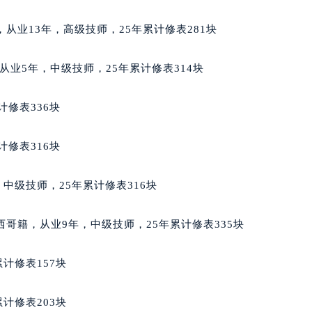
经街交汇处格拉苏蒂售后服务中心（需提前预约）
廷籍，从业13年，高级技师，25年累计修表281块
蒂售后服务中心（需提前预约）
格拉苏蒂售后服务中心（需提前预约）
籍，从业5年，中级技师，25年累计修表314块
售后服务中心（需提前预约）
售后服务中心（需提前预约）
计修表336块
售后服务中心（需提前预约）
售后服务中心（需提前预约）
计修表316块
售后服务中心（需提前预约）
售后服务中心（需提前预约）
年，中级技师，25年累计修表316块
蒂售后服务中心（需提前预约）
蒂售后服务中心（需提前预约）
男，墨西哥籍，从业9年，中级技师，25年累计修表335块
蒂售后服务中心（需提前预约）
蒂售后服务中心（需提前预约）
计修表157块
苏蒂售后服务中心（需提前预约）
售后服务中心（需提前预约）
计修表203块
街交叉口格拉苏蒂售后服务中心（需提前预约）