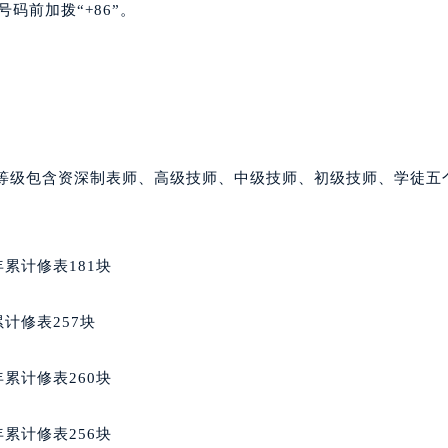
码前加拨“+86”。
拉苏蒂售后服务中心（需提前预约）
蒂售后服务中心（需提前预约）
蒂售后服务中心（需提前预约）
蒂售后服务中心（需提前预约）
苏蒂售后服务中心（需提前预约）
苏蒂售后服务中心（需提前预约）
师等级包含资深制表师、高级技师、中级技师、初级技师、学徒五
苏蒂售后服务中心（需提前预约）
拉苏蒂售后服务中心（需提前预约）
拉苏蒂售后服务中心（需提前预约）
累计修表181块
路交叉口格拉苏蒂售后服务中心（需提前预约）
蒂售后服务中心（需提前预约）
计修表257块
蒂售后服务中心（需提前预约）
蒂售后服务中心（需提前预约）
累计修表260块
售后服务中心（需提前预约）
蒂售后服务中心（需提前预约）
累计修表256块
拉苏蒂售后服务中心（需提前预约）