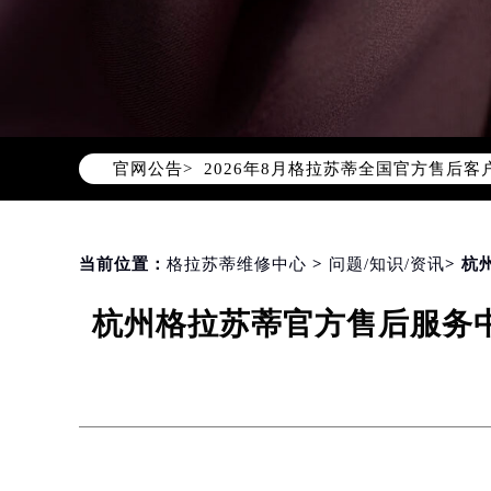
2026年8月格拉苏蒂中国区售后服
2026年8月格拉苏蒂全国官方售后客户服
官网公告>
格拉苏蒂官方全国统一服务热线400-
2026年8月格拉苏蒂售后服务中心最
北京市朝阳区建国门外大街甲6号华熙
北京市东城区东长安街1号东方广场写
当前位置：
格拉苏蒂维修中心
>
问题/知识/资讯
> 
天津市和平区赤峰道136号天津国际金
杭州格拉苏蒂官方售后服务中
上海市徐汇区虹桥路3号港汇中心写字楼
上海市黄浦区南京东路299号宏伊国
南京市秦淮区中山南路1号（新街口）
常州市新北区龙锦路1590号现代传媒
徐州市鼓楼区淮海东路29号苏宁广场I
扬州市邗江区国展路29号星耀天地写字