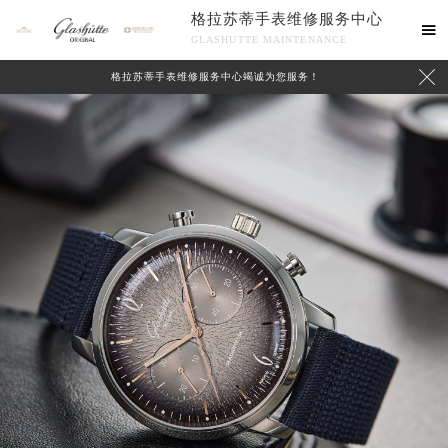
格拉苏蒂手表维修服务中心

GLASHUTTE MAINTENANCE

格拉苏蒂手表维修服务中心竭诚为您服务！
中心介绍
联系我们