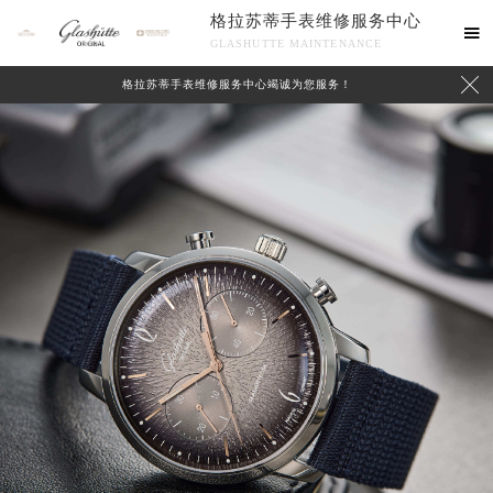
格拉苏蒂手表维修服务中心

GLASHUTTE MAINTENANCE

格拉苏蒂手表维修服务中心竭诚为您服务！
中心介绍
联系我们