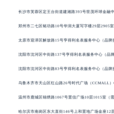
重庆市江北区观音桥步行街2号融恒时代广场写字楼9层
长沙市芙蓉区定王台街道建湘路393号世茂环球金融中
郑州市二七区铭功路10号华润大厦写字楼29层2905
太原市迎泽区解放路15号亨得利名表服务中心（品牌
沈阳市沈河区中街路137号亨得利名表服务中心（品
沈阳市沈河区中街路83号亨得利名表服务中心（品牌
乌鲁木齐市天山区红山路26号时代广场（CCMALL）C
温州市鹿城区锦绣路1067号置信广场10层1015室（