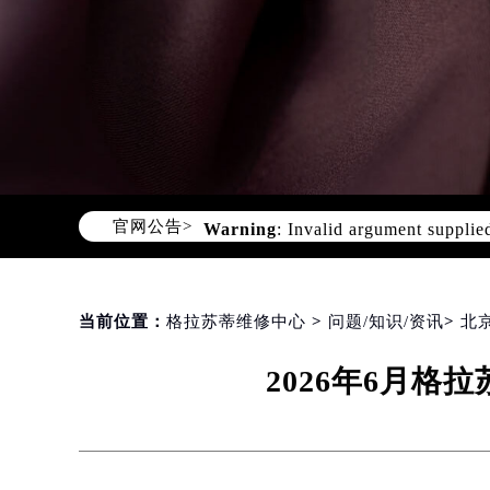
CHINA GLASHUTTE REPAIR CEN
Warning
: Invalid argument supplie
content/themes/glashutte/header.
官网公告>
当前位置：
格拉苏蒂维修中心
>
问题/知识/资讯
>
北
2026年6月