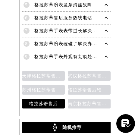
5
格拉苏蒂腕表发条滑丝故障？专业修复技巧大揭秘
6
格拉苏蒂售后服务热线电话
7
格拉苏蒂手表表带过长解决方法（轻松调整佩戴舒适度指南）
8
格拉苏蒂腕表磕碰了解决办法汇总（日常保养与修复技巧）
9
格拉苏蒂手表外观有划痕处理方法详解（轻松修复爱表的小技巧）
天津格拉苏蒂售后维修保养费用价目表
武汉格拉苏蒂售后维修保养费用
苏州格拉苏蒂售后维修保养价目表
格拉苏蒂售后维修保养价目表
格拉苏蒂售后
南京格拉苏蒂售后维修保养费用说明

随机推荐