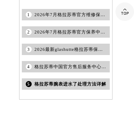

1
2026年7月格拉苏蒂官方维修保养网络最终变动明细补充版（搬迁+新设）确认
2
2026年7月格拉苏蒂官方保养中心与维修服务站信息更新完整清单公示文件
3
2026最新glashutte格拉苏蒂保养服务中心地址实地探访报告
4
格拉苏蒂中国官方售后服务中心｜全新热线和维修门店详细地址权威信息公告（2026年7月最新）
5
格拉苏蒂腕表进水了处理方法详解