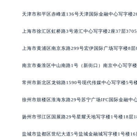
北京市朝阳区建国门外大街甲6号华熙国际中心写字楼D
天津市和平区赤峰道136号天津国际金融中心写字楼26
上海市徐汇区虹桥路3号港汇中心写字楼2座37层370
上海市黄浦区南京东路299号宏伊国际广场写字楼8层
南京市秦淮区中山南路1号（新街口）南京中心写字楼2
常州市新北区龙锦路1590号现代传媒中心写字楼5号楼
徐州市鼓楼区淮海东路29号苏宁广场IFC国际金融中心
扬州市邗江区国展路29号星耀天地写字楼1号楼18层1