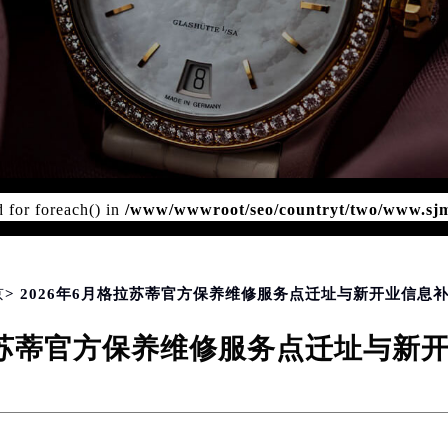
TER - REPAIRS SERVICE CENTER
d for foreach() in
/www/wwwroot/seo/countryt/two/www.sj
php
on line
174
京
> 2026年6月格拉苏蒂官方保养维修服务点迁址与新开业信息
格拉苏蒂官方保养维修服务点迁址与新