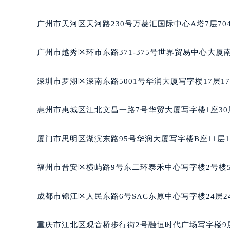
济南市历下区经十路11111号华润中心写字楼（万象城
广州市天河区天河路230号万菱汇国际中心A塔7层7
广州市越秀区环市东路371-375号世界贸易中心大厦
深圳市罗湖区深南东路5001号华润大厦写字楼17层1
惠州市惠城区江北文昌一路7号华贸大厦写字楼1座30
厦门市思明区湖滨东路95号华润大厦写字楼B座11层1
福州市晋安区横屿路9号东二环泰禾中心写字楼2号楼5
成都市锦江区人民东路6号SAC东原中心写字楼24层2