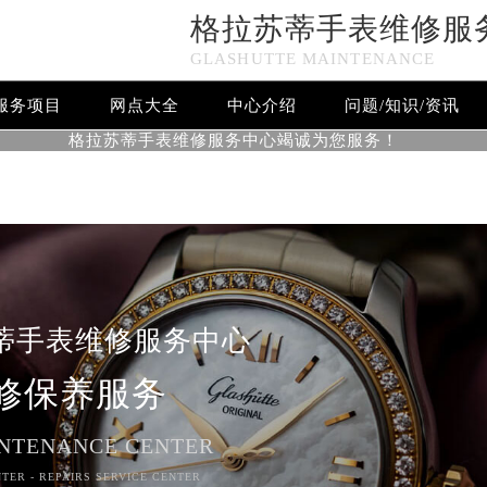
格拉苏蒂手表维修服
n in
/www/wwwroot/seo/countryt/two/www.sjmbwxjt.com/wp
GLASHUTTE MAINTENANCE
www/wwwroot/seo/countryt/two/www.sjmbwxjt.com/wp-cont
服务项目
网点大全
中心介绍
问题/知识/资讯
格拉苏蒂手表维修服务中心竭诚为您服务！
蒂手表维修服务中心
修保养服务
NTENANCE CENTER