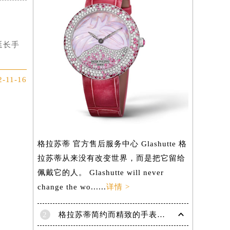
延长手
2-11-16
格拉苏蒂 官方售后服务中心 Glashutte 格
拉苏蒂从来没有改变世界，而是把它留给
佩戴它的人。 Glashutte will never
change the wo......
详情 >
2
格拉苏蒂简约而精致的手表，Lady Serenade Karree腕表