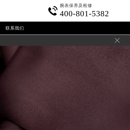
腕表保养及检修

400-801-5382
联系我们
