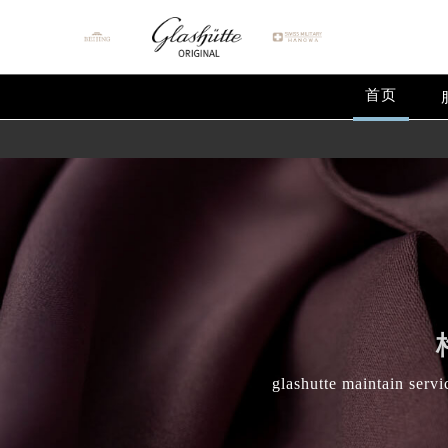
首页
glashutte maintain servi