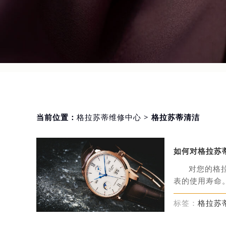
当前位置：
格拉苏蒂维修中心
> 格拉苏蒂清洁
如何对格拉苏
对您的格
表的使用寿命。
标签：
格拉苏