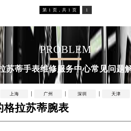
第 1 页，共 1 页
1
PROBLEM
拉苏蒂手表维修服务中心常见问题
上海
广州
深圳
天津
的格拉苏蒂腕表