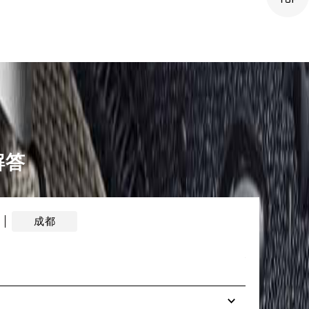
解答
成都
在上
2026年7