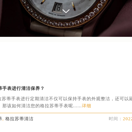
蒂手表进行清洁保养？
拉苏蒂手表进行定期清洁不仅可以保持手表的外观整洁，还可以
那该如何清洁您的格拉苏蒂手表呢......
详细
蒂
,
格拉苏蒂清洁
时间：
202