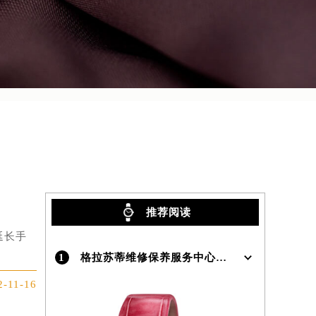
推荐阅读
延长手
1
格拉苏蒂维修保养服务中心介绍 | Glashutte
2-11-16