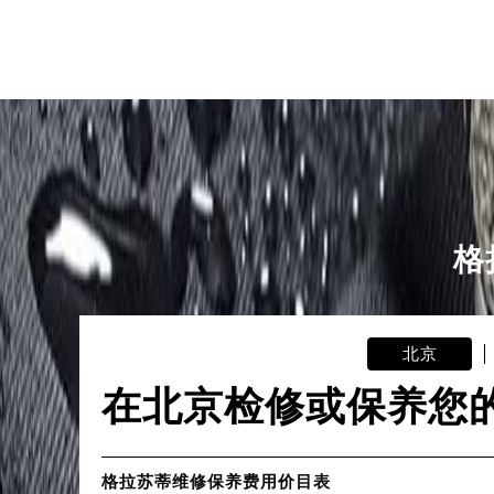
格
北京
在北京检修或保养您
格拉苏蒂维修保养费用价目表