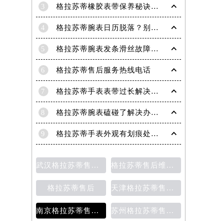
3
格拉苏蒂橡胶表带保养秘诀：守护彩虹色彩，拒绝老化
4
格拉苏蒂腕表日历脱落？别急，这里有解决妙招
5
格拉苏蒂腕表发条滑丝故障？专业修复技巧大揭秘
6
格拉苏蒂售后服务热线电话
7
格拉苏蒂手表表带过长解决方法（轻松调整佩戴舒适度指南）
8
格拉苏蒂腕表磕碰了解决办法汇总（日常保养与修复技巧）
9
格拉苏蒂手表外观有划痕处理方法详解（轻松修复爱表的小技巧）
武汉格拉苏蒂售后维修保养费用
格拉苏蒂售后维修保养价目表
格拉苏蒂售后
天津格拉苏蒂售后维修保养费用价目表
南京格拉苏蒂售后维修保养费用说明
苏州格拉苏蒂售后维修保养价目表