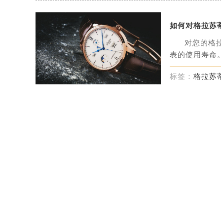
如何对格拉苏
对您的格
表的使用寿命。
标签：
格拉苏