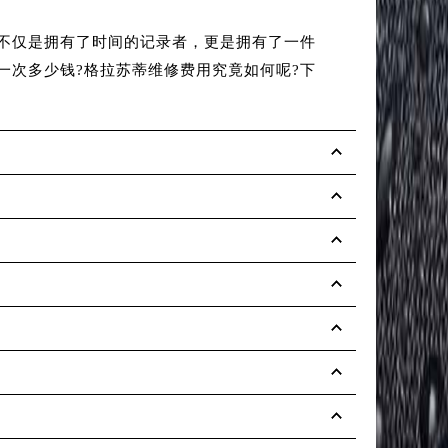
不仅是拥有了时间的记录者，更是拥有了一件
【格拉苏蒂
一次多少钱?格拉苏蒂维修费用究竟如何呢?下
全国、规范
点地址......
详
2026年7
2026年7
2026年7
2026年7
2026最新g
2026年7
2026最新g