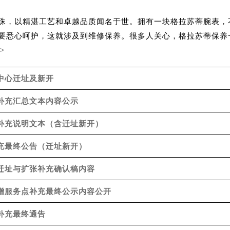
珠，以精湛工艺和卓越品质闻名于世。拥有一块格拉苏蒂腕表，
要悉心呵护，这就涉及到维修保养。很多人关心，格拉苏蒂保养
>
养中心迁址及新开
动补充汇总文本内容公示
整补充说明文本（含迁址新开）
补充最终公告（迁址新开）
络迁址与扩张补充确认稿内容
新增服务点补充最终公示内容公开
补充最终通告