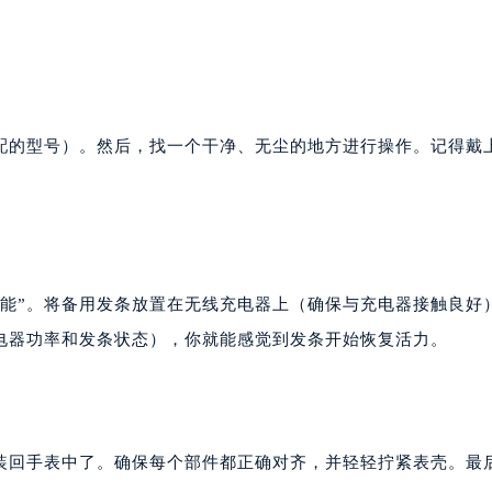
配的型号）。然后，找一个干净、无尘的地方进行操作。记得戴
充能”。将备用发条放置在无线充电器上（确保与充电器接触良好
电器功率和发条状态），你就能感觉到发条开始恢复活力。
安装回手表中了。确保每个部件都正确对齐，并轻轻拧紧表壳。最