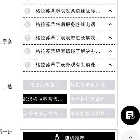
5
格拉苏蒂腕表发条滑丝故障？专业修复技巧大揭秘
6
格拉苏蒂售后服务热线电话
7
格拉苏蒂手表表带过长解决方法（轻松调整佩戴舒适度指南）
上手套
8
格拉苏蒂腕表磕碰了解决办法汇总（日常保养与修复技巧）
9
格拉苏蒂手表外观有划痕处理方法详解（轻松修复爱表的小技巧）
格拉苏蒂售后
格拉苏蒂售后维修保养价目表
），然
武汉格拉苏蒂售后维修保养费用
天津格拉苏蒂售后维修保养费用价目表

苏州格拉苏蒂售后维修保养价目表
南京格拉苏蒂售后维修保养费用说明
后一步

随机推荐