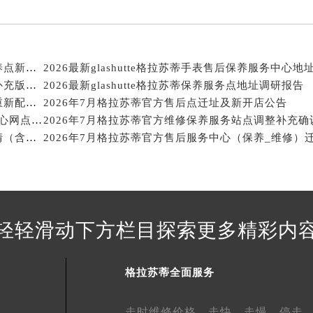
2026年7月格拉苏蒂官方售后中心（维修）迁址及保养点新增补充说明文件内容
2026年7月格拉苏蒂官方维修保养网络变动最终明细补充版（搬迁+新设）
2026最新glashutte格拉苏蒂保养服务点地址调研报告
2026年7月格拉苏蒂官方售后维修保养业务网点最终重新配置通知确认
2026年7月格拉苏蒂官方售后点迁址及新开店公告
2026最新glashutte格拉苏蒂名表官方售后保养服务中心网点地址调研报告
2026年7月格拉苏蒂官方维修保养服务站点调整补充确
2026年7月格拉苏蒂官方售后维修保养服务站调整详情（含搬迁）
轻轻滑动下方栏目探索更多精彩内
格拉苏蒂全面服务
走时维修价格、
走快、
走慢、
停走