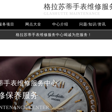
格拉苏蒂手表维修服
n in
/www/wwwroot/seo/countryt/two/www.sjmbwxjt.com/wp
GLASHUTTE MAINTENANCE
www/wwwroot/seo/countryt/two/www.sjmbwxjt.com/wp-cont
服务项目
网点大全
中心介绍
问题/知识/资讯
格拉苏蒂手表维修服务中心竭诚为您服务！
蒂手表维修服务中心
修保养服务
NTENANCE CENTER