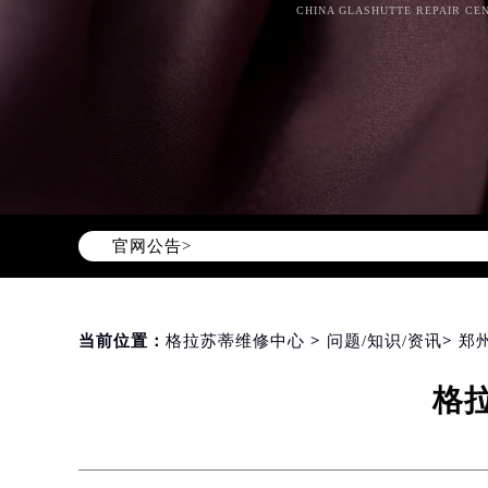
CHINA GLASHUTTE REPAIR CEN
Warning
: Invalid argument supplie
content/themes/glashutte/header.
官网公告>
当前位置：
格拉苏蒂维修中心
>
问题/知识/资讯
>
郑
格