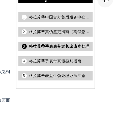
1
格拉苏蒂中国官方售后服务中心｜详细地址与24小时客服电话权威信息通知（2026年6月最新）
2
格拉苏蒂真伪鉴定指南（确保您的购买安全）
3
格拉苏蒂手表表带过长应该咋处理
4
格拉苏蒂手表带真假鉴别指南
次遇到
5
格拉苏蒂表盘生锈处理办法汇总
打页面