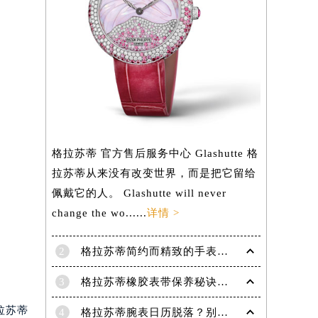
格拉苏蒂 官方售后服务中心 Glashutte 格
拉苏蒂从来没有改变世界，而是把它留给
佩戴它的人。 Glashutte will never
change the wo......
详情 >
2
格拉苏蒂简约而精致的手表，Lady Serenade Karree腕表
3
格拉苏蒂橡胶表带保养秘诀：守护彩虹色彩，拒绝老化
拉苏蒂
4
格拉苏蒂腕表日历脱落？别急，这里有解决妙招