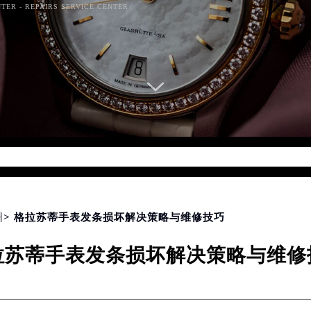
TER - REPAIRS SERVICE CENTER
d for foreach() in
/www/wwwroot/seo/countryt/two/www.sj
php
on line
174
州
> 格拉苏蒂手表发条损坏解决策略与维修技巧
拉苏蒂手表发条损坏解决策略与维修