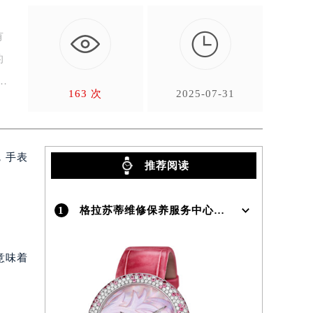

有
的
163 次
2025-07-31
，手表
推荐阅读
1
格拉苏蒂维修保养服务中心介绍 | Glashutte
意味着