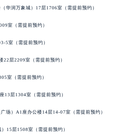
楼1224室（需提前预约）
（华润万象城）17层1706室（需提前预约）
大厦B座12楼03室（需提前预约）
心写字楼A座7楼709室（需提前预约）
009室（需提前预约）
2层04室（需提前预约）
心A座907室（需提前预约）
03-5室（需提前预约）
A座(旺进大厦)18层09室（需提前预约）
国际金融中心14楼14D（需提前预约）
22层2209室（需提前预约）
广场写字楼10层06室（需提前预约）
心写字楼B座13层07室（需提前预约）
805室（需提前预约）
安国际中心E座6楼10室（需提前预约）
B座17层1707室（需提前预约）
13层1304室（需提前预约）
写字楼A座10层1002室（需提前预约）
心东1幢20楼2002室（需提前预约）
场）A1座办公楼14层14-07室（需提前预约）
街70号华润万象城写字楼（鄂尔多斯大厦）23层2326室（需
州中心写字楼21层2102室（需提前预约）
）15层1508室（需提前预约）
国际金融中心写字楼20层01室（需提前预约）