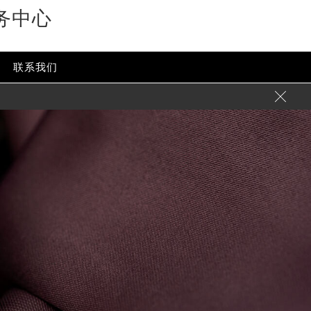
务中心
联系我们
