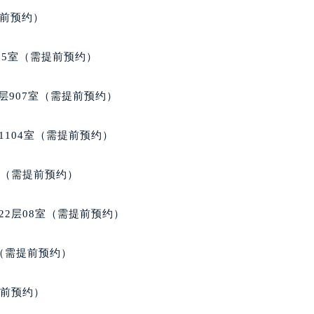
得利名表维修授权店1楼格拉苏蒂售后服务中心（需提前预约）
提前预约）
得利名表维修授权店1楼格拉苏蒂售后服务中心（需提前预约）
国际中心D座11层1102室格拉苏蒂售后服务中心（北京总部）
05室（需提前预约）
广场W3座6层602室格拉苏蒂售后服务中心（需提前预约）
先天下格拉苏蒂售后服务中心（需提前预约）
层907室（需提前预约）
特大街格拉苏蒂售后服务中心（需提前预约）
街格拉苏蒂售后服务中心（需提前预约）
1104室（需提前预约）
3号王府井百货名表维修格拉苏蒂售后服务中心（需提前预约）
拉苏蒂售后服务中心（需提前预约）
室（需提前预约）
霍洛街格拉苏蒂售后服务中心（需提前预约）
央街格拉苏蒂售后服务中心（需提前预约）
22层08室（需提前预约）
街格拉苏蒂售后服务中心（需提前预约）
路格拉苏蒂售后服务中心（需提前预约）
室（需提前预约）
大街格拉苏蒂售后服务中心（需提前预约）
市光明街与额尔敦路交叉口格拉苏蒂售后服务中心（需提前预约
提前预约）
安大街格拉苏蒂售后服务中心（需提前预约）