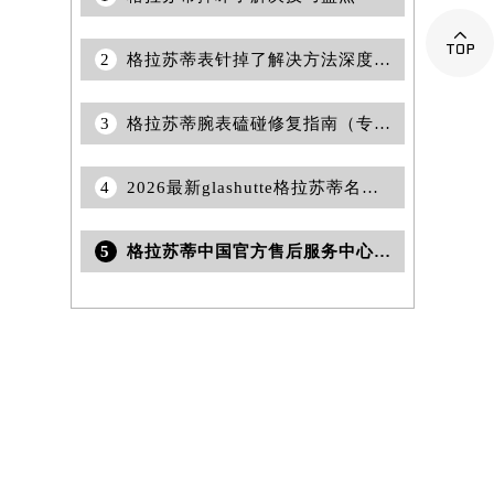

2
格拉苏蒂表针掉了解决方法深度解析
3
格拉苏蒂腕表磕碰修复指南（专业技巧与案例分析）
4
2026最新glashutte格拉苏蒂名表官方维修保养服务中心地址考察报告
5
格拉苏蒂中国官方售后服务中心｜最新热线及完整维修地址权威信息公告（2026年7月更新）