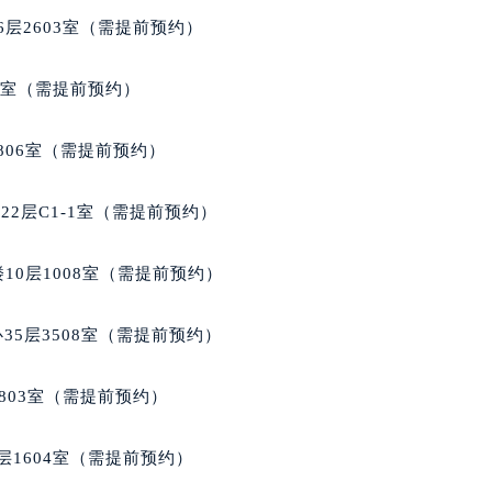
代广场写字楼9层902室（需提前预约）
层2603室（需提前预约）
号世茂环球金融中心写字楼（芙蓉广场）10层13室（需提前预约
楼29层2905室（需提前预约）
5室（需提前预约）
表服务中心（品牌授权店）3层整层（需提前预约）
表服务中心（品牌授权店）1层整层（需提前预约）
806室（需提前预约）
表服务中心（品牌授权店）1层整层（需提前预约）
（CCMALL）C座17层17-B（需提前预约）
2层C1-1室（需提前预约）
10层1015室（需提前预约）
心T2座写字楼29层03室（需提前预约）
10层1008室（需提前预约）
厦7层G室（需提前预约）
心C座12层1205室（需提前预约）
35层3508室（需提前预约）
中心T1写字楼9层907室（需提前预约）
写字楼1座11层1104室（需提前预约）
803室（需提前预约）
楼16层1603室（需提前预约）
中心办公楼C座22层08室（需提前预约）
层1604室（需提前预约）
大厦38层09室（需提前预约）