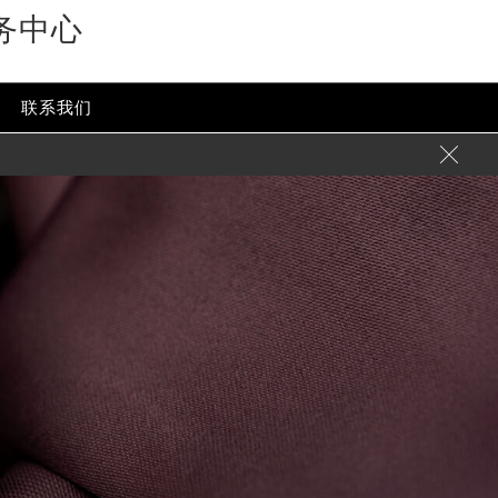
务中心
联系我们
