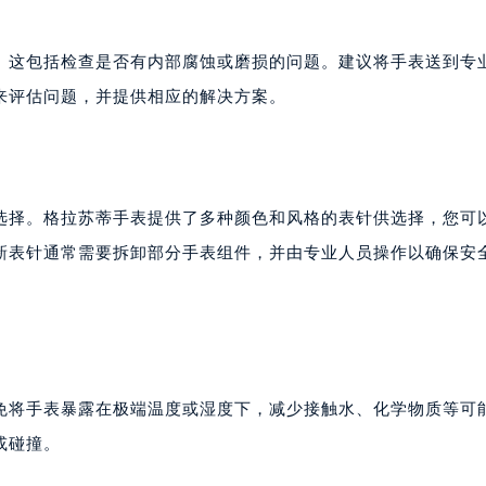
代广场写字楼9层902室（需提前预约）
号世茂环球金融中心写字楼（芙蓉广场）10层13室（需提前预约
。这包括检查是否有内部腐蚀或磨损的问题。建议将手表送到专
楼29层2905室（需提前预约）
来评估问题，并提供相应的解决方案。
表服务中心（品牌授权店）3层整层（需提前预约）
表服务中心（品牌授权店）1层整层（需提前预约）
表服务中心（品牌授权店）1层整层（需提前预约）
（CCMALL）C座17层17-B（需提前预约）
选择。格拉苏蒂手表提供了多种颜色和风格的表针供选择，您可
10层1015室（需提前预约）
新表针通常需要拆卸部分手表组件，并由专业人员操作以确保安
心T2座写字楼29层03室（需提前预约）
厦7层G室（需提前预约）
心C座12层1205室（需提前预约）
中心T1写字楼9层907室（需提前预约）
写字楼1座11层1104室（需提前预约）
免将手表暴露在极端温度或湿度下，减少接触水、化学物质等可
楼16层1603室（需提前预约）
中心办公楼C座22层08室（需提前预约）
或碰撞。
大厦38层09室（需提前预约）