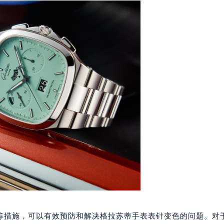
楼1224室（需提前预约）
大厦B座12楼03室（需提前预约）
心写字楼A座7楼709室（需提前预约）
2层04室（需提前预约）
心A座907室（需提前预约）
A座(旺进大厦)18层09室（需提前预约）
国际金融中心14楼14D（需提前预约）
广场写字楼10层06室（需提前预约）
心写字楼B座13层07室（需提前预约）
安国际中心E座6楼10室（需提前预约）
B座17层1707室（需提前预约）
写字楼A座10层1002室（需提前预约）
心东1幢20楼2002室（需提前预约）
街70号华润万象城写字楼（鄂尔多斯大厦）23层2326室（需
州中心写字楼21层2102室（需提前预约）
等措施，可以有效预防和解决格拉苏蒂手表表针变色的问题。对
国际金融中心写字楼20层01室（需提前预约）