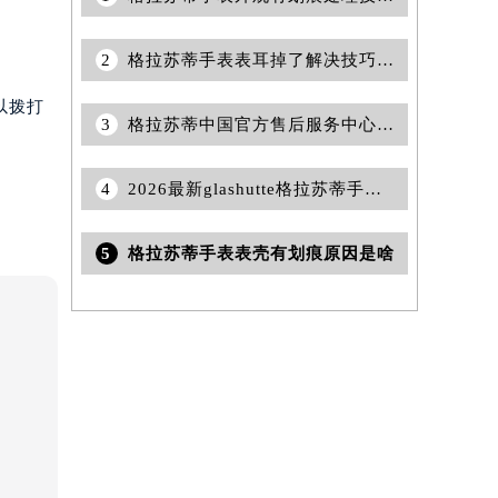
2
格拉苏蒂手表表耳掉了解决技巧集锦
以拨打
3
格拉苏蒂中国官方售后服务中心｜全部网点地址与客服热线权威信息通告（2026年6月最新）
4
2026最新glashutte格拉苏蒂手表官方售后维修服务中心网点地址实地探访报告
5
格拉苏蒂手表表壳有划痕原因是啥