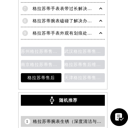
6
格拉苏蒂售后服务热线电话
7
格拉苏蒂手表表带过长解决方法（轻松调整佩戴舒适度指南）
8
格拉苏蒂腕表磕碰了解决办法汇总（日常保养与修复技巧）
9
格拉苏蒂手表外观有划痕处理方法详解（轻松修复爱表的小技巧）
苏州格拉苏蒂售后维修保养价目表
武汉格拉苏蒂售后维修保养费用
南京格拉苏蒂售后维修保养费用说明
格拉苏蒂售后维修保养价目表
格拉苏蒂售后
天津格拉苏蒂售后维修保养费用价目表
随机推荐

提前预约）
1
格拉苏蒂腕表生锈（深度清洁与修复技巧）