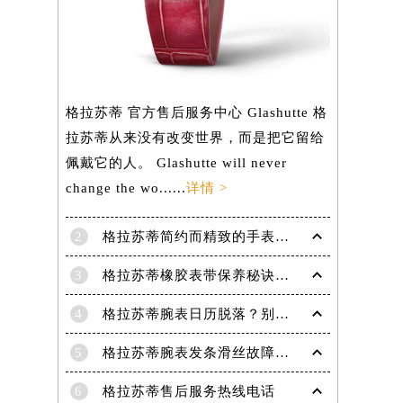
）
格拉苏蒂 官方售后服务中心 Glashutte 格
拉苏蒂从来没有改变世界，而是把它留给
佩戴它的人。 Glashutte will never
change the wo......
详情 >
2
格拉苏蒂简约而精致的手表，Lady Serenade Karree腕表
3
格拉苏蒂橡胶表带保养秘诀：守护彩虹色彩，拒绝老化
4
格拉苏蒂腕表日历脱落？别急，这里有解决妙招
5
格拉苏蒂腕表发条滑丝故障？专业修复技巧大揭秘