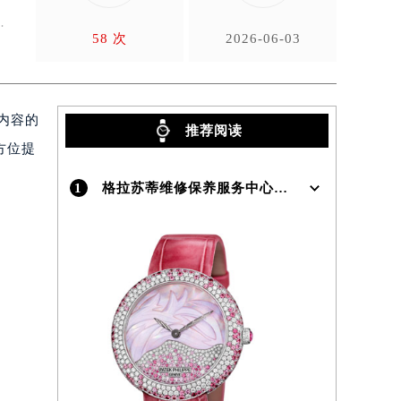
及
58 次
2026-06-03
内容的
推荐阅读
方位提
1
格拉苏蒂维修保养服务中心介绍 | Glashutte