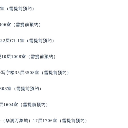
心写字楼24层2406B室（需提前预约）
代广场写字楼9层902室（需提前预约）
5室（需提前预约）
号世茂环球金融中心写字楼（芙蓉广场）10层13室（需提前预约
楼29层2905室（需提前预约）
806室（需提前预约）
表服务中心（品牌授权店）3层整层（需提前预约）
表服务中心（品牌授权店）1层整层（需提前预约）
2层C1-1室（需提前预约）
表服务中心（品牌授权店）1层整层（需提前预约）
（CCMALL）C座17层17-B（需提前预约）
10层1008室（需提前预约）
10层1015室（需提前预约）
心T2座写字楼29层03室（需提前预约）
写字楼35层3508室（需提前预约）
厦7层G室（需提前预约）
心C座12层1205室（需提前预约）
803室（需提前预约）
中心T1写字楼9层907室（需提前预约）
写字楼1座11层1104室（需提前预约）
层1604室（需提前预约）
楼16层1603室（需提前预约）
中心办公楼C座22层08室（需提前预约）
（华润万象城）17层1706室（需提前预约）