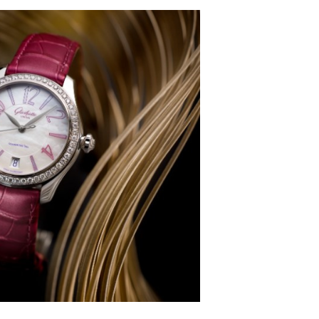
街交叉口格拉苏蒂售后服务中心（需提前预约）
得利名表维修授权店1楼格拉苏蒂售后服务中心（需提前预约）
得利名表维修授权店1楼格拉苏蒂售后服务中心（需提前预约）
国际中心D座11层1102室格拉苏蒂售后服务中心（北京总部）
广场W3座6层602室格拉苏蒂售后服务中心（需提前预约）
先天下格拉苏蒂售后服务中心（需提前预约）
特大街格拉苏蒂售后服务中心（需提前预约）
街格拉苏蒂售后服务中心（需提前预约）
3号王府井百货名表维修格拉苏蒂售后服务中心（需提前预约）
拉苏蒂售后服务中心（需提前预约）
霍洛街格拉苏蒂售后服务中心（需提前预约）
央街格拉苏蒂售后服务中心（需提前预约）
街格拉苏蒂售后服务中心（需提前预约）
路格拉苏蒂售后服务中心（需提前预约）
大街格拉苏蒂售后服务中心（需提前预约）
市光明街与额尔敦路交叉口格拉苏蒂售后服务中心（需提前预约