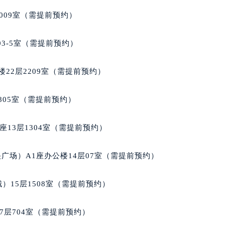
大厦38层09室（需提前预约）
楼1224室（需提前预约）
009室（需提前预约）
大厦B座12楼03室（需提前预约）
心写字楼A座7楼709室（需提前预约）
03-5室（需提前预约）
2层04室（需提前预约）
心A座907室（需提前预约）
22层2209室（需提前预约）
A座(旺进大厦)18层09室（需提前预约）
国际金融中心14楼14D（需提前预约）
805室（需提前预约）
广场写字楼10层06室（需提前预约）
心写字楼B座13层07室（需提前预约）
13层1304室（需提前预约）
安国际中心E座6楼10室（需提前预约）
B座17层1707室（需提前预约）
广场）A1座办公楼14层07室（需提前预约）
写字楼A座10层1002室（需提前预约）
心东1幢20楼2002室（需提前预约）
）15层1508室（需提前预约）
街70号华润万象城写字楼（鄂尔多斯大厦）23层2326室（需
州中心写字楼21层2102室（需提前预约）
7层704室（需提前预约）