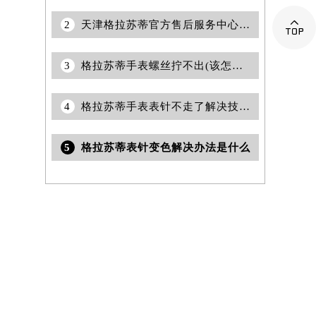

2
天津格拉苏蒂官方售后服务中心｜网点地址与电话权威信息公示（2026年6月最新）
3
格拉苏蒂手表螺丝拧不出(该怎么办？)
4
格拉苏蒂手表表针不走了解决技巧盘点
5
格拉苏蒂表针变色解决办法是什么