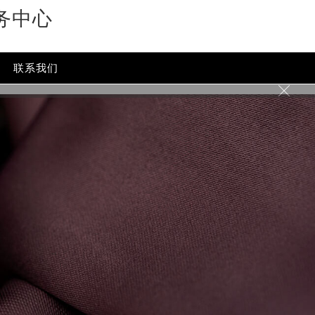
务中心
联系我们
