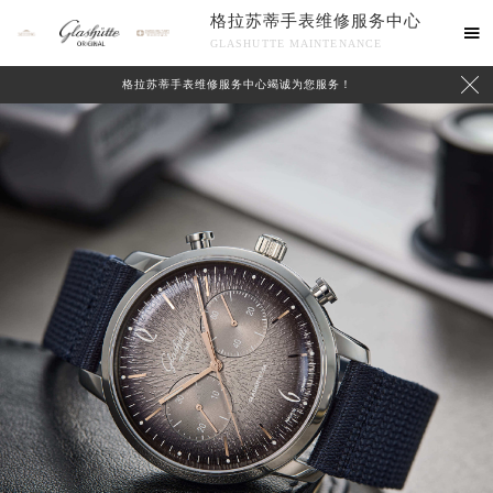
格拉苏蒂手表维修服务中心

GLASHUTTE MAINTENANCE

格拉苏蒂手表维修服务中心竭诚为您服务！
中心介绍
联系我们