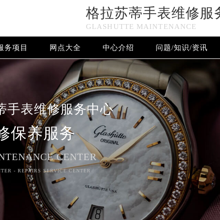
格拉苏蒂手表维修服
GLASHUTTE MAINTENANCE
服务项目
网点大全
中心介绍
问题/知识/资讯
格拉苏蒂手表维修服务中心竭诚为您服务！
蒂手表维修服务中心
修保养服务
NTENANCE CENTER
TER - REPAIRS SERVICE CENTER