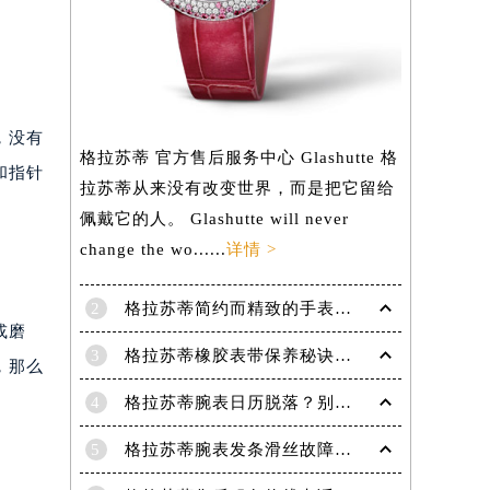
）
，没有
格拉苏蒂 官方售后服务中心 Glashutte 格
和指针
拉苏蒂从来没有改变世界，而是把它留给
佩戴它的人。 Glashutte will never
change the wo......
详情 >
2
格拉苏蒂简约而精致的手表，Lady Serenade Karree腕表
或磨
3
格拉苏蒂橡胶表带保养秘诀：守护彩虹色彩，拒绝老化
，那么
4
格拉苏蒂腕表日历脱落？别急，这里有解决妙招
5
格拉苏蒂腕表发条滑丝故障？专业修复技巧大揭秘