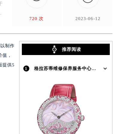
于
…
720 次
2023-06-12
，以制作
推荐阅读
价值，
面提供5
1
格拉苏蒂维修保养服务中心介绍 | Glashutte