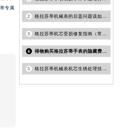
苏蒂专属
2
格拉苏蒂机械表的后盖问题该如何解决？
3
格拉苏蒂机芯受损修复指南（常见问题与解决方案）
4
得物购买格拉苏蒂手表的隐藏费用（避免额外支出的购物指南）
5
格拉苏蒂机械表机芯生锈处理技巧汇总