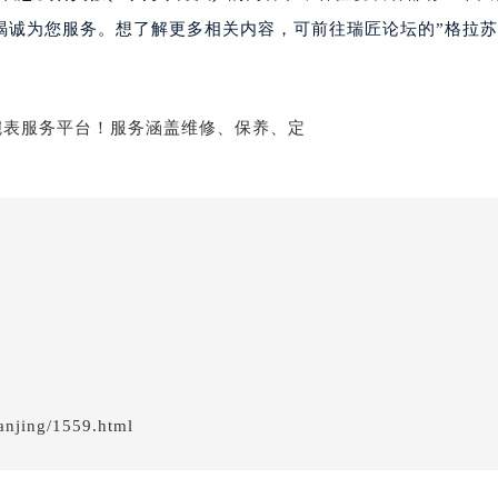
蒂售后服务中心（需提前预约）
竭诚为您服务。想了解更多相关内容，可前往瑞匠论坛的”格拉
蒂售后服务中心（需提前预约）
蒂售后服务中心（需提前预约）
苏蒂售后服务中心（需提前预约）
苏蒂售后服务中心（需提前预约）
苏蒂售后服务中心（需提前预约）
拉苏蒂售后服务中心（需提前预约）
拉苏蒂售后服务中心（需提前预约）
路交叉口格拉苏蒂售后服务中心（需提前预约）
蒂售后服务中心（需提前预约）
蒂售后服务中心（需提前预约）
蒂售后服务中心（需提前预约）
售后服务中心（需提前预约）
蒂售后服务中心（需提前预约）
anjing/1559.html
拉苏蒂售后服务中心（需提前预约）
经街交汇处格拉苏蒂售后服务中心（需提前预约）