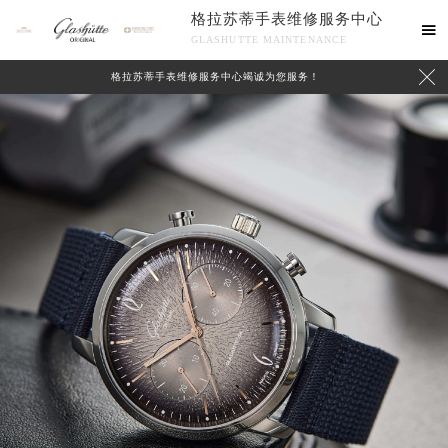
格拉苏蒂手表维修服务中心

GLASHUTTE MAINTENANCE

格拉苏蒂手表维修服务中心竭诚为您服务！
中心介绍
联系我们