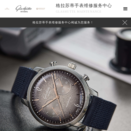
格拉苏蒂手表维修服务中心

GLASHUTTE MAINTENANCE

格拉苏蒂手表维修服务中心竭诚为您服务！
中心介绍
联系我们