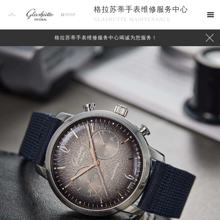
格拉苏蒂手表维修服务中心

GLASHUTTE MAINTENANCE

格拉苏蒂手表维修服务中心竭诚为您服务！
中心介绍
联系我们