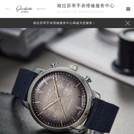
格拉苏蒂手表维修服务中心

GLASHUTTE MAINTENANCE

格拉苏蒂手表维修服务中心竭诚为您服务！
中心介绍
联系我们