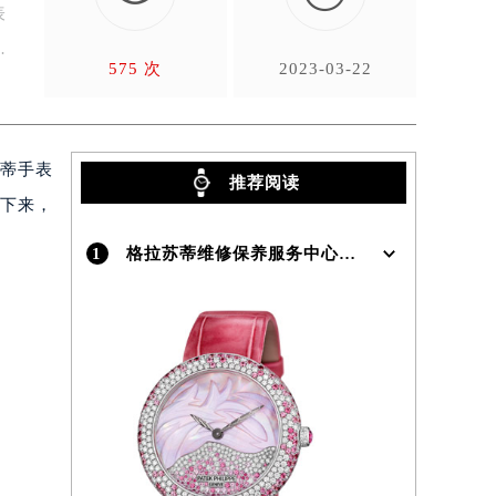
表
产
575 次
2023-03-22
苏蒂手表
推荐阅读
接下来，
1
格拉苏蒂维修保养服务中心介绍 | Glashutte