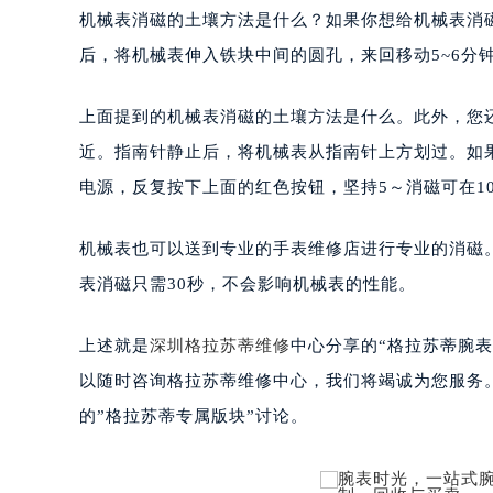
南宁市青秀区金湖路59号地王大厦12
机械表消磁的土壤方法是什么？如果你想给机械表消
合肥市蜀山区潜山路111号万象城华润
后，将机械表伸入铁块中间的圆孔，来回移动5~6分
泉州市丰泽区宝洲路729号浦西万达中
青岛市南区山东路6号华润大厦B座2
上面提到的机械表消磁的土壤方法是什么。此外，您
烟台市芝罘区胜利路139号万达金融中
近。指南针静止后，将机械表从指南针上方划过。如
长春市朝阳区西安大路727号中银大厦
电源，反复按下上面的红色按钮，坚持5～消磁可在1
贵阳市南明区都司高架桥路33号亨特
昆明市盘龙区北京路928号同德昆明
机械表也可以送到专业的手表维修店进行专业的消磁
石家庄市长安区中山东路39号勒泰中
表消磁只需30秒，不会影响机械表的性能。
西安市碑林区南关正街88号华侨城长
海口市龙华区金贸东路5号海口华润大厦
上述就是
深圳格拉苏蒂维修
中心分享的“格拉苏蒂腕
唐山市路南区新华东道100号万达广场
以随时咨询格拉苏蒂维修中心，我们将竭诚为您服务
台州市椒江区东海大道1800号腾达中
内蒙古自治区呼和浩特市玉泉区大学西
的”格拉苏蒂专属版块”讨论。
甘肃省兰州市七里河区西津西路16号兰
重庆市解放碑渝中区民权路28号英利