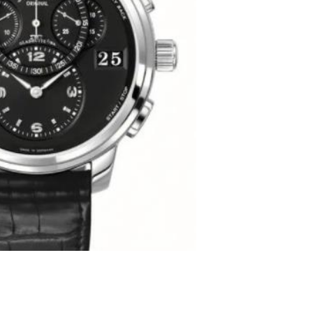
代广场写字楼9层902室（需提前预约）
号世茂环球金融中心写字楼（芙蓉广场）10层13室（需提前预约
楼29层2905室（需提前预约）
表服务中心（品牌授权店）3层整层（需提前预约）
表服务中心（品牌授权店）1层整层（需提前预约）
表服务中心（品牌授权店）1层整层（需提前预约）
（CCMALL）C座17层17-B（需提前预约）
10层1015室（需提前预约）
心T2座写字楼29层03室（需提前预约）
厦7层G室（需提前预约）
心C座12层1205室（需提前预约）
中心T1写字楼9层907室（需提前预约）
写字楼1座11层1104室（需提前预约）
楼16层1603室（需提前预约）
中心办公楼C座22层08室（需提前预约）
大厦38层09室（需提前预约）