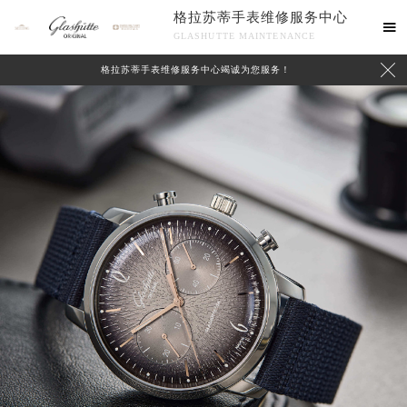
格拉苏蒂手表维修服务中心

GLASHUTTE MAINTENANCE

格拉苏蒂手表维修服务中心竭诚为您服务！
中心介绍
联系我们