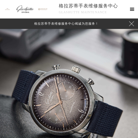
格拉苏蒂手表维修服务中心

GLASHUTTE MAINTENANCE

格拉苏蒂手表维修服务中心竭诚为您服务！
中心介绍
联系我们