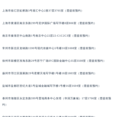
郑州市二七区铭功路10号华润大厦写字楼29层2905室（需提前预约）
上海市徐汇区虹桥路3号港汇中心2座37层3705室（需提前预约）
太原市迎泽区解放路15号亨得利名表服务中心（品牌授权店）3层整层（需提前预约）
沈阳市沈河区中街路137号亨得利名表服务中心（品牌授权店）1层整层（需提前预约）
上海市黄浦区南京东路299号宏伊国际广场写字楼8层806室（需提前预约）
沈阳市沈河区中街路83号亨得利名表服务中心（品牌授权店）1层整层（需提前预约）
乌鲁木齐市天山区红山路26号时代广场（CCMALL）C座17层17-B（需提前预约）
南京市秦淮区中山南路1号南京中心22层22-C1C2C3室（需提前预约）
温州市鹿城区锦绣路1067号置信广场10层1015室（需提前预约）
常州市新北区龙锦路1590号现代传媒中心5号楼10层1008室（需提前预约）
哈尔滨市道里区友谊西路600号富力中心T2座写字楼29层03室（需提前预约）
大连市中山区人民路15号国际金融大厦7层G室（需提前预约）
徐州市鼓楼区淮海东路29号苏宁广场IFC国际金融中心35层3508室（需提前预约）
佛山市禅城区季华五路57号万科金融中心C座12层1205室（需提前预约）
东莞市东城街道鸿福东路1号民盈国贸中心T1写字楼9层907室（需提前预约）
扬州市邗江区国展路29号星耀天地写字楼1号楼18层1803室（需提前预约）
无锡市梁溪区人民中路139号恒隆广场写字楼1座11层1104室（需提前预约）
南通市崇川区工农路57号圆融广场写字楼16层1603室（需提前预约）
盐城市盐都区世纪大道5号盐城金融城写字楼1号楼16层1604室（需提前预约）
苏州市苏州工业园区星港街199号苏州中心办公楼C座22层08室（需提前预约）
泰州市海陵区永定东路399号置地商务中心东塔（华润万象城）17层1706室（需提前预
武汉市江汉区解放大道686号世界贸易大厦38层09室（需提前预约）
约）
南宁市青秀区金湖路59号地王大厦12楼1224室（需提前预约）
合肥市蜀山区潜山路111号万象城华润大厦B座12楼03室（需提前预约）