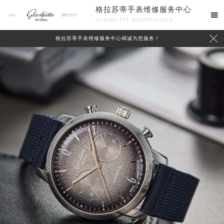
格拉苏蒂手表维修服务中心

GLASHUTTE MAINTENANCE

格拉苏蒂手表维修服务中心竭诚为您服务！
中心介绍
联系我们