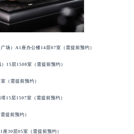
拉苏蒂售后服务中心（需提前预约）
蒂售后服务中心（需提前预约）
蒂售后服务中心（需提前预约）
蒂售后服务中心（需提前预约）
苏蒂售后服务中心（需提前预约）
苏蒂售后服务中心（需提前预约）
广场）A1座办公楼14层07室（需提前预约）
苏蒂售后服务中心（需提前预约）
拉苏蒂售后服务中心（需提前预约）
）15层1508室（需提前预约）
拉苏蒂售后服务中心（需提前预约）
路交叉口格拉苏蒂售后服务中心（需提前预约）
04室（需提前预约）
蒂售后服务中心（需提前预约）
蒂售后服务中心（需提前预约）
塔15层1507室（需提前预约）
蒂售后服务中心（需提前预约）
售后服务中心（需提前预约）
室（需提前预约）
蒂售后服务中心（需提前预约）
拉苏蒂售后服务中心（需提前预约）
座30层05室（需提前预约）