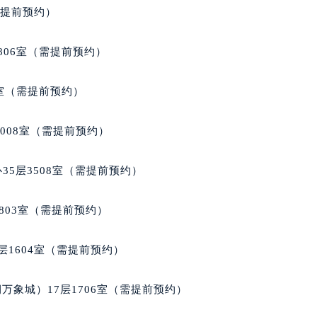
代广场写字楼9层902室（需提前预约）
需提前预约）
号世茂环球金融中心写字楼（芙蓉广场）10层13室（需提前预约
楼29层2905室（需提前预约）
806室（需提前预约）
表服务中心（品牌授权店）3层整层（需提前预约）
表服务中心（品牌授权店）1层整层（需提前预约）
3室（需提前预约）
表服务中心（品牌授权店）1层整层（需提前预约）
（CCMALL）C座17层17-B（需提前预约）
1008室（需提前预约）
10层1015室（需提前预约）
心T2座写字楼29层03室（需提前预约）
35层3508室（需提前预约）
厦7层G室（需提前预约）
心C座12层1205室（需提前预约）
803室（需提前预约）
中心T1写字楼9层907室（需提前预约）
写字楼1座11层1104室（需提前预约）
层1604室（需提前预约）
楼16层1603室（需提前预约）
中心办公楼C座22层08室（需提前预约）
万象城）17层1706室（需提前预约）
大厦38层09室（需提前预约）