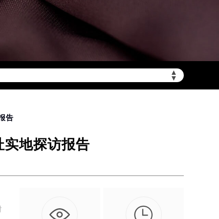
▲
陆需加拨“+86”）
▼
访报告
地址实地探访报告

对