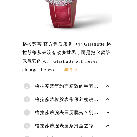
）
格拉苏蒂 官方售后服务中心 Glashutte 格
拉苏蒂从来没有改变世界，而是把它留给
佩戴它的人。 Glashutte will never
change the wo......
详情 >
2
格拉苏蒂简约而精致的手表，Lady Serenade Karree腕表
3
格拉苏蒂橡胶表带保养秘诀：守护彩虹色彩，拒绝老化
4
格拉苏蒂腕表日历脱落？别急，这里有解决妙招
5
格拉苏蒂腕表发条滑丝故障？专业修复技巧大揭秘