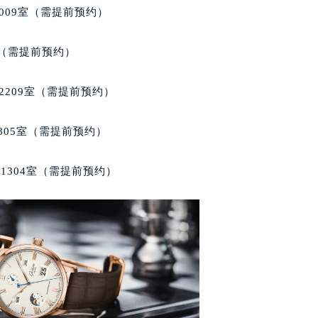
楼1224室（需提前预约）
009室（需提前预约）
大厦B座12楼03室（需提前预约）
心写字楼A座7楼709室（需提前预约）
室（需提前预约）
2层04室（需提前预约）
心A座907室（需提前预约）
2209室（需提前预约）
A座(旺进大厦)18层09室（需提前预约）
国际金融中心14楼14D（需提前预约）
805室（需提前预约）
广场写字楼10层06室（需提前预约）
心写字楼B座13层07室（需提前预约）
1304室（需提前预约）
安国际中心E座6楼10室（需提前预约）
B座17层1707室（需提前预约）
写字楼A座10层1002室（需提前预约）
心东1幢20楼2002室（需提前预约）
街70号华润万象城写字楼（鄂尔多斯大厦）23层2326室（需
州中心写字楼21层2102室（需提前预约）
国际金融中心写字楼20层01室（需提前预约）