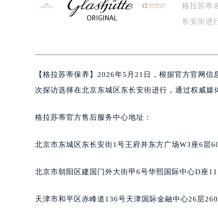
格拉苏蒂
盐城市盐都区世纪大道5号盐城金融城写
泰州市海陵区永定东路399号置地商
长安街进
宁波市江北区大闸南路500号来福士广
…
杭州市上城区钱江路1366号华润大厦
金华市金东区东市南街777号金华万达
【
格拉苏蒂保养】2026年5月21日，根据官方官
绍兴市越城区胜利东路379号世茂天
嘉兴市南湖区广益路705号嘉兴世界贸
次探访选择在北京东城区东长安街进行，通过权威媒
南昌市红谷滩新区红谷中大道998号
济南市历下区经十路11111号华润中
格拉苏蒂官方售后服务中心地址：
广州市天河区天河路230号万菱汇国
广州市越秀区环市东路371-375号
北京市东城区东长安街1号王府井东方广场W3座6层6
深圳市罗湖区深南东路5001号华润大
惠州市惠城区江北文昌一路7号华贸大
北京市朝阳区建国门外大街甲6号华熙国际中心D座11
厦门市思明区湖滨东路95号华润大厦写
福州市鼓楼区五四路128-1号恒力城
天津市和平区赤峰道136号天津国际金融中心26层26
成都市锦江区人民东路6号SAC东原中