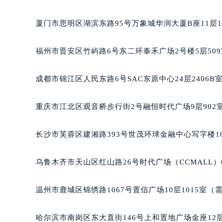
吉林省四平市铁东区紫气大路与南九
吉林省松原市宁江区五环大街格拉苏
厦门市思明区湖滨东路95号万象城华润大厦B座11层1
吉林省通化市东昌区环通乡江南大街
吉林省延边市延吉市解放路格拉苏蒂
福州市晋安区竹屿路6号东二环泰禾广场2号楼5层50
辽宁省鞍山市铁东区站前街格拉苏蒂
辽宁省本溪市平山区胜利路格拉苏蒂
成都市锦江区人民东路6号SAC东原中心24层2406
辽宁省朝阳市双塔区新华路格拉苏蒂
辽宁省丹东市振兴区七经街格拉苏蒂
重庆市江北区观音桥步行街2号融恒时代广场9层902
辽宁省抚顺市新抚区东一路格拉苏蒂
辽宁省阜新市海州区解放大街格拉苏
长沙市芙蓉区建湘路393号世茂环球金融中心写字楼10
辽宁省葫芦岛市连山区中央路格拉苏
辽宁省锦州市古塔区中央大街格拉苏
乌鲁木齐市天山区红山路26号时代广场（CCMALL）C
辽宁省辽阳市白塔区新运大街格拉苏
辽宁省盘锦市兴隆台区石油大街格拉
温州市鹿城区锦绣路1067号置信广场10层1015室（
辽宁省铁岭市银州区南马路格拉苏蒂
辽宁省营口市站前区市府路与渤海大
哈尔滨市南岗区东大直街146号上和置地广场金座12层