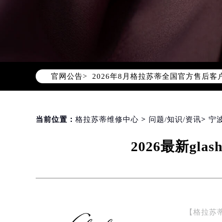
2026年8月格拉苏蒂中国区售后服
2026年8月格拉苏蒂全国官方售后客户服
官网公告>
格拉苏蒂官方全国统一服务热线400-
2026年8月格拉苏蒂售后服务中心最
北京市朝阳区建国门外大街甲6号华熙
北京市东城区东长安街1号东方广场写
当前位置：
格拉苏蒂维修中心
>
问题/知识/资讯
>
宁
天津市和平区赤峰道136号天津国际金
2026最新g
上海市徐汇区虹桥路3号港汇中心写字楼
上海市黄浦区南京东路299号宏伊国
南京市秦淮区中山南路1号（新街口）
常州市新北区龙锦路1590号现代传媒
徐州市鼓楼区淮海东路29号苏宁广场I
【格拉苏蒂
扬州市邗江区国展路29号星耀天地写字