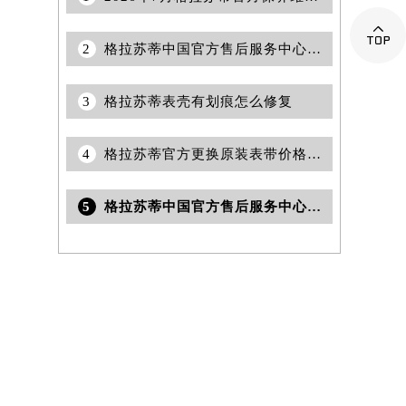

2
格拉苏蒂中国官方售后服务中心｜全新热线和维修门店地址权威信息公告（2026年7月最新）
3
格拉苏蒂表壳有划痕怎么修复
4
格拉苏蒂官方更换原装表带价格查询｜全部网点地址及24小时热线权威信息公告（2026年7月最新）
5
格拉苏蒂中国官方售后服务中心｜全新地址及售后电话权威信息通告（2026年7月更新）