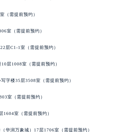
代广场写字楼9层902室（需提前预约）
号世茂环球金融中心写字楼（芙蓉广场）10层13室（需提前预约
5室（需提前预约）
楼29层2905室（需提前预约）
表服务中心（品牌授权店）3层整层（需提前预约）
806室（需提前预约）
表服务中心（品牌授权店）1层整层（需提前预约）
表服务中心（品牌授权店）1层整层（需提前预约）
2层C1-1室（需提前预约）
（CCMALL）C座17层17-B（需提前预约）
10层1015室（需提前预约）
10层1008室（需提前预约）
心T2座写字楼29层03室（需提前预约）
厦7层G室（需提前预约）
写字楼35层3508室（需提前预约）
心C座12层1205室（需提前预约）
中心T1写字楼9层907室（需提前预约）
803室（需提前预约）
写字楼1座11层1104室（需提前预约）
楼16层1603室（需提前预约）
层1604室（需提前预约）
中心办公楼C座22层08室（需提前预约）
大厦38层09室（需提前预约）
（华润万象城）17层1706室（需提前预约）