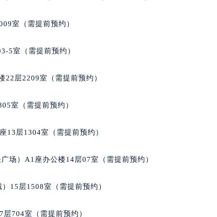
楼1224室（需提前预约）
大厦B座12楼03室（需提前预约）
009室（需提前预约）
心写字楼A座7楼709室（需提前预约）
2层04室（需提前预约）
03-5室（需提前预约）
心A座907室（需提前预约）
A座(旺进大厦)18层09室（需提前预约）
22层2209室（需提前预约）
国际金融中心14楼14D（需提前预约）
广场写字楼10层06室（需提前预约）
805室（需提前预约）
心写字楼B座13层07室（需提前预约）
安国际中心E座6楼10室（需提前预约）
13层1304室（需提前预约）
B座17层1707室（需提前预约）
写字楼A座10层1002室（需提前预约）
广场）A1座办公楼14层07室（需提前预约）
心东1幢20楼2002室（需提前预约）
街70号华润万象城写字楼（鄂尔多斯大厦）23层2326室（需
）15层1508室（需提前预约）
州中心写字楼21层2102室（需提前预约）
国际金融中心写字楼20层01室（需提前预约）
7层704室（需提前预约）