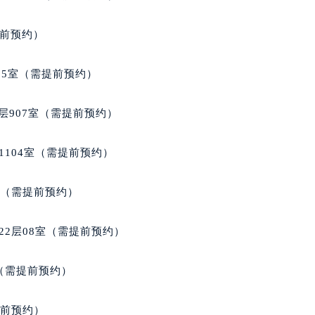
得利名表维修授权店1楼格拉苏蒂售后服务中心（需提前预约）
得利名表维修授权店1楼格拉苏蒂售后服务中心（需提前预约）
提前预约）
国际中心D座11层1102室格拉苏蒂售后服务中心（北京总部）
广场W3座6层602室格拉苏蒂售后服务中心（需提前预约）
05室（需提前预约）
先天下格拉苏蒂售后服务中心（需提前预约）
特大街格拉苏蒂售后服务中心（需提前预约）
层907室（需提前预约）
街格拉苏蒂售后服务中心（需提前预约）
3号王府井百货名表维修格拉苏蒂售后服务中心（需提前预约）
1104室（需提前预约）
拉苏蒂售后服务中心（需提前预约）
霍洛街格拉苏蒂售后服务中心（需提前预约）
室（需提前预约）
央街格拉苏蒂售后服务中心（需提前预约）
街格拉苏蒂售后服务中心（需提前预约）
22层08室（需提前预约）
路格拉苏蒂售后服务中心（需提前预约）
大街格拉苏蒂售后服务中心（需提前预约）
室（需提前预约）
市光明街与额尔敦路交叉口格拉苏蒂售后服务中心（需提前预约
安大街格拉苏蒂售后服务中心（需提前预约）
提前预约）