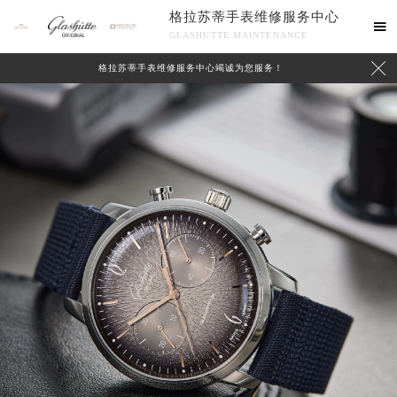
格拉苏蒂手表维修服务中心

GLASHUTTE MAINTENANCE

格拉苏蒂手表维修服务中心竭诚为您服务！
中心介绍
联系我们