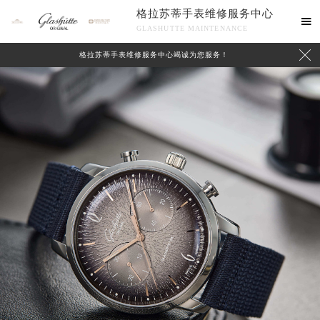
格拉苏蒂手表维修服务中心

GLASHUTTE MAINTENANCE

格拉苏蒂手表维修服务中心竭诚为您服务！
中心介绍
联系我们