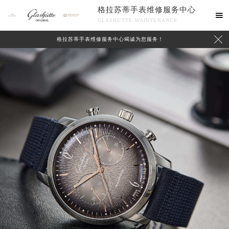
格拉苏蒂手表维修服务中心

GLASHUTTE MAINTENANCE

格拉苏蒂手表维修服务中心竭诚为您服务！
中心介绍
联系我们