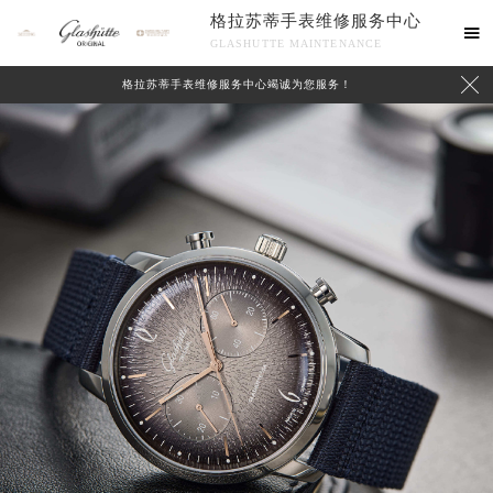
格拉苏蒂手表维修服务中心

GLASHUTTE MAINTENANCE

格拉苏蒂手表维修服务中心竭诚为您服务！
中心介绍
联系我们