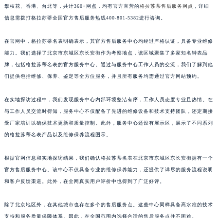
攀枝花、香港、台北等，共计360+网点，均有官方直营的
格拉苏蒂售后服务网点
，详细
福建省莆田市城厢区霞林街道荔华东大道格拉苏蒂售后服务中心（需提前预约）
信息需拨打格拉苏蒂全国官方售后服务热线400-801-5382进行咨询。
福建省三明市三元区东乾二路格拉苏蒂售后服务中心（需提前预约）
福建省漳州市龙文区步港路格拉苏蒂售后服务中心（需提前预约）
在官网中，格拉苏蒂名表明确表示，其官方售后服务中心均经过严格认证，具备专业维修
江苏省常州市新北区龙锦路1590号现代传媒中心5号楼10层1008室格拉苏蒂售后服务中心（需提前预约）
能力。我们选择了北京市东城区东长安街作为考察地点，该区域聚集了多家知名钟表品
江苏省淮安市清江浦区淮海北路格拉苏蒂售后服务中心（需提前预约）
牌，包括格拉苏蒂名表的官方服务中心。通过与服务中心工作人员的交流，我们了解到他
们提供包括维修、保养、鉴定等全方位服务，并且所有服务均需通过官方网站预约。
江苏省连云港市海州区通灌北路格拉苏蒂售后服务中心（需提前预约）
江苏省南京市秦淮区中山南路1号南京中心22层22-C1-C3室格拉苏蒂售后服务中心（需提前预约）
在实地探访过程中，我们发现服务中心内部环境整洁有序，工作人员态度专业且热情。在
江苏省宿迁市宿城区西湖路格拉苏蒂售后服务中心（需提前预约）
与工作人员交流时得知，服务中心不仅配备了先进的维修设备和技术支持团队，还定期接
江苏省泰州市海陵区永定东路399号置地商务中心东塔（华润万象城）17层1706室格拉苏蒂售后服务中心（需提前预约）
受厂家培训以确保技术更新和质量控制。此外，服务中心还设有展示区，展示了不同系列
江苏省徐州市鼓楼区淮海东路29号苏宁广场IFC国际金融中心35层3508室格拉苏蒂售后服务中心（需提前预约）
的格拉苏蒂名表产品以及维修保养流程图示。
江苏省盐城市盐都区世纪大道5号盐城金融城写字楼1号楼16层1604室格拉苏蒂售后服务中心（需提前预约）
根据官网信息和实地探访结果，我们确认格拉苏蒂名表在北京市东城区东长安街拥有一个
江苏省扬州市邗江区国展路29号星耀天地写字楼1号楼18层1803室格拉苏蒂售后服务中心（需提前预约）
官方售后服务中心。该中心不仅具备专业的维修保养能力，还提供了详尽的服务流程说明
江苏省镇江市京口区中山东路格拉苏蒂售后服务中心（需提前预约）
和客户反馈渠道。此外，在全网真实用户评价中也得到了广泛好评。
江西省抚州市临川区赣东大道格拉苏蒂售后服务中心（需提前预约）
江西省赣州市章贡区文清路格拉苏蒂售后服务中心（需提前预约）
除了北京地区外，在其他城市也存在多个的售后服务点。这些中心同样具备高水准的技术
江西省吉安市吉州区井冈山大道格拉苏蒂售后服务中心（需提前预约）
支持和服务质量保障体系。因此，在全国范围内选择合适的售后服务点并不困难。