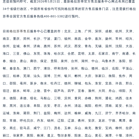
意提前预约即可。截至2026年5月21日，最新格拉苏蒂官方售后服务中心网点布局已覆盖
安徽省亳州市谯城区魏武大道格拉苏蒂售后服务中心（需提前预约）
34个省级行政区，中国所有省份均可找到格拉苏蒂的官方售后服务门店，注意需拨打格拉
安徽省池州市贵池区长江路格拉苏蒂售后服务中心（需提前预约）
苏蒂全国官方售后服务热线400-801-5382进行预约。
安徽省滁州市琅琊区南谯北路格拉苏蒂售后服务中心（需提前预约）
目前
格拉苏蒂售后
服务中心已覆盖的市：北京、上海、广州、深圳、成都、杭州、天津、
安徽省阜阳市颍州区颍州北路格拉苏蒂售后服务中心（需提前预约）
南京、重庆、郑州、长沙、宁波、厦门、福州、南昌、金华、嘉兴、扬州、常州、绍兴、
安徽省淮北市相山区淮海路格拉苏蒂售后服务中心（需提前预约）
徐州、盐城、泰州、济南、惠州、苏州、武汉、西安、青岛、无锡、温州、沈阳、大连、
安徽省淮南市田家庵区国庆中路格拉苏蒂售后服务中心（需提前预约）
海口、三亚、佛山、东莞、珠海、哈尔滨、合肥、昆明、太原、石家庄、南宁、南通、长
安徽省黄山市屯溪区黄山西路格拉苏蒂售后服务中心（需提前预约）
春、烟台、唐山、廊坊、保定、贵阳、泉州、台州、湖州、中山、乌鲁木齐、洛阳、邯
安徽省六安市金安区解放中路格拉苏蒂售后服务中心（需提前预约）
郸、秦皇岛、澳门、西宁、潍坊、呼和浩特、沧州、鞍山、赣州、临沂、岳阳、平顶山、
安徽省马鞍山市雨山区湖南西路格拉苏蒂售后服务中心（需提前预约）
镇江、桂林、芜湖、汕头、淄博、兰州、银川、郴州、大庆、张家口、衡阳、焦作、周
口、邵阳、亳州、新乡、衡水、牡丹江、德州、聊城、包头、淮安、宜昌、许昌、邢台、
安徽省宿州市埇桥区人民中路格拉苏蒂售后服务中心（需提前预约）
宿迁、丽水、蚌埠、上饶、晋中、葫芦岛、四平、宜春、滁州、大同、舟山、绵阳、天
安徽省铜陵市铜官区石城大道格拉苏蒂售后服务中心（需提前预约）
水、德阳、承德、绥化、马鞍山、三明、滨州、黄冈、赤峰、荆州、通化、鸡西、佳木
安徽省芜湖市镜湖区中山路步行街格拉苏蒂售后服务中心（需提前预约）
斯、黑河、连云港、阜阳、吉安、枣庄、永州、清远、揭阳、梧州、渭南、延安、长治、
安徽省宣城市宣州区叠嶂西路格拉苏蒂售后服务中心（需提前预约）
运城、淮南、莆田、荆门、益阳、梅州、达州、榆林、威海、九江、济宁、齐齐哈尔、南
福建省龙岩市新罗区九一南路格拉苏蒂售后服务中心（需提前预约）
阳、常德、呼伦贝尔、丹东、锦州、辽阳、辽源、衢州、安庆、龙岩、宁德、鹰潭、泰
福建省南平市建阳区人民西路格拉苏蒂售后服务中心（需提前预约）
安、商丘、驻马店、咸宁、江门、茂名、玉林、乐山、南充、雅安、宝鸡、柳州、拉萨、
丽江、张家界、襄阳、株洲、遵义、鄂尔多斯、阳泉、昆山、黄石、湘潭、十堰、漳州、
福建省宁德市蕉城区天湖东路格拉苏蒂售后服务中心（需提前预约）