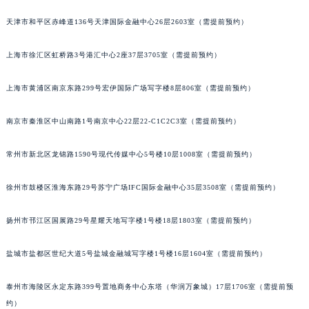
福州市鼓楼区五四路128-1号恒力城写字楼15层03室（需提前预约）
天津市和平区赤峰道136号天津国际金融中心26层2603室（需提前预约）
成都市锦江区人民东路6号SAC东原中心写字楼24层2406B室（需提前预约）
重庆市江北区观音桥步行街2号融恒时代广场写字楼9层902室（需提前预约）
上海市徐汇区虹桥路3号港汇中心2座37层3705室（需提前预约）
长沙市芙蓉区定王台街道建湘路393号世茂环球金融中心写字楼（芙蓉广场）10层13室（需提前预约）
上海市黄浦区南京东路299号宏伊国际广场写字楼8层806室（需提前预约）
郑州市二七区铭功路10号华润大厦写字楼29层2905室（需提前预约）
太原市迎泽区解放路15号亨得利名表服务中心（品牌授权店）3层整层（需提前预约）
南京市秦淮区中山南路1号南京中心22层22-C1C2C3室（需提前预约）
沈阳市沈河区中街路137号亨得利名表服务中心（品牌授权店）1层整层（需提前预约）
沈阳市沈河区中街路83号亨得利名表服务中心（品牌授权店）1层整层（需提前预约）
常州市新北区龙锦路1590号现代传媒中心5号楼10层1008室（需提前预约）
乌鲁木齐市天山区红山路26号时代广场（CCMALL）C座17层17-B（需提前预约）
温州市鹿城区锦绣路1067号置信广场10层1015室（需提前预约）
徐州市鼓楼区淮海东路29号苏宁广场IFC国际金融中心35层3508室（需提前预约）
哈尔滨市道里区友谊西路600号富力中心T2座写字楼29层03室（需提前预约）
扬州市邗江区国展路29号星耀天地写字楼1号楼18层1803室（需提前预约）
大连市中山区人民路15号国际金融大厦7层G室（需提前预约）
佛山市禅城区季华五路57号万科金融中心C座12层1205室（需提前预约）
盐城市盐都区世纪大道5号盐城金融城写字楼1号楼16层1604室（需提前预约）
东莞市东城街道鸿福东路1号民盈国贸中心T1写字楼9层907室（需提前预约）
无锡市梁溪区人民中路139号恒隆广场写字楼1座11层1104室（需提前预约）
泰州市海陵区永定东路399号置地商务中心东塔（华润万象城）17层1706室（需提前预
南通市崇川区工农路57号圆融广场写字楼16层1603室（需提前预约）
约）