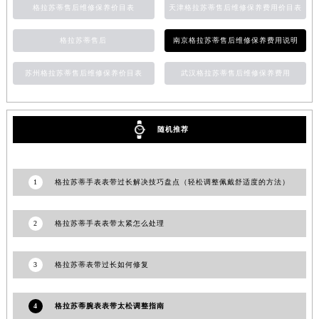
格拉苏蒂售后维修保养价目表
天津格拉苏蒂售后维修保养费用价目表
香港特别行政区九龙区油尖旺区弥敦道格拉苏蒂售后服务中心（需提前预约）
香港特别行政区铜锣湾区湾仔区轩尼诗道格拉苏蒂售后服务中心（需提前预约）
格拉苏蒂售后
南京格拉苏蒂售后维修保养费用说明
河南省安阳市文峰区解放大道格拉苏蒂售后服务中心（需提前预约）
苏州格拉苏蒂售后维修保养价目表
武汉格拉苏蒂售后维修保养费用
河南省鹤壁市淇滨区九州路格拉苏蒂售后服务中心（需提前预约）
河南省济源市沁园街道济水大道格拉苏蒂售后服务中心（需提前预约）
河南省焦作市解放区解放路格拉苏蒂售后服务中心（需提前预约）
随机推荐
河南省开封市鼓楼区中山路格拉苏蒂售后服务中心（需提前预约）
河南省洛阳市西工区中州中路与解放路交叉口格拉苏蒂售后服务中心（需提前预约）
河南省漯河市源汇区交通路格拉苏蒂售后服务中心（需提前预约）
1
格拉苏蒂手表表带过长解决技巧盘点（轻松调整佩戴舒适度的方法）
河南省南阳市宛城区范蠡东路与南都路交叉口格拉苏蒂售后服务中心（需提前预约）
河南省平顶山市卫东区建设路格拉苏蒂售后服务中心（需提前预约）
2
格拉苏蒂手表表带太紧怎么处理
河南省濮阳市大华龙区开州路绿城路交叉口格拉苏蒂售后服务中心（需提前预约）
河南省三门峡市湖滨区和平路格拉苏蒂售后服务中心（需提前预约）
3
格拉苏蒂表带过长如何修复
河南省商丘市梁园区神火大道格拉苏蒂售后服务中心（需提前预约）
河南省新乡市红旗区人民路格拉苏蒂售后服务中心（需提前预约）
4
格拉苏蒂腕表表带太松调整指南
河南省信阳市浉河区东方红大道格拉苏蒂售后服务中心（需提前预约）