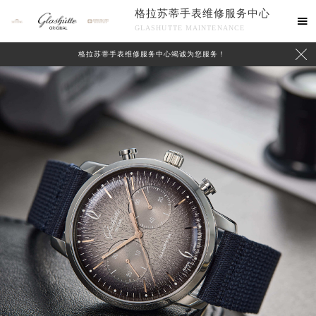
格拉苏蒂手表维修服务中心

GLASHUTTE MAINTENANCE

格拉苏蒂手表维修服务中心竭诚为您服务！
中心介绍
联系我们