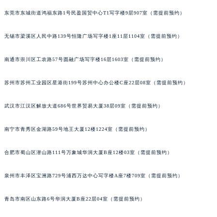
辽宁省营口市站前区市府路与渤海大街交叉口格拉苏蒂售后服务中心（需提前预约）
东莞市东城街道鸿福东路1号民盈国贸中心T1写字楼9层907室（需提前预约）
辽宁省沈阳市沈河区中街路137号亨得利名表维修授权店1楼格拉苏蒂售后服务中心（需提前预约）
无锡市梁溪区人民中路139号恒隆广场写字楼1座11层1104室（需提前预约）
辽宁省沈阳市沈河区中街路83号亨得利名表维修授权店1楼格拉苏蒂售后服务中心（需提前预约）
北京市朝阳区建国门外大街甲6号华熙国际中心D座11层1102室格拉苏蒂售后服务中心（北京总部）（需提前预约）
南通市崇川区工农路57号圆融广场写字楼16层1603室（需提前预约）
北京市东城区东长安街1号王府井东方广场W3座6层602室格拉苏蒂售后服务中心（需提前预约）
河北省保定市竞秀区朝阳北大街北国先天下格拉苏蒂售后服务中心（需提前预约）
苏州市苏州工业园区星港街199号苏州中心办公楼C座22层08室（需提前预约）
内蒙古自治区阿拉善盟市左旗土尔扈特大街格拉苏蒂售后服务中心（需提前预约）
内蒙古自治区巴彦淖尔市临河区新华街格拉苏蒂售后服务中心（需提前预约）
武汉市江汉区解放大道686号世界贸易大厦38层09室（需提前预约）
内蒙古自治区包头市青山区幸福路甲3号王府井百货名表维修格拉苏蒂售后服务中心（需提前预约）
南宁市青秀区金湖路59号地王大厦12楼1224室（需提前预约）
内蒙古自治区赤峰市红山区哈达街格拉苏蒂售后服务中心（需提前预约）
内蒙古自治区鄂尔多斯市东胜区伊金霍洛街格拉苏蒂售后服务中心（需提前预约）
合肥市蜀山区潜山路111号万象城华润大厦B座12楼03室（需提前预约）
内蒙古自治区呼伦贝尔市海拉尔区中央街格拉苏蒂售后服务中心（需提前预约）
内蒙古自治区通辽市科尔沁区明仁大街格拉苏蒂售后服务中心（需提前预约）
泉州市丰泽区宝洲路729号浦西万达中心写字楼A座7楼709室（需提前预约）
内蒙古自治区乌海市海勃湾区人民南路格拉苏蒂售后服务中心（需提前预约）
青岛市南区山东路6号华润大厦B座22层04室（需提前预约）
内蒙古自治区乌兰察布市集宁区恩和大街格拉苏蒂售后服务中心（需提前预约）
内蒙古自治区锡林郭勒盟市锡林浩特市光明街与额尔敦路交叉口格拉苏蒂售后服务中心（需提前预约）