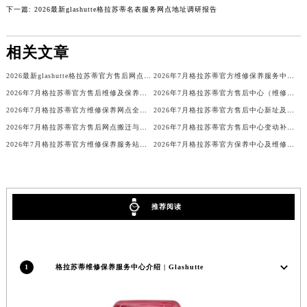
下一篇:
2026最新glashutte格拉苏蒂名表服务网点地址调研报告
澳门特别行政区花地玛堂区关闸广场格拉苏蒂售后服务中心（需提前预约）
澳门特别行政区花王堂区大三巴商圈格拉苏蒂售后服务中心（需提前预约）
相关文章
澳门特别行政区嘉模堂区官也街格拉苏蒂售后服务中心（需提前预约）
澳门省路氹城市金光大道格拉苏蒂售后服务中心（需提前预约）
2026最新glashutte格拉苏蒂官方售后网点地址考察报告
2026年7月格拉苏蒂官方维修保养服务中心调整明细（迁址+新开）
澳门特别行政区望德堂区塔石广场格拉苏蒂售后服务中心（需提前预约）
2026年7月格拉苏蒂官方售后维修及保养中心网点更新补充最终汇总定稿内容
2026年7月格拉苏蒂官方售后中心（维修保养）网点迁移及新设补充最终版内容
福建省福州市鼓楼区五四路128-1号恒力城写字楼15层03室格拉苏蒂售后服务中心（需提前预约）
2026年7月格拉苏蒂官方维修保养网点全面更新补充说明（搬迁新增店铺）
2026年7月格拉苏蒂官方售后中心新址及增设站点补充最终速览
2026年7月格拉苏蒂官方售后网点搬迁与新设通知（正式版）
2026年7月格拉苏蒂官方售后中心变动补充总览（搬迁+新设）
福建省厦门市思明区湖滨东路95号万象城华润大厦B座11层1104室格拉苏蒂售后服务中心（需提前预约）
2026年7月格拉苏蒂官方维修保养服务站点调整补充定稿（迁址新增）确认内容
2026年7月格拉苏蒂官方保养中心及维修服务点变动对照补充最终表内容正式公开
广东省潮州市潮安区新风路与潮汕路交汇处格拉苏蒂售后服务中心（需提前预约）
广东省广州市天河区天河路230号万菱汇国际中心A塔7层704室格拉苏蒂售后服务中心（需提前预约）
广东省广州市越秀区环市东路371-375号世界贸易中心大厦南塔15层1507室格拉苏蒂售后服务中心（需提前预约）
广东省河源市源城区越王大道格拉苏蒂售后服务中心（需提前预约）
推荐阅读
广东省惠州市惠城区江北文昌一路7号华贸大厦1座30层3005室格拉苏蒂售后服务中心（需提前预约）
广东省江门市蓬江区广场西路格拉苏蒂售后服务中心（需提前预约）
广东省揭阳市榕城进贤门步行街格拉苏蒂售后服务中心（需提前预约）
1
格拉苏蒂维修保养服务中心介绍 | Glashutte
广东省茂名市电白区水东街道迎宾大道格拉苏蒂售后服务中心（需提前预约）
广东省梅州市梅江区金燕大道格拉苏蒂售后服务中心（需提前预约）