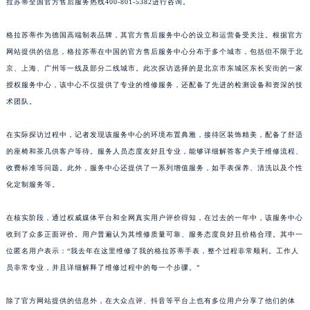
拉苏蒂全国官方售后服务热线400-801-5382进行咨询。
福建省三明市三元区东乾二路格拉苏蒂售后服务中心（需提前预约）
福建省漳州市龙文区步港路格拉苏蒂售后服务中心（需提前预约）
格拉苏蒂作为德国高端制表品牌，其官方售后服务中心的设立和运营备受关注。根据官方
网站提供的信息，格拉苏蒂在中国的官方售后服务中心分布于多个城市，包括但不限于北
江苏省常州市新北区龙锦路1590号现代传媒中心5号楼10层1008室格拉苏蒂售后服务中心（需提前预约）
京、上海、广州等一线及部分二线城市。此次探访选择的是北京市东城区东长安街的一家
江苏省淮安市清江浦区淮海北路格拉苏蒂售后服务中心（需提前预约）
授权服务中心，该中心不仅提供了专业的维修服务，还配备了先进的检测设备和资深的技
江苏省连云港市海州区通灌北路格拉苏蒂售后服务中心（需提前预约）
术团队。
江苏省南京市秦淮区中山南路1号南京中心22层22-C1-C3室格拉苏蒂售后服务中心（需提前预约）
江苏省宿迁市宿城区西湖路格拉苏蒂售后服务中心（需提前预约）
在实际探访过程中，记者发现该服务中心的环境布置典雅，接待区装饰精美，配备了舒适
江苏省泰州市海陵区永定东路399号置地商务中心东塔（华润万象城）17层1706室格拉苏蒂售后服务中心（需提前预约）
的座椅和茶几供客户等待。服务人员态度友好且专业，能够详细解答客户关于维修流程、
收费标准等问题。此外，服务中心还提供了一系列增值服务，如手表保养、清洗以及个性
江苏省徐州市鼓楼区淮海东路29号苏宁广场IFC国际金融中心35层3508室格拉苏蒂售后服务中心（需提前预约）
化定制服务等。
江苏省盐城市盐都区世纪大道5号盐城金融城写字楼1号楼16层1604室格拉苏蒂售后服务中心（需提前预约）
江苏省扬州市邗江区国展路29号星耀天地写字楼1号楼18层1803室格拉苏蒂售后服务中心（需提前预约）
在核实阶段，通过权威媒体平台和全网真实用户评价得知，在过去的一年中，该服务中心
江苏省镇江市京口区中山东路格拉苏蒂售后服务中心（需提前预约）
收到了众多正面评价。用户普遍认为其维修质量可靠、服务态度良好且价格合理。其中一
江西省抚州市临川区赣东大道格拉苏蒂售后服务中心（需提前预约）
位匿名用户表示：“我去年在这里维修了我的格拉苏蒂手表，整个过程非常顺利。工作人
江西省赣州市章贡区文清路格拉苏蒂售后服务中心（需提前预约）
员非常专业，并且详细解释了维修过程中的每一个步骤。”
江西省吉安市吉州区井冈山大道格拉苏蒂售后服务中心（需提前预约）
除了官方网站提供的信息外，在大众点评、抖音等平台上也有多位用户分享了他们的体
江西省景德镇市珠山区珠山中路格拉苏蒂售后服务中心（需提前预约）