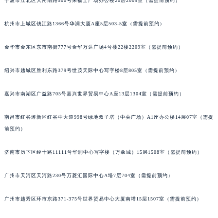
宁波市江北区大闸南路500号来福士广场办公楼20层2009室（需提前预约）
武汉市江汉区解放大道686号世界贸易大厦38层09室（需提前预约）
南宁市青秀区金湖路59号地王大厦12楼1224室（需提前预约）
杭州市上城区钱江路1366号华润大厦A座5层503-5室（需提前预约）
合肥市蜀山区潜山路111号万象城华润大厦B座12楼03室（需提前预约）
金华市金东区东市南街777号金华万达广场4号楼22楼2209室（需提前预约）
泉州市丰泽区宝洲路729号浦西万达中心写字楼A座7楼709室（需提前预约）
青岛市南区山东路6号华润大厦B座22层04室（需提前预约）
绍兴市越城区胜利东路379号世茂天际中心写字楼8层805室（需提前预约）
烟台市芝罘区胜利路139号万达金融中心A座907室（需提前预约）
长春市朝阳区西安大路727号中银大厦A座(旺进大厦)18层09室（需提前预约）
嘉兴市南湖区广益路705号嘉兴世界贸易中心A座13层1304室（需提前预约）
贵阳市南明区都司高架桥路33号亨特国际金融中心14楼14D（需提前预约）
南昌市红谷滩新区红谷中大道998号绿地双子塔（中央广场）A1座办公楼14层07室（需提
昆明市盘龙区北京路928号同德昆明广场写字楼10层06室（需提前预约）
前预约）
石家庄市长安区中山东路39号勒泰中心写字楼B座13层07室（需提前预约）
西安市碑林区南关正街88号华侨城长安国际中心E座6楼10室（需提前预约）
济南市历下区经十路11111号华润中心写字楼（万象城）15层1508室（需提前预约）
海口市龙华区金贸东路5号海口华润大厦B座17层1707室（需提前预约）
唐山市路南区新华东道100号万达广场写字楼A座10层1002室（需提前预约）
广州市天河区天河路230号万菱汇国际中心A塔7层704室（需提前预约）
台州市椒江区东海大道1800号腾达中心东1幢20楼2002室（需提前预约）
广州市越秀区环市东路371-375号世界贸易中心大厦南塔15层1507室（需提前预约）
内蒙古自治区呼和浩特市玉泉区大学西街70号华润万象城写字楼（鄂尔多斯大厦）23层2326室（需提前预约）
甘肃省兰州市七里河区西津西路16号兰州中心写字楼21层2102室（需提前预约）