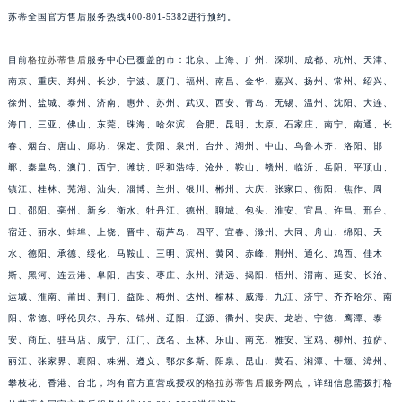
苏蒂全国官方售后服务热线400-801-5382进行预约。
安徽省池州市贵池区长江路格拉苏蒂售后服务中心（需提前预约）
安徽省滁州市琅琊区南谯北路格拉苏蒂售后服务中心（需提前预约）
目前
格拉苏蒂售后
服务中心已覆盖的市：北京、上海、广州、深圳、成都、杭州、天津、
安徽省阜阳市颍州区颍州北路格拉苏蒂售后服务中心（需提前预约）
南京、重庆、郑州、长沙、宁波、厦门、福州、南昌、金华、嘉兴、扬州、常州、绍兴、
安徽省淮北市相山区淮海路格拉苏蒂售后服务中心（需提前预约）
徐州、盐城、泰州、济南、惠州、苏州、武汉、西安、青岛、无锡、温州、沈阳、大连、
安徽省淮南市田家庵区国庆中路格拉苏蒂售后服务中心（需提前预约）
海口、三亚、佛山、东莞、珠海、哈尔滨、合肥、昆明、太原、石家庄、南宁、南通、长
安徽省黄山市屯溪区黄山西路格拉苏蒂售后服务中心（需提前预约）
春、烟台、唐山、廊坊、保定、贵阳、泉州、台州、湖州、中山、乌鲁木齐、洛阳、邯
郸、秦皇岛、澳门、西宁、潍坊、呼和浩特、沧州、鞍山、赣州、临沂、岳阳、平顶山、
安徽省六安市金安区解放中路格拉苏蒂售后服务中心（需提前预约）
镇江、桂林、芜湖、汕头、淄博、兰州、银川、郴州、大庆、张家口、衡阳、焦作、周
安徽省马鞍山市雨山区湖南西路格拉苏蒂售后服务中心（需提前预约）
口、邵阳、亳州、新乡、衡水、牡丹江、德州、聊城、包头、淮安、宜昌、许昌、邢台、
安徽省宿州市埇桥区人民中路格拉苏蒂售后服务中心（需提前预约）
宿迁、丽水、蚌埠、上饶、晋中、葫芦岛、四平、宜春、滁州、大同、舟山、绵阳、天
安徽省铜陵市铜官区石城大道格拉苏蒂售后服务中心（需提前预约）
水、德阳、承德、绥化、马鞍山、三明、滨州、黄冈、赤峰、荆州、通化、鸡西、佳木
安徽省芜湖市镜湖区中山路步行街格拉苏蒂售后服务中心（需提前预约）
斯、黑河、连云港、阜阳、吉安、枣庄、永州、清远、揭阳、梧州、渭南、延安、长治、
安徽省宣城市宣州区叠嶂西路格拉苏蒂售后服务中心（需提前预约）
运城、淮南、莆田、荆门、益阳、梅州、达州、榆林、威海、九江、济宁、齐齐哈尔、南
阳、常德、呼伦贝尔、丹东、锦州、辽阳、辽源、衢州、安庆、龙岩、宁德、鹰潭、泰
福建省龙岩市新罗区九一南路格拉苏蒂售后服务中心（需提前预约）
安、商丘、驻马店、咸宁、江门、茂名、玉林、乐山、南充、雅安、宝鸡、柳州、拉萨、
福建省南平市建阳区人民西路格拉苏蒂售后服务中心（需提前预约）
丽江、张家界、襄阳、株洲、遵义、鄂尔多斯、阳泉、昆山、黄石、湘潭、十堰、漳州、
福建省宁德市蕉城区天湖东路格拉苏蒂售后服务中心（需提前预约）
攀枝花、香港、台北，均有官方直营或授权的
格拉苏蒂售后服务网点
，详细信息需拨打格
福建省莆田市城厢区霞林街道荔华东大道格拉苏蒂售后服务中心（需提前预约）