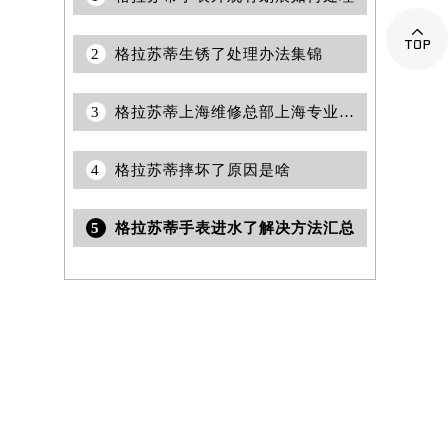

2
格拉苏蒂生锈了处理办法集锦
3
格拉苏蒂上海维修总部上海专业售后保养服务团队权威公示（2026年7月最新）
4
格拉苏蒂摔坏了原因是啥
5
格拉苏蒂手表进水了解决方法汇总