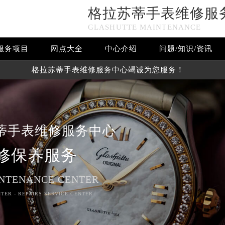
格拉苏蒂手表维修服
GLASHUTTE MAINTENANCE
服务项目
网点大全
中心介绍
问题/知识/资讯
格拉苏蒂手表维修服务中心竭诚为您服务！
蒂手表维修服务中心
修保养服务
NTENANCE CENTER
TER - REPAIRS SERVICE CENTER