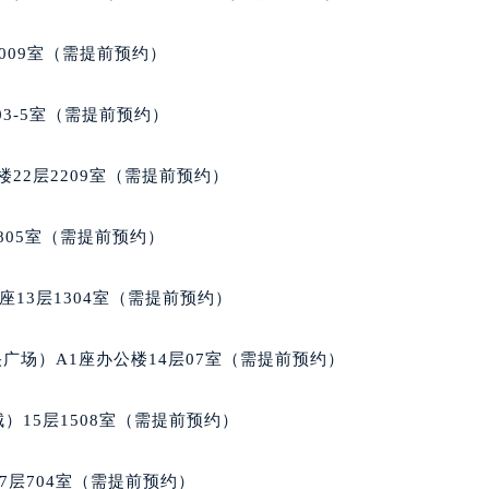
楼1224室（需提前预约）
大厦B座12楼03室（需提前预约）
009室（需提前预约）
心写字楼A座7楼709室（需提前预约）
2层04室（需提前预约）
03-5室（需提前预约）
心A座907室（需提前预约）
A座(旺进大厦)18层09室（需提前预约）
22层2209室（需提前预约）
国际金融中心14楼14D（需提前预约）
广场写字楼10层06室（需提前预约）
805室（需提前预约）
心写字楼B座13层07室（需提前预约）
安国际中心E座6楼10室（需提前预约）
13层1304室（需提前预约）
B座17层1707室（需提前预约）
写字楼A座10层1002室（需提前预约）
广场）A1座办公楼14层07室（需提前预约）
心东1幢20楼2002室（需提前预约）
街70号华润万象城写字楼（鄂尔多斯大厦）23层2326室（需
）15层1508室（需提前预约）
州中心写字楼21层2102室（需提前预约）
国际金融中心写字楼20层01室（需提前预约）
7层704室（需提前预约）