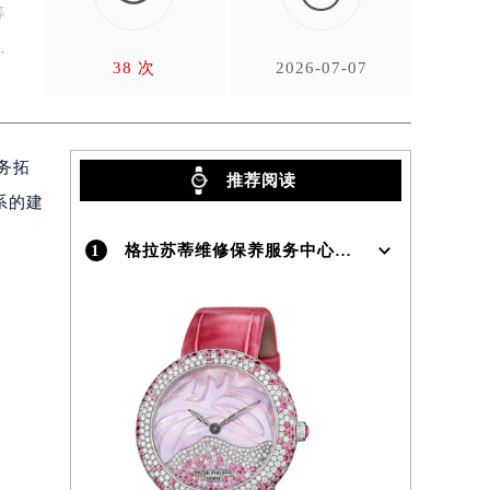
等
38 次
2026-07-07
务拓
推荐阅读
系的建
1
格拉苏蒂维修保养服务中心介绍 | Glashutte