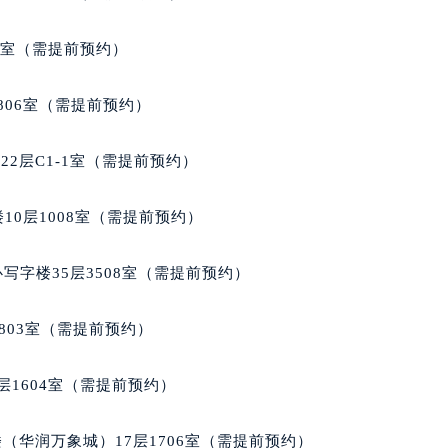
代广场写字楼9层902室（需提前预约）
号世茂环球金融中心写字楼（芙蓉广场）10层13室（需提前预约
5室（需提前预约）
楼29层2905室（需提前预约）
表服务中心（品牌授权店）3层整层（需提前预约）
806室（需提前预约）
表服务中心（品牌授权店）1层整层（需提前预约）
表服务中心（品牌授权店）1层整层（需提前预约）
2层C1-1室（需提前预约）
（CCMALL）C座17层17-B（需提前预约）
10层1015室（需提前预约）
10层1008室（需提前预约）
心T2座写字楼29层03室（需提前预约）
厦7层G室（需提前预约）
写字楼35层3508室（需提前预约）
心C座12层1205室（需提前预约）
中心T1写字楼9层907室（需提前预约）
803室（需提前预约）
写字楼1座11层1104室（需提前预约）
楼16层1603室（需提前预约）
层1604室（需提前预约）
中心办公楼C座22层08室（需提前预约）
大厦38层09室（需提前预约）
（华润万象城）17层1706室（需提前预约）