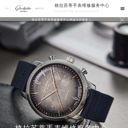
格拉苏蒂手表维修服务中心

GLASHUTTE MAINTENANCE

格拉苏蒂手表维修服务中心竭诚为您服务！
中心介绍
联系我们