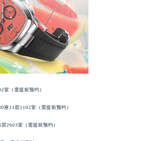
代广场写字楼9层902室（需提前预约）
号世茂环球金融中心写字楼（芙蓉广场）10层13室（需提前预约
楼29层2905室（需提前预约）
表服务中心（品牌授权店）3层整层（需提前预约）
表服务中心（品牌授权店）1层整层（需提前预约）
表服务中心（品牌授权店）1层整层（需提前预约）
（CCMALL）C座17层17-B（需提前预约）
10层1015室（需提前预约）
心T2座写字楼29层03室（需提前预约）
厦7层G室（需提前预约）
02室（需提前预约）
心C座12层1205室（需提前预约）
中心T1写字楼9层907室（需提前预约）
座11层1102室（需提前预约）
写字楼1座11层1104室（需提前预约）
楼16层1603室（需提前预约）
层2603室（需提前预约）
中心办公楼C座22层08室（需提前预约）
大厦38层09室（需提前预约）