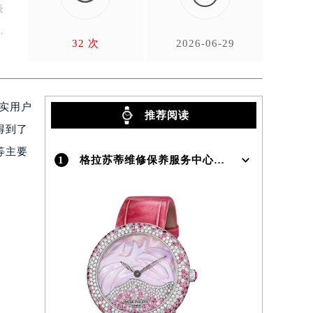
表
32 次
2026-06-29
真实用户
推荐阅读
得到了
等主要
1
格拉苏蒂维修保养服务中心介绍 | Glashutte