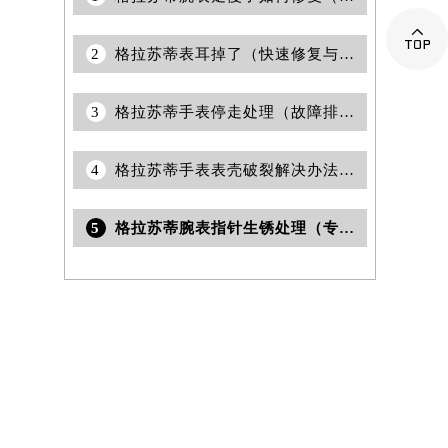

2
格拉苏蒂表耳掉了（快速修复与日常保养指南）
3
格拉苏蒂手表停走处理（故障排除与维修技巧）
4
格拉苏蒂手表表壳破裂解决办法推荐（专业维修技巧与注意事项）
5
格拉苏蒂腕表指针生锈处理（专业修复技巧分享）