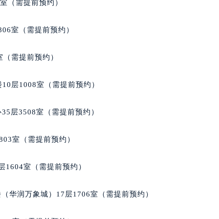
5室（需提前预约）
楼1224室（需提前预约）
大厦B座12楼03室（需提前预约）
806室（需提前预约）
心写字楼A座7楼709室（需提前预约）
2层04室（需提前预约）
3室（需提前预约）
心A座907室（需提前预约）
A座(旺进大厦)18层09室（需提前预约）
10层1008室（需提前预约）
国际金融中心14楼14D（需提前预约）
广场写字楼10层06室（需提前预约）
35层3508室（需提前预约）
心写字楼B座13层07室（需提前预约）
安国际中心E座6楼10室（需提前预约）
803室（需提前预约）
B座17层1707室（需提前预约）
写字楼A座10层1002室（需提前预约）
层1604室（需提前预约）
心东1幢20楼2002室（需提前预约）
街70号华润万象城写字楼（鄂尔多斯大厦）23层2326室（需
（华润万象城）17层1706室（需提前预约）
州中心写字楼21层2102室（需提前预约）
国际金融中心写字楼20层01室（需提前预约）