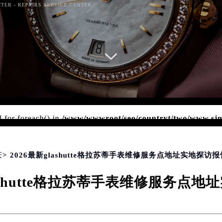
TER - REPAIRS SERVICE CENTER
d for foreach() in
/www/wwwroot/seo/countryt/two/www.sj
php
on line
174
庆
> 2026最新glashutte格拉苏蒂手表维修服务点地址实地探访报
lashutte格拉苏蒂手表维修服务点