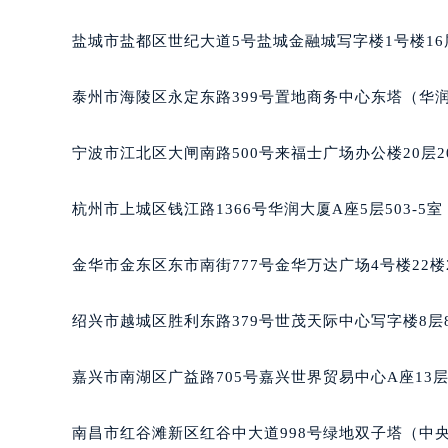
盐城市盐都区世纪大道5号盐城金融城写字楼1号楼16
泰州市海陵区永定东路399号置地商务中心东塔（华润
宁波市江北区大闸南路500号来福士广场办公楼20层2
杭州市上城区钱江路1366号华润大厦A座5层503-5
金华市金东区东市南街777号金华万达广场4号楼22楼
绍兴市越城区胜利东路379号世茂天际中心写字楼8层
嘉兴市南湖区广益路705号嘉兴世界贸易中心A座13层
南昌市红谷滩新区红谷中大道998号绿地双子塔（中央