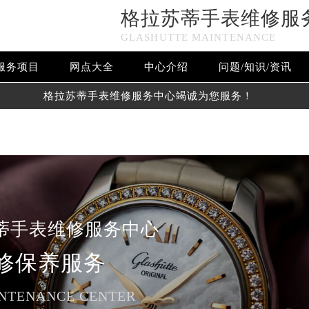
格拉苏蒂手表维修服
n in
/www/wwwroot/seo/countryt/two/www.sjmbwxjt.com/wp
GLASHUTTE MAINTENANCE
www/wwwroot/seo/countryt/two/www.sjmbwxjt.com/wp-cont
服务项目
网点大全
中心介绍
问题/知识/资讯
格拉苏蒂手表维修服务中心竭诚为您服务！
蒂手表维修服务中心
修保养服务
NTENANCE CENTER