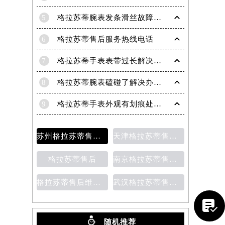
5
格拉苏蒂腕表发条滑丝故障？专业修复技巧大揭秘
6
格拉苏蒂售后服务热线电话
7
格拉苏蒂手表表带过长解决方法（轻松调整佩戴舒适度指南）
8
格拉苏蒂腕表磕碰了解决办法汇总（日常保养与修复技巧）
9
格拉苏蒂手表外观有划痕处理方法详解（轻松修复爱表的小技巧）
苏州格拉苏蒂售后维修保养价目表
天津格拉苏蒂售后维修保养费用价目表
格拉苏蒂售后
南京格拉苏蒂售后维修保养费用说明
格拉苏蒂售后维修保养价目表
武汉格拉苏蒂售后维修保养费用

随机推荐