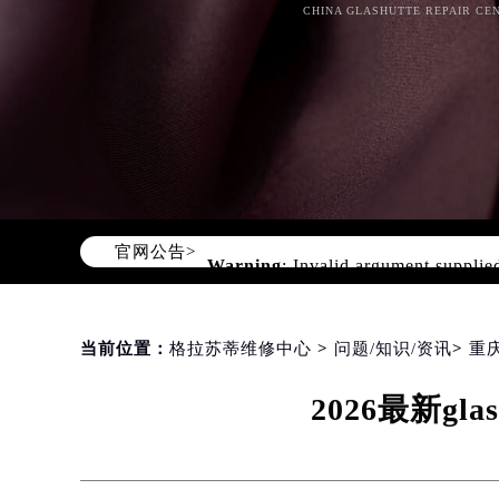
CHINA GLASHUTTE REPAIR CEN
官网公告>
Warning
: Invalid argument supplie
content/themes/glashutte/header.
当前位置：
格拉苏蒂维修中心
>
问题/知识/资讯
>
重
2026最新g