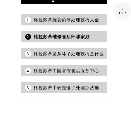

1
格拉苏蒂腕表偷停处理技巧大全（维护爱表的实用指南）
2
格拉苏蒂维修售后部哪家好
3
格拉苏蒂发条坏了处理技巧是什么
4
格拉苏蒂中国官方售后服务中心｜全新热线和维修门店地址权威信息公告（2026年7月最新）
5
格拉苏蒂手表走慢了处理办法推荐（精准保养技巧与常见问题解决方案）