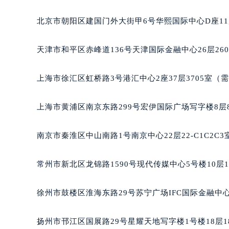
北京市朝阳区建国门外大街甲6号华熙国际中心D座11
天津市和平区赤峰道136号天津国际金融中心26层26
上海市徐汇区虹桥路3号港汇中心2座37层3705室（
上海市黄浦区南京东路299号宏伊国际广场写字楼8层
南京市秦淮区中山南路1号南京中心22层22-C1C2C
常州市新北区龙锦路1590号现代传媒中心5号楼10层
徐州市鼓楼区淮海东路29号苏宁广场IFC国际金融中心
扬州市邗江区国展路29号星耀天地写字楼1号楼18层1