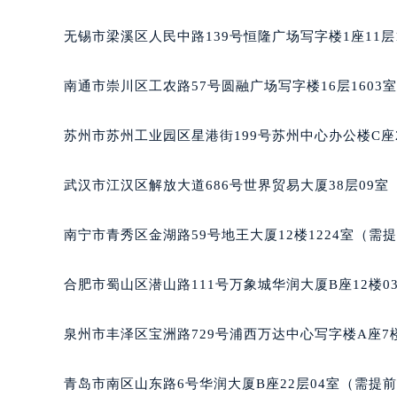
无锡市梁溪区人民中路139号恒隆广场写字楼1座11层
南通市崇川区工农路57号圆融广场写字楼16层1603
苏州市苏州工业园区星港街199号苏州中心办公楼C座
武汉市江汉区解放大道686号世界贸易大厦38层09
南宁市青秀区金湖路59号地王大厦12楼1224室（需
合肥市蜀山区潜山路111号万象城华润大厦B座12楼0
泉州市丰泽区宝洲路729号浦西万达中心写字楼A座7
青岛市南区山东路6号华润大厦B座22层04室（需提