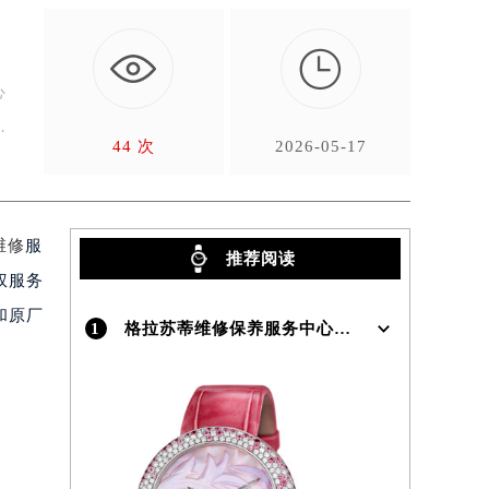

心
服
44 次
2026-05-17
维修
服
推荐阅读
权服务
和原厂
1
格拉苏蒂维修保养服务中心介绍 | Glashutte