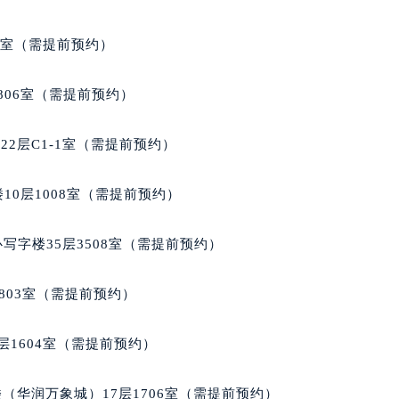
大厦B座12楼03室（需提前预约）
心写字楼A座7楼709室（需提前预约）
5室（需提前预约）
2层04室（需提前预约）
心A座907室（需提前预约）
806室（需提前预约）
A座(旺进大厦)18层09室（需提前预约）
国际金融中心14楼14D（需提前预约）
2层C1-1室（需提前预约）
广场写字楼10层06室（需提前预约）
心写字楼B座13层07室（需提前预约）
10层1008室（需提前预约）
安国际中心E座6楼10室（需提前预约）
B座17层1707室（需提前预约）
写字楼35层3508室（需提前预约）
写字楼A座10层1002室（需提前预约）
心东1幢20楼2002室（需提前预约）
803室（需提前预约）
街70号华润万象城写字楼（鄂尔多斯大厦）23层2326室（需
州中心写字楼21层2102室（需提前预约）
层1604室（需提前预约）
国际金融中心写字楼20层01室（需提前预约）
拉苏蒂售后服务中心（需提前预约）
（华润万象城）17层1706室（需提前预约）