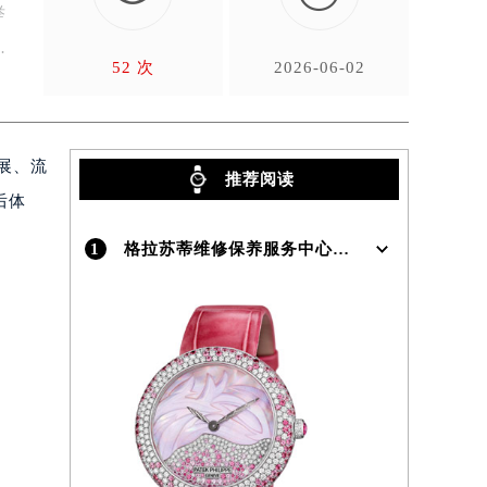
举
52 次
2026-06-02
展、流
推荐阅读
后体
1
格拉苏蒂维修保养服务中心介绍 | Glashutte