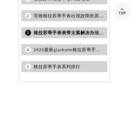

2
导致格拉苏蒂手表出现故障的原因有哪些？
3
格拉苏蒂手表表带太紧解决办法盘点（轻松调整佩戴舒适度的技巧）
4
2026最新glashutte格拉苏蒂手表维修保养服务中心地址调研报告
5
格拉苏蒂手表系列排行