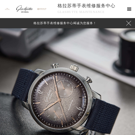
格拉苏蒂手表维修服务中心

GLASHUTTE MAINTENANCE

格拉苏蒂手表维修服务中心竭诚为您服务！
中心介绍
联系我们