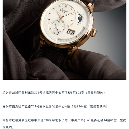
绍兴市越城区胜利东路379号世茂天际中心写字楼8层805室（需提前预约）
嘉兴市南湖区广益路705号嘉兴世界贸易中心A座13层1304室（需提前预约）
南昌市红谷滩新区红谷中大道998号绿地双子塔（中央广场）A1座办公楼14层07室（需提
前预约）