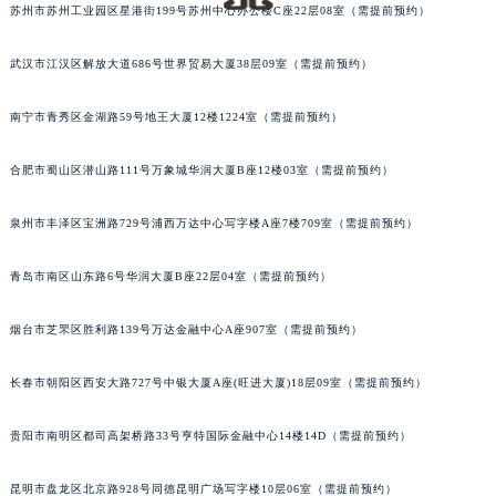
苏州市苏州工业园区星港街199号苏州中心办公楼C座22层08室（需提前预约）
武汉市江汉区解放大道686号世界贸易大厦38层09室（需提前预约）
南宁市青秀区金湖路59号地王大厦12楼1224室（需提前预约）
合肥市蜀山区潜山路111号万象城华润大厦B座12楼03室（需提前预约）
泉州市丰泽区宝洲路729号浦西万达中心写字楼A座7楼709室（需提前预约）
青岛市南区山东路6号华润大厦B座22层04室（需提前预约）
烟台市芝罘区胜利路139号万达金融中心A座907室（需提前预约）
长春市朝阳区西安大路727号中银大厦A座(旺进大厦)18层09室（需提前预约）
贵阳市南明区都司高架桥路33号亨特国际金融中心14楼14D（需提前预约）
昆明市盘龙区北京路928号同德昆明广场写字楼10层06室（需提前预约）