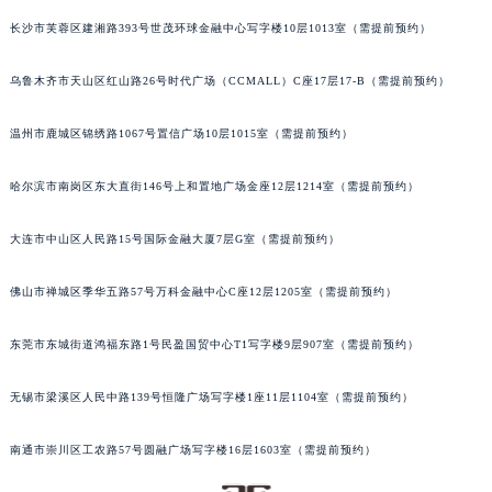
长沙市芙蓉区建湘路393号世茂环球金融中心写字楼10层1013室（需提前预约）
乌鲁木齐市天山区红山路26号时代广场（CCMALL）C座17层17-B（需提前预约）
温州市鹿城区锦绣路1067号置信广场10层1015室（需提前预约）
哈尔滨市南岗区东大直街146号上和置地广场金座12层1214室（需提前预约）
大连市中山区人民路15号国际金融大厦7层G室（需提前预约）
佛山市禅城区季华五路57号万科金融中心C座12层1205室（需提前预约）
东莞市东城街道鸿福东路1号民盈国贸中心T1写字楼9层907室（需提前预约）
无锡市梁溪区人民中路139号恒隆广场写字楼1座11层1104室（需提前预约）
南通市崇川区工农路57号圆融广场写字楼16层1603室（需提前预约）