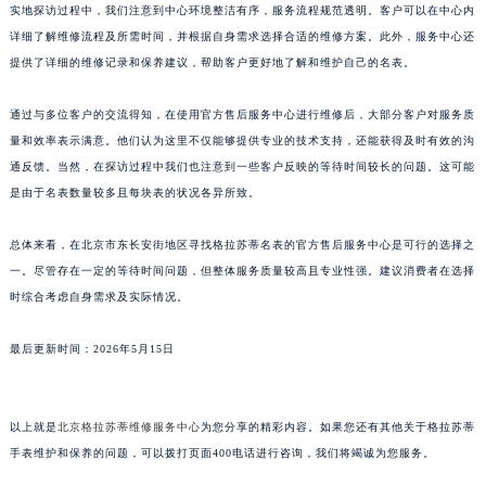
实地探访过程中，我们注意到中心环境整洁有序，服务流程规范透明。客户可以在中心内
详细了解维修流程及所需时间，并根据自身需求选择合适的维修方案。此外，服务中心还
提供了详细的维修记录和保养建议，帮助客户更好地了解和维护自己的名表。
通过与多位客户的交流得知，在使用官方售后服务中心进行维修后，大部分客户对服务质
量和效率表示满意。他们认为这里不仅能够提供专业的技术支持，还能获得及时有效的沟
通反馈。当然，在探访过程中我们也注意到一些客户反映的等待时间较长的问题。这可能
是由于名表数量较多且每块表的状况各异所致。
总体来看，在北京市东长安街地区寻找格拉苏蒂名表的官方售后服务中心是可行的选择之
一。尽管存在一定的等待时间问题，但整体服务质量较高且专业性强。建议消费者在选择
时综合考虑自身需求及实际情况。
最后更新时间：2026年5月15日
以上就是
北京格拉苏蒂维修服务中心
为您分享的精彩内容。如果您还有其他关于格拉苏蒂
手表维护和保养的问题，可以拨打页面400电话进行咨询，我们将竭诚为您服务。