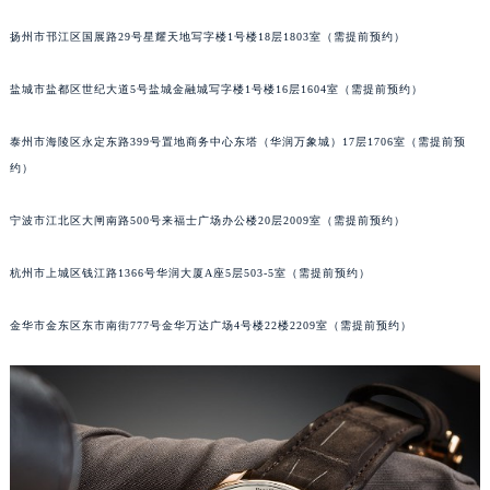
扬州市邗江区国展路29号星耀天地写字楼1号楼18层1803室（需提前预约）
盐城市盐都区世纪大道5号盐城金融城写字楼1号楼16层1604室（需提前预约）
泰州市海陵区永定东路399号置地商务中心东塔（华润万象城）17层1706室（需提前预
约）
宁波市江北区大闸南路500号来福士广场办公楼20层2009室（需提前预约）
杭州市上城区钱江路1366号华润大厦A座5层503-5室（需提前预约）
金华市金东区东市南街777号金华万达广场4号楼22楼2209室（需提前预约）