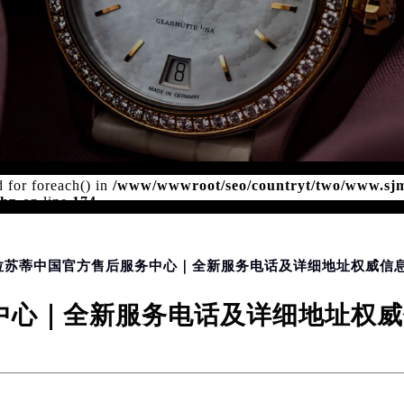
TER - REPAIRS SERVICE CENTER
d for foreach() in
/www/wwwroot/seo/countryt/two/www.sj
php
on line
174
格拉苏蒂中国官方售后服务中心｜全新服务电话及详细地址权威信息公
心｜全新服务电话及详细地址权威信