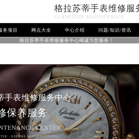
格拉苏蒂手表维修服
n in
/www/wwwroot/seo/countryt/two/www.sjmbwxjt.com/wp
GLASHUTTE MAINTENANCE
www/wwwroot/seo/countryt/two/www.sjmbwxjt.com/wp-cont
服务项目
网点大全
中心介绍
问题/知识/资讯
格拉苏蒂手表维修服务中心竭诚为您服务！
蒂手表维修服务中心
修保养服务
NTENANCE CENTER