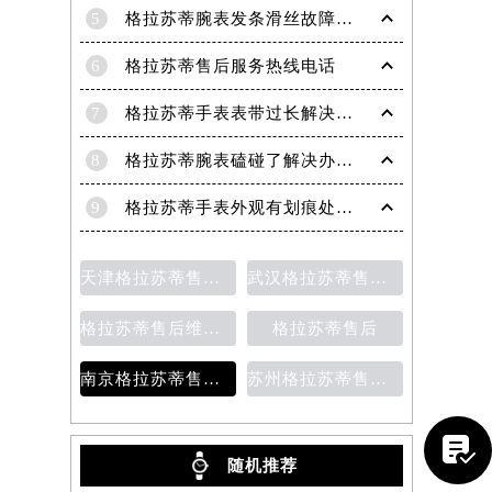
5
格拉苏蒂腕表发条滑丝故障？专业修复技巧大揭秘
6
格拉苏蒂售后服务热线电话
7
格拉苏蒂手表表带过长解决方法（轻松调整佩戴舒适度指南）
8
格拉苏蒂腕表磕碰了解决办法汇总（日常保养与修复技巧）
9
格拉苏蒂手表外观有划痕处理方法详解（轻松修复爱表的小技巧）
天津格拉苏蒂售后维修保养费用价目表
武汉格拉苏蒂售后维修保养费用
格拉苏蒂售后维修保养价目表
格拉苏蒂售后
南京格拉苏蒂售后维修保养费用说明
苏州格拉苏蒂售后维修保养价目表

随机推荐