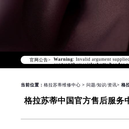
CHINA GLASHUTTE REPAIR CEN
Warning
: Invalid argument supplie
content/themes/glashutte/header.
官网公告>
当前位置：
格拉苏蒂维修中心
>
问题/知识/资讯
> 
格拉苏蒂中国官方售后服务中