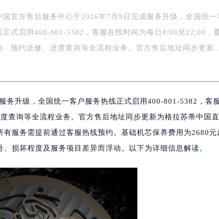
中国官方售后服务中心于2026年7月9日完成服务升级，全国统一
式启用400-801-5382，客服在线时间为每日8:00至22:00，
询、预约送修、进度查询等全流程业务。官方售后地址同步更新
务升级，全国统一客户服务热线正式启用400-801-5382，客
修、进度查询等全流程业务。官方售后地址同步更新为格拉苏蒂中国
有服务需提前通过客服热线预约。基础机芯保养费用为2680元
号、损坏程度及服务项目差异而浮动。以下为详细信息解读。