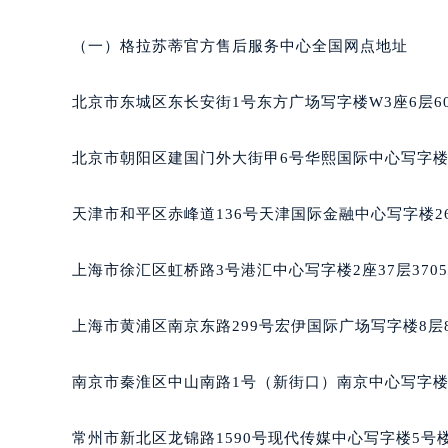
（一）格拉苏蒂官方售后服务中心全国网点地址
北京市东城区东长安街1号东方广场写字楼W3座6层6
北京市朝阳区建国门外大街甲6号华熙国际中心写字楼D
天津市和平区赤峰道136号天津国际金融中心写字楼26
上海市徐汇区虹桥路3号港汇中心写字楼2座37层370
上海市黄浦区南京东路299号宏伊国际广场写字楼8层
南京市秦淮区中山南路1号（新街口）南京中心写字楼2