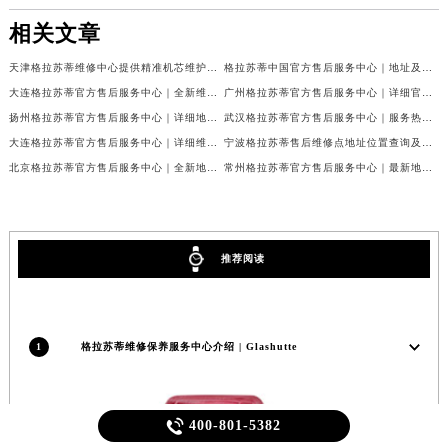
相关文章
天津格拉苏蒂维修中心提供精准机芯维护与售后保障权威公示（2026年7月最新）
格拉苏蒂中国官方售后服务中心｜地址及官方联系电话权威信息通知（2026年7月更新）
大连格拉苏蒂官方售后服务中心｜全新维修地址和客服热线权威信息公告（2026年7月最新）
广州格拉苏蒂官方售后服务中心｜详细官方热线及维修地址权威信息公告（2026年7月最新）
扬州格拉苏蒂官方售后服务中心｜详细地址与24小时客服热线权威信息公告（2026年7月最新）
武汉格拉苏蒂官方售后服务中心｜服务热线及全部网点地址权威信息公告（2026年7月最新）
大连格拉苏蒂官方售后服务中心｜详细维修地址与官方电话权威信息公告（2026年7月最新）
宁波格拉苏蒂售后维修点地址位置查询及保养服务指引权威公示（2026年7月最新）
北京格拉苏蒂官方售后服务中心｜全新地址与官方电话权威信息公告（2026年7月最新）
常州格拉苏蒂官方售后服务中心｜最新地址与客服热线权威信息公告（2026年7月最新）
推荐阅读
1
格拉苏蒂维修保养服务中心介绍 | Glashutte

400-801-5382