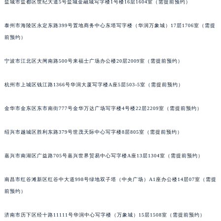
甘肃省兰州市七里河区西津西路16号兰州中心写字楼21层2102室（需提前预约）
盐城市盐都区世纪大道5号盐城金融城写字楼1号楼16层1604室（需提前预约）
重庆市解放碑渝中区民权路28号英利国际金融中心写字楼20层01室（需提前预约）
泰州市海陵区永定东路399号置地商务中心东塔写字楼（华润万象城）17层1706室（需提
黑龙江省大庆市萨尔图区会战大街格拉苏蒂售后服务中心（需提前预约）
前预约）
黑龙江省鹤岗市向阳区红军路格拉苏蒂售后服务中心（需提前预约）
黑龙江省黑河市爱辉区中央街格拉苏蒂售后服务中心（需提前预约）
宁波市江北区大闸南路500号来福士广场办公楼20层2009室（需提前预约）
黑龙江省鸡西市鸡冠区红军路格拉苏蒂售后服务中心（需提前预约）
黑龙江省佳木斯市向阳区长安路格拉苏蒂售后服务中心（需提前预约）
杭州市上城区钱江路1366号华润大厦写字楼A座5层503-5室（需提前预约）
黑龙江省牡丹江市东安区太平路格拉苏蒂售后服务中心（需提前预约）
金华市金东区东市南街777号金华万达广场写字楼4号楼22层2209室（需提前预约）
黑龙江省七台河市桃山区大同街格拉苏蒂售后服务中心（需提前预约）
黑龙江省齐齐哈尔市龙沙区龙华路格拉苏蒂售后服务中心（需提前预约）
绍兴市越城区胜利东路379号世茂天际中心写字楼8层805室（需提前预约）
黑龙江省双鸭山市尖山区新兴大街格拉苏蒂售后服务中心（需提前预约）
黑龙江省绥化市北林区新华街与康庄路交叉口格拉苏蒂售后服务中心（需提前预约）
嘉兴市南湖区广益路705号嘉兴世界贸易中心写字楼A座13层1304室（需提前预约）
黑龙江省伊春市伊美区通河路格拉苏蒂售后服务中心（需提前预约）
南昌市红谷滩新区红谷中大道998号绿地双子塔（中央广场）A1座办公楼14层07室（需提
吉林省白城市洮北区明仁南街格拉苏蒂售后服务中心（需提前预约）
前预约）
吉林省白山市浑江区浑江大街格拉苏蒂售后服务中心（需提前预约）
吉林省吉林市船营区河南街格拉苏蒂售后服务中心（需提前预约）
济南市历下区经十路11111号华润中心写字楼（万象城）15层1508室（需提前预约）