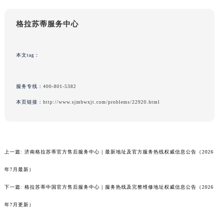
格拉苏蒂服务中心
本文tag：
服务专线：
400-801-5382
本页链接：
http://www.sjmbwxjt.com/problems/22920.html
上一篇:
济南格拉苏蒂官方售后服务中心｜最新地址及官方服务热线权威信息公告（2026
年7月最新）
下一篇:
格拉苏蒂中国官方售后服务中心｜服务热线及完整维修地址权威信息公告（2026
年7月更新）