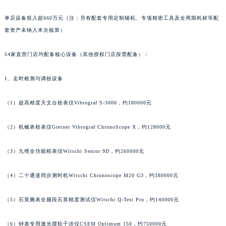
山东省威海市环翠区新威海路89号振华商厦一楼名表维修格拉苏蒂售后服务中心（需提前预约）
山东省潍坊市奎文区东风东街格拉苏蒂售后服务中心（需提前预约）
单店设备投入超660万元（注：另有配套专用定制辅机、专项精密工具及全周期耗材等配
山东省枣庄市滕州市北辛路与善国路交叉口格拉苏蒂售后服务中心（需提前预约）
套资产未纳入本次核算）
山东省淄博市张店区金晶大道格拉苏蒂售后服务中心（需提前预约）
54家直营门店均配备核心设备（其他授权门店按需配备）：
上海市黄浦区南京东路299号宏伊国际广场写字楼8层806室格拉苏蒂售后服务中心（需提前预约）
上海市徐汇区虹桥路3号港汇中心2座37层3705室格拉苏蒂售后服务中心（需提前预约）
1、走时检测与调校设备
浙江省杭州市上城区钱江路1366号华润大厦A座5层503-5室格拉苏蒂售后服务中心（需提前预约）
浙江省湖州市吴兴区劳动路格拉苏蒂售后服务中心（需提前预约）
（1）超高精度天文台校表仪Vibrograf S-3000，约180000元
浙江省嘉兴市南湖区广益路705号嘉兴世界贸易中心A座13层1304室格拉苏蒂售后服务中心（需提前预约）
（2）机械表校表仪Greiner Vibrograf ChronoScope X，约128000元
浙江省金华市金东区东市南街777号金华万达广场4号楼22楼2209室格拉苏蒂售后服务中心（需提前预约）
浙江省丽水市莲都区解放街格拉苏蒂售后服务中心（需提前预约）
（3）九维全功能校表仪Witschi Senior 9D，约260000元
浙江省宁波市江北区大闸南路500号来福士广场办公楼20层2009室格拉苏蒂售后服务中心（需提前预约）
浙江省衢州市柯城区上街格拉苏蒂售后服务中心（需提前预约）
（4）二十通道同步测时机Witschi Chronoscope M20 G3，约380000元
浙江省绍兴市越城区胜利东路379号世茂天际中心写字楼8层805室格拉苏蒂售后服务中心（需提前预约）
浙江省舟山市定海区解放东路格拉苏蒂售后服务中心（需提前预约）
（5）石英腕表全频段石英精度测试仪Witschi Q-Test Pro，约140000元
澳门特别行政区大堂区议事亭前地（新马路）格拉苏蒂售后服务中心（需提前预约）
（6）钟表专用激光摆轮干涉仪CSEM Optimum 150，约750000元