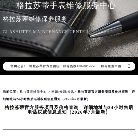
格拉苏蒂手表维修服务中心
格拉苏蒂维修保养服务
GLASHUTTE MAINTENANCE CENTER
2026年8月格拉苏蒂中国区售后服务网络优化升级公告
2026年8月格拉苏蒂全国官方售后客户服务热线：400-801-5523
格拉苏蒂官方全国统一服务热线400-801-5523，服务覆盖中国大陆、香港、澳门、台湾全部区域（非大陆需加拨“+86”）
▲
官网公告>
▼
2026年8月格拉苏蒂售后服务中心最新网点地址：
北京市朝阳区建国门外大街甲6号华熙国际中心写字楼D座11层1102室（北京总部）（需提前预约）
北京市东城区东长安街1号东方广场写字楼W3座6层602室（需提前预约）
当前位置：
格拉苏蒂维修中心
>
问题/知识/资讯
> 格拉苏蒂官方服务项目及价格查询｜详
天津市和平区赤峰道136号天津国际金融中心写字楼26层2603室（需提前预约）
细地址与24小时售后电话权威信息通知（2026年7月最新）
上海市徐汇区虹桥路3号港汇中心写字楼2座37层3705室（需提前预约）
格拉苏蒂官方服务项目及价格查询｜详细地址与24小时售后
电话权威信息通知（2026年7月最新）
上海市黄浦区南京东路299号宏伊国际广场写字楼8层806室（需提前预约）
南京市秦淮区中山南路1号（新街口）南京中心写字楼22层C1-1室（需提前预约）
常州市新北区龙锦路1590号现代传媒中心写字楼5号楼10层1008室（需提前预约）