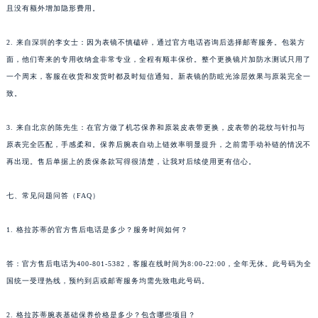
辽宁省大连市中山区人民路15号国际金融大厦7层G室格拉苏蒂售后服务中心（需提前预约）
且没有额外增加隐形费用。
广东省佛山市禅城区季华五路57号万科金融中心C座12层1205室格拉苏蒂售后服务中心（需提前预约）
广东省东莞市东城街道鸿福东路1号民盈国贸中心T1写字楼9层907室格拉苏蒂售后服务中心（需提前预约）
2. 来自深圳的李女士：因为表镜不慎磕碎，通过官方电话咨询后选择邮寄服务。包装方
面，他们寄来的专用收纳盒非常专业，全程有顺丰保价。整个更换镜片加防水测试只用了
江苏省无锡市梁溪区人民中路139号恒隆广场写字楼1座11层1104室格拉苏蒂售后服务中心（需提前预约）
一个周末，客服在收货和发货时都及时短信通知。新表镜的防眩光涂层效果与原装完全一
江苏省南通市崇川区工农路57号圆融广场写字楼16层1603室格拉苏蒂售后服务中心（需提前预约）
致。
江苏省苏州市苏州工业园区 星港街199号苏州中心办公楼C座22层08室格拉苏蒂售后服务中心（需提前预约）
湖北省武汉市江汉区解放大道686号世界贸易大厦38层09室格拉苏蒂售后服务中心（需提前预约）
3. 来自北京的陈先生：在官方做了机芯保养和原装皮表带更换，皮表带的花纹与针扣与
广西省南宁市青秀区金湖路59号地王大厦12楼1224室格拉苏蒂售后服务中心（需提前预约）
原表完全匹配，手感柔和。保养后腕表自动上链效率明显提升，之前需手动补链的情况不
安徽省合肥市蜀山区潜山路111号万象城华润大厦B座12楼03室格拉苏蒂售后服务中心（需提前预约）
再出现。售后单据上的质保条款写得很清楚，让我对后续使用更有信心。
福建省泉州市丰泽区宝洲路729号浦西万达中心写字楼A座7楼709室格拉苏蒂售后服务中心（需提前预约）
七、常见问题问答（FAQ）
山东省青岛市南区山东路6号华润大厦B座22层04室格拉苏蒂售后服务中心（需提前预约）
山东省烟台市芝罘区胜利路139号万达金融中心A座907室格拉苏蒂售后服务中心（需提前预约）
1. 格拉苏蒂的官方售后电话是多少？服务时间如何？
吉林省长春市朝阳区西安大路727号中银大厦A座(旺进大厦)18层09室格拉苏蒂售后服务中心（需提前预约）
贵州省贵阳市南明区都司高架桥路33号亨特国际金融中心14楼14D格拉苏蒂售后服务中心（需提前预约）
答：官方售后电话为400-801-5382，客服在线时间为8:00-22:00，全年无休。此号码为全
云南省昆明市盘龙区北京路928号同德昆明广场写字楼10层06室格拉苏蒂售后服务中心（需提前预约）
国统一受理热线，预约到店或邮寄服务均需先致电此号码。
河北省石家庄市长安区中山东路39号勒泰中心写字楼B座13层07室格拉苏蒂售后服务中心（需提前预约）
2. 格拉苏蒂腕表基础保养价格是多少？包含哪些项目？