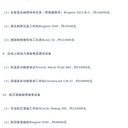
香港特别行政区金钟区中西区金钟道格拉苏蒂售后服务中心（需提前预约）
香港特别行政区九龙区油尖旺区弥敦道格拉苏蒂售后服务中心（需提前预约）
（1）全套复合精密钟表车床（带铣磨附件）Bergeon 5412-B-C，约146000元
香港特别行政区铜锣湾区湾仔区轩尼诗道格拉苏蒂售后服务中心（需提前预约）
河南省安阳市文峰区解放大道格拉苏蒂售后服务中心（需提前预约）
（2）液压精密压盖工作站Bergeon 5500，约19500元
河南省鹤壁市淇滨区九州路格拉苏蒂售后服务中心（需提前预约）
（3）德国精密微型加工车床Boley 50，约122000元
河南省济源市沁园街道济水大道格拉苏蒂售后服务中心（需提前预约）
河南省焦作市解放区解放路格拉苏蒂售后服务中心（需提前预约）
9、自动上链动力储备模拟测试设备
河南省开封市鼓楼区中山路格拉苏蒂售后服务中心（需提前预约）
河南省洛阳市西工区中州中路与解放路交叉口格拉苏蒂售后服务中心（需提前预约）
（1）恒温多功能摇表仪Witschi Watch Wind 800，约216000元
河南省漯河市源汇区交通路格拉苏蒂售后服务中心（需提前预约）
河南省南阳市宛城区范蠡东路与南都路交叉口格拉苏蒂售后服务中心（需提前预约）
（2）高端复杂功能摇表工作站Chronowind CW-12，约168000元
河南省平顶山市卫东区建设路格拉苏蒂售后服务中心（需提前预约）
10、机芯退磁故障修复设备
河南省濮阳市大华龙区开州路绿城路交叉口格拉苏蒂售后服务中心（需提前预约）
河南省三门峡市湖滨区和平路格拉苏蒂售后服务中心（需提前预约）
（1）专业机芯退磁工作站Witschi Demag 300，约132000元
河南省商丘市梁园区神火大道格拉苏蒂售后服务中心（需提前预约）
河南省新乡市红旗区人民路格拉苏蒂售后服务中心（需提前预约）
（2）双回路退磁机Bergeon 6500，约48000元