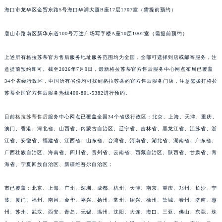
福建省莆田市城厢区霞林街道荔华东大道格拉苏蒂售后服务中心（需提前预约）
海口市龙华区金贸东路5号海口华润大厦B座17层1707室（需提前预约）
福建省三明市三元区东乾二路格拉苏蒂售后服务中心（需提前预约）
福建省漳州市龙文区步港路格拉苏蒂售后服务中心（需提前预约）
唐山市路南区新华东道100号万达广场写字楼A座10层1002室（需提前预约）
江苏省常州市新北区龙锦路1590号现代传媒中心5号楼10层1008室格拉苏蒂售后服务中心（需提前预约）
江苏省淮安市清江浦区淮海北路格拉苏蒂售后服务中心（需提前预约）
上述所有格拉苏蒂官方售后服务地址服务范围均为全国，全部可选择到店或邮寄服务，注
意提前预约即可。截至2026年7月9日，最新格拉苏蒂官方售后服务中心网点布局已覆盖
江苏省连云港市海州区通灌北路格拉苏蒂售后服务中心（需提前预约）
34个省级行政区，中国所有省份均可找到格拉苏蒂的官方售后服务门店，注意需拨打格拉
江苏省南京市秦淮区中山南路1号南京中心22层22-C1-C3室格拉苏蒂售后服务中心（需提前预约）
苏蒂全国官方售后服务热线400-801-5382进行预约。
江苏省宿迁市宿城区西湖路格拉苏蒂售后服务中心（需提前预约）
江苏省泰州市海陵区永定东路399号置地商务中心东塔（华润万象城）17层1706室格拉苏蒂售后服务中心（需提前预约）
目前
格拉苏蒂售后
服务中心网点已覆盖全国34个省级行政区：北京、上海、天津、重庆、
江苏省徐州市鼓楼区淮海东路29号苏宁广场IFC国际金融中心35层3508室格拉苏蒂售后服务中心（需提前预约）
澳门、香港、河北省、山西省、内蒙古自治区、辽宁省、吉林省、黑龙江省、江苏省、浙
江苏省盐城市盐都区世纪大道5号盐城金融城写字楼1号楼16层1604室格拉苏蒂售后服务中心（需提前预约）
江省、安徽省、福建省、江西省、山东省、台湾省、河南省、湖北省、湖南省、广东省、
广西壮族自治区、海南省、四川省、贵州省、云南省、西藏自治区、陕西省、甘肃省、青
江苏省扬州市邗江区国展路29号星耀天地写字楼1号楼18层1803室格拉苏蒂售后服务中心（需提前预约）
海省、宁夏回族自治区、新疆维吾尔自治区；
江苏省镇江市京口区中山东路格拉苏蒂售后服务中心（需提前预约）
江西省抚州市临川区赣东大道格拉苏蒂售后服务中心（需提前预约）
市已覆盖：北京、上海、广州、深圳、成都、杭州、天津、南京、重庆、郑州、长沙、宁
江西省赣州市章贡区文清路格拉苏蒂售后服务中心（需提前预约）
波、厦门、福州、南昌、金华、嘉兴、扬州、常州、绍兴、徐州、盐城、泰州、济南、惠
江西省吉安市吉州区井冈山大道格拉苏蒂售后服务中心（需提前预约）
州、苏州、武汉、西安、青岛、无锡、温州、沈阳、大连、海口、三亚、佛山、东莞、珠