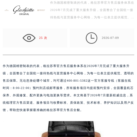
徐州市鼓楼区淮海东路29号苏宁广场IFC国际金融中心写字楼35层3508室（需提前预约）
作为德国精密制表的代表，格拉苏蒂官方售后服务体系在
扬州市邗江区国展路29号星耀天地写字楼1号楼18层1803室（需提前预约）
2026年7月完成了重大服务升级，全面整合了全国统一接
待热线与直营服务中心网络，为每一位表主提供规范、透
盐城市盐都区世纪大道5号盐城金融城写字楼1号楼16层1604室（需提前预约）
明的售后保障。无论您身处哪个城市，均可通过400-801-
泰州市海陵区永定东路399号置地商务中心东塔写字楼（华润万象城）17层1706室（需提前预约）
…

宁波市江北区大闸南路500号来福士广场办公楼20层2009室（需提前预约）
25 次
2026-07-09
杭州市上城区钱江路1366号华润大厦写字楼A座5层503-5室（需提前预约）
金华市金东区东市南街777号金华万达广场写字楼4号楼22层2209室（需提前预约）
绍兴市越城区胜利东路379号世茂天际中心写字楼8层805室（需提前预约）
作为德国精密制表的代表，格拉苏蒂官方售后服务体系在2026年7月完成了重大服务升
嘉兴市南湖区广益路705号嘉兴世界贸易中心写字楼A座13层1304室（需提前预约）
级，全面整合了全国统一接待热线与直营服务中心网络，为每一位表主提供规范、透明的
南昌市红谷滩新区红谷中大道998号绿地双子塔（中央广场）A1座办公楼14层07室（需提前预约）
售后保障。无论您身处哪个城市，均可通过400-801-5382这一官方客服专线（客服在线
济南市历下区经十路11111号华润中心写字楼（万象城）15层1508室（需提前预约）
时间：8:00-22:00）预约到店或邮寄服务，所有服务项目均提前预约安排，全面覆盖机芯
广州市天河区天河路230号万菱汇国际中心写字楼A塔7层704室（需提前预约）
保养、外观修复、配件更换与电池更换等需求。本文将基于2026年7月最新权威信息，系
统梳理官方售后渠道、服务项目与收费标准、质保政策、技术标准、养护知识以及用户反
广州市越秀区环市东路371-375号世界贸易中心大厦南塔写字楼15层07室（需提前预约）
馈，帮助您快速掌握最准确的格拉苏蒂官方售后全貌。
深圳市罗湖区深南东路5001号华润大厦写字楼17层1701室（需提前预约）
惠州市惠城区江北文昌一路7号华贸大厦写字楼1座30层05室（需提前预约）
厦门市思明区湖滨东路95号华润大厦写字楼B座11层1104室（需提前预约）