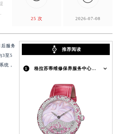
提
，
25 次
2026-07-08
售后服务
推荐阅读
3至5
务系统，
1
格拉苏蒂维修保养服务中心介绍 | Glashutte