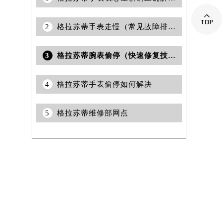

2
格拉苏蒂手表走慢（常见故障排除与维修建议）
3
格拉苏蒂腕表偷停（快速修复技巧与故障排除）
4
格拉苏蒂手表偷停如何解决
5
格拉苏蒂维修部网点