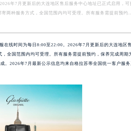
0。2026年7月更新后的大连地区售后服务中心地址已正式启用，可
务中心东塔写字楼（华润万象城）17层1706室（需提前预约）
邮寄两种服务方式，全国范围内均可受理。所有服务需提前预约
场办公楼20层2009室（需提前预约）
写字楼A座5层503-5室（需提前预约）
广场写字楼4号楼22层2209室（需提前预约）
际中心写字楼8层805室（需提前预约）
客服在线时间为每日8:00至22:00。2026年7月更新后的大连地区
易中心写字楼A座13层1304室（需提前预约）
式，全国范围内均可受理。所有服务需提前预约，保养完成周期为
绿地双子塔（中央广场）A1座办公楼14层07室（需提前预约）
心写字楼（万象城）15层1508室（需提前预约）
成。2026年7月最新公示信息均来自格拉苏蒂全国统一客户服
际中心写字楼A塔7层704室（需提前预约）
世界贸易中心大厦南塔写字楼15层07室（需提前预约）
厦写字楼17层1701室（需提前预约）
厦写字楼1座30层05室（需提前预约）
字楼B座11层1104室（需提前预约）
写字楼15层03室（需提前预约）
心写字楼24层2406B室（需提前预约）
代广场写字楼9层902室（需提前预约）