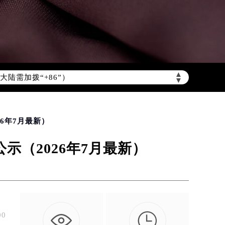
陆需加拨“+86”）
▲
▼
6年7月最新）
（2026年7月最新）

0