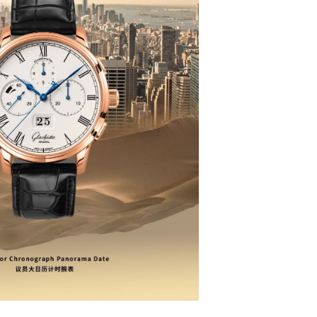
号世茂环球金融中心写字楼（芙蓉广场）10层13室（需提前预约
楼29层2905室（需提前预约）
表服务中心（品牌授权店）3层整层（需提前预约）
表服务中心（品牌授权店）1层整层（需提前预约）
表服务中心（品牌授权店）1层整层（需提前预约）
（CCMALL）C座17层17-B（需提前预约）
10层1015室（需提前预约）
心T2座写字楼29层03室（需提前预约）
厦7层G室（需提前预约）
心C座12层1205室（需提前预约）
中心T1写字楼9层907室（需提前预约）
写字楼1座11层1104室（需提前预约）
楼16层1603室（需提前预约）
中心办公楼C座22层08室（需提前预约）
大厦38层09室（需提前预约）
楼1224室（需提前预约）