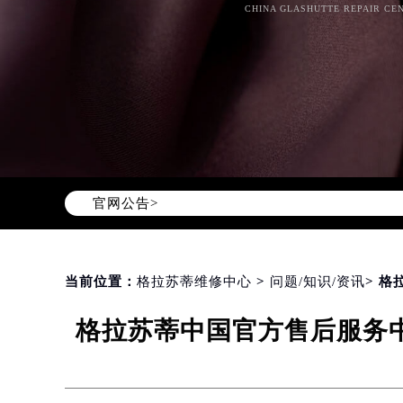
CHINA GLASHUTTE REPAIR CEN
Warning
: Invalid argument supplie
官网公告>
content/themes/glashutte/header.
当前位置：
格拉苏蒂维修中心
>
问题/知识/资讯
> 
格拉苏蒂中国官方售后服务中