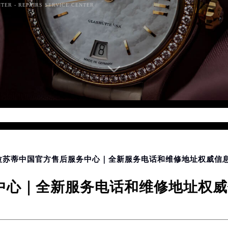
TER - REPAIRS SERVICE CENTER
d for foreach() in
/www/wwwroot/seo/countryt/two/www.sj
php
on line
174
格拉苏蒂中国官方售后服务中心｜全新服务电话和维修地址权威信息通
心｜全新服务电话和维修地址权威信