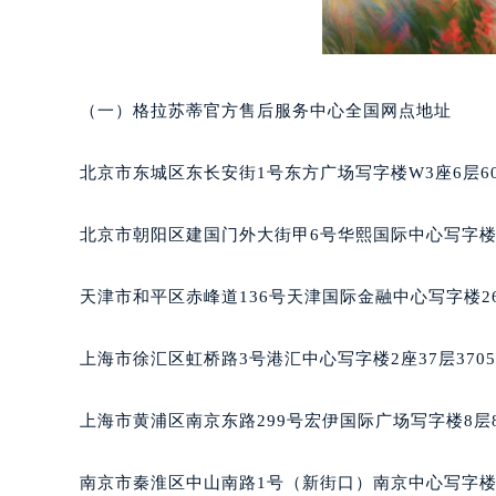
（一）格拉苏蒂官方售后服务中心全国网点地址
北京市东城区东长安街1号东方广场写字楼W3座6层6
北京市朝阳区建国门外大街甲6号华熙国际中心写字楼D
天津市和平区赤峰道136号天津国际金融中心写字楼26
上海市徐汇区虹桥路3号港汇中心写字楼2座37层370
上海市黄浦区南京东路299号宏伊国际广场写字楼8层
南京市秦淮区中山南路1号（新街口）南京中心写字楼2