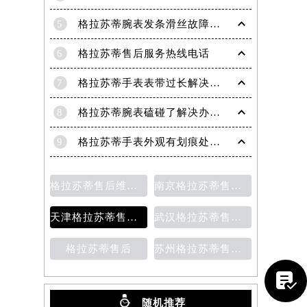
5
格拉苏蒂腕表发条滑丝故障？专业修复技巧大揭秘
6
格拉苏蒂售后服务热线电话
7
格拉苏蒂手表表带过长解决方法（轻松调整佩戴舒适度指南）
8
格拉苏蒂腕表磕碰了解决办法汇总（日常保养与修复技巧）
9
格拉苏蒂手表外观有划痕处理方法详解（轻松修复爱表的小技巧）
格拉苏蒂售后维修保养价目表
南京格拉苏蒂售后维修保养费用说明
天津格拉苏蒂售后维修保养费用价目表
武汉格拉苏蒂售后维修保养费用
格拉苏蒂售后
苏州格拉苏蒂售后维修保养价目表

随机推荐