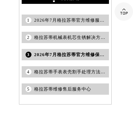

1
2026年7月格拉苏蒂官方维修服务中心及保养站最新调整补充最终明细表文本
2
格拉苏蒂机械表机芯生锈解决方法深度解析
3
2026年7月格拉苏蒂官方维修保养服务点最新调整补充说明（含迁址新开）最终公开
4
格拉苏蒂手表表壳割手处理方法是什么
5
格拉苏蒂维修售后服务中心