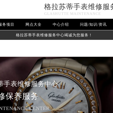
格拉苏蒂手表维修服
n in
/www/wwwroot/seo/countryt/two/www.sjmbwxjt.com/wp
GLASHUTTE MAINTENANCE
www/wwwroot/seo/countryt/two/www.sjmbwxjt.com/wp-cont
服务项目
网点大全
中心介绍
问题/知识/资讯
格拉苏蒂手表维修服务中心竭诚为您服务！
蒂手表维修服务中心
修保养服务
NTENANCE CENTER