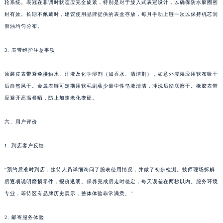
轮系统。表冠在非调时状态应完全旋紧，特别是对于旋入式表冠设计，以确保防水胶圈密
甘肃省嘉峪关市雄关区新华中路格拉苏蒂售后服务中心（需提前预约）
封有效。长期不佩戴时，建议使用品牌提供的表盒存放，每月手动上链一次以保持机芯润
滑油均匀分布。
甘肃省金昌市金川区北京路格拉苏蒂售后服务中心（需提前预约）
甘肃省酒泉市肃州区西大街格拉苏蒂售后服务中心（需提前预约）
3. 表带维护注意事项
甘肃省临夏市城南街道团结路格拉苏蒂售后服务中心（需提前预约）
甘肃省陇南市武都区人民路格拉苏蒂售后服务中心（需提前预约）
原装皮表带避免接触水、汗液及化学溶剂（如香水、清洁剂），如意外浸湿应用软布吸干
甘肃省平凉市崆峒区西大街格拉苏蒂售后服务中心（需提前预约）
后自然风干。金属表链可定期用软毛刷蘸少量中性皂液清洁，冲洗后彻底擦干。橡胶表带
甘肃省庆阳市西峰区南大街格拉苏蒂售后服务中心（需提前预约）
应避开高温暴晒，防止加速老化变硬。
甘肃省天水市秦州区民主路格拉苏蒂售后服务中心（需提前预约）
六、用户评价
甘肃省武威市凉州区迎宾路格拉苏蒂售后服务中心（需提前预约）
甘肃省张掖市甘州区民乐北路格拉苏蒂售后服务中心（需提前预约）
1. 到店客户反馈
宁夏回族自治区固原市原州区文化街格拉苏蒂售后服务中心（需提前预约）
宁夏回族自治区石嘴山市大武口区贺兰山路格拉苏蒂售后服务中心（需提前预约）
“预约后准时到店，接待人员详细询问了腕表使用情况，并做了初步检测。技师现场拆解
宁夏回族自治区吴忠市利通区开元大道格拉苏蒂售后服务中心（需提前预约）
后逐项说明磨损零件，报价透明。保养完成后走时稳定，每天误差在两秒以内。服务环境
专业，等待区有品牌历史展示，整体体验非常满意。”
宁夏回族自治区银川市兴庆区新华东路97号新百中心C馆一层C1-18号商铺格拉苏蒂售后服务中心（需提前预约）
宁夏回族自治区中卫市沙坡头区鼓楼东街格拉苏蒂售后服务中心（需提前预约）
2. 邮寄服务体验
青海省果洛藏族自治州玛沁县团结路格拉苏蒂售后服务中心（需提前预约）