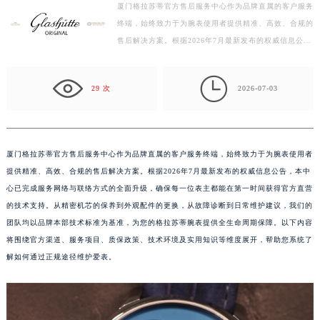
厦门格拉苏蒂官方售后服务中心作为品牌直属的客户服务
扬州市邗江区国展路29号星耀天地写字楼1号楼18层1803室（需提前预约）
终端，始终致力于为腕表使用者提供精准、高效、合规的
盐城市盐都区世纪大道5号盐城金融城写字楼1号楼16层1604室（需提前预约）
售后解决方案。根据2026年7月最新发布的权威信息公
告，本中心已完成服务网络与联络方式的全面升级，确保
泰州市海陵区永定东路399号置地商务中心东塔写字楼（华润万象城）17层1706室（需提前预约）
每…

宁波市江北区大闸南路500号来福士广场办公楼20层2009室（需提前预约）
29 次
2026-07-03
杭州市上城区钱江路1366号华润大厦写字楼A座5层503-5室（需提前预约）
金华市金东区东市南街777号金华万达广场写字楼4号楼22层2209室（需提前预约）
绍兴市越城区胜利东路379号世茂天际中心写字楼8层805室（需提前预约）
厦门格拉苏蒂官方售后服务中心作为品牌直属的客户服务终端，始终致力于为腕表使用者
嘉兴市南湖区广益路705号嘉兴世界贸易中心写字楼A座13层1304室（需提前预约）
提供精准、高效、合规的售后解决方案。根据2026年7月最新发布的权威信息公告，本中
南昌市红谷滩新区红谷中大道998号绿地双子塔（中央广场）A1座办公楼14层07室（需提前预约）
心已完成服务网络与联络方式的全面升级，确保每一位表主都能在第一时间获得官方直营
济南市历下区经十路11111号华润中心写字楼（万象城）15层1508室（需提前预约）
的技术支持。从精密机芯的保养到外观配件的更换，从故障诊断到日常维护建议，我们的
广州市天河区天河路230号万菱汇国际中心写字楼A塔7层704室（需提前预约）
团队均以品牌本部技术标准为基准，为您的格拉苏蒂腕表提供全生命周期保障。以下内容
广州市越秀区环市东路371-375号世界贸易中心大厦南塔写字楼15层07室（需提前预约）
将围绕官方渠道、服务项目、质保政策、技术环境及实用知识等维度展开，帮助您系统了
解如何通过正规途径维护爱表。
深圳市罗湖区深南东路5001号华润大厦写字楼17层1701室（需提前预约）
惠州市惠城区江北文昌一路7号华贸大厦写字楼1座30层05室（需提前预约）
厦门市思明区湖滨东路95号华润大厦写字楼B座11层1104室（需提前预约）
福州市鼓楼区五四路128-1号恒力城写字楼15层03室（需提前预约）