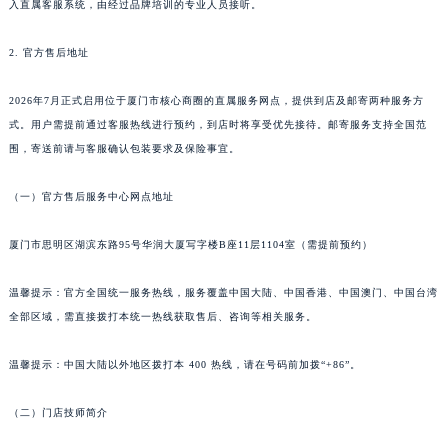
入直属客服系统，由经过品牌培训的专业人员接听。
武汉市江汉区解放大道686号世界贸易大厦38层09室（需提前预约）
2. 官方售后地址
南宁市青秀区金湖路59号地王大厦12楼1224室（需提前预约）
合肥市蜀山区潜山路111号万象城华润大厦B座12楼03室（需提前预约）
2026年7月正式启用位于厦门市核心商圈的直属服务网点，提供到店及邮寄两种服务方
泉州市丰泽区宝洲路729号浦西万达中心写字楼A座7楼709室（需提前预约）
式。用户需提前通过客服热线进行预约，到店时将享受优先接待。邮寄服务支持全国范
青岛市南区山东路6号华润大厦B座22层04室（需提前预约）
围，寄送前请与客服确认包装要求及保险事宜。
烟台市芝罘区胜利路139号万达金融中心A座907室（需提前预约）
长春市朝阳区西安大路727号中银大厦A座(旺进大厦)18层09室（需提前预约）
（一）官方售后服务中心网点地址
贵阳市南明区都司高架桥路33号亨特国际金融中心14楼14D（需提前预约）
厦门市思明区湖滨东路95号华润大厦写字楼B座11层1104室（需提前预约）
昆明市盘龙区北京路928号同德昆明广场写字楼10层06室（需提前预约）
石家庄市长安区中山东路39号勒泰中心写字楼B座13层07室（需提前预约）
温馨提示：官方全国统一服务热线，服务覆盖中国大陆、中国香港、中国澳门、中国台湾
西安市碑林区南关正街88号华侨城长安国际中心E座6楼10室（需提前预约）
全部区域，需直接拨打本统一热线获取售后、咨询等相关服务。
海口市龙华区金贸东路5号海口华润大厦B座17层1707室（需提前预约）
唐山市路南区新华东道100号万达广场写字楼A座10层1002室（需提前预约）
温馨提示：中国大陆以外地区拨打本 400 热线，请在号码前加拨“+86”。
台州市椒江区东海大道1800号腾达中心东1幢20楼2002室（需提前预约）
（二）门店技师简介
内蒙古自治区呼和浩特市玉泉区大学西街70号华润万象城写字楼（鄂尔多斯大厦）23层2326室（需提前预约）
甘肃省兰州市七里河区西津西路16号兰州中心写字楼21层2102室（需提前预约）