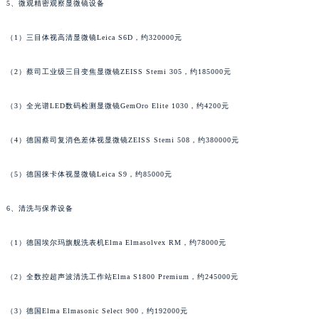
5、微观精密观察显微镜设备
福建省三明市三元区东乾二路格拉苏蒂售后服务中心（需提前预约）
（1）三目体视高清显微镜Leica S6D，约320000元
福建省漳州市龙文区步港路格拉苏蒂售后服务中心（需提前预约）
江苏省常州市新北区龙锦路1590号现代传媒中心5号楼10层1008室格拉苏蒂售后服务中心（需提前预约）
（2）蔡司工业级三目变焦显微镜ZEISS Stemi 305，约185000元
江苏省淮安市清江浦区淮海北路格拉苏蒂售后服务中心（需提前预约）
江苏省连云港市海州区通灌北路格拉苏蒂售后服务中心（需提前预约）
（3）全光谱LED数码检测显微镜GemOro Elite 1030，约4200元
江苏省南京市秦淮区中山南路1号南京中心22层22-C1-C3室格拉苏蒂售后服务中心（需提前预约）
江苏省宿迁市宿城区西湖路格拉苏蒂售后服务中心（需提前预约）
（4）德国蔡司复消色差体视显微镜ZEISS Stemi 508，约380000元
江苏省泰州市海陵区永定东路399号置地商务中心东塔（华润万象城）17层1706室格拉苏蒂售后服务中心（需提前预约）
（5）德国徕卡体视显微镜Leica S9，约85000元
江苏省徐州市鼓楼区淮海东路29号苏宁广场IFC国际金融中心35层3508室格拉苏蒂售后服务中心（需提前预约）
江苏省盐城市盐都区世纪大道5号盐城金融城写字楼1号楼16层1604室格拉苏蒂售后服务中心（需提前预约）
6、清洗与保养设备
江苏省扬州市邗江区国展路29号星耀天地写字楼1号楼18层1803室格拉苏蒂售后服务中心（需提前预约）
江苏省镇江市京口区中山东路格拉苏蒂售后服务中心（需提前预约）
（1）德国埃尔玛旗舰洗表机Elma Elmasolvex RM，约78000元
江西省抚州市临川区赣东大道格拉苏蒂售后服务中心（需提前预约）
（2）全数控超声波清洗工作站Elma S1800 Premium，约245000元
江西省赣州市章贡区文清路格拉苏蒂售后服务中心（需提前预约）
江西省吉安市吉州区井冈山大道格拉苏蒂售后服务中心（需提前预约）
（3）德国Elma Elmasonic Select 900，约192000元
江西省景德镇市珠山区珠山中路格拉苏蒂售后服务中心（需提前预约）