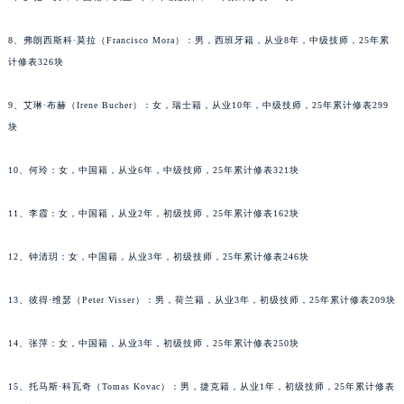
吉林省梅河口市新华街道梅河大街格拉苏蒂售后服务中心（需提前预约）
8、弗朗西斯科·莫拉（Francisco Mora）：男，西班牙籍，从业8年，中级技师，25年累
吉林省四平市铁东区紫气大路与南九经街交汇处格拉苏蒂售后服务中心（需提前预约）
计修表326块
吉林省松原市宁江区五环大街格拉苏蒂售后服务中心（需提前预约）
吉林省通化市东昌区环通乡江南大街格拉苏蒂售后服务中心（需提前预约）
9、艾琳·布赫（Irene Bucher）：女，瑞士籍，从业10年，中级技师，25年累计修表299
吉林省延边市延吉市解放路格拉苏蒂售后服务中心（需提前预约）
块
辽宁省鞍山市铁东区站前街格拉苏蒂售后服务中心（需提前预约）
10、何玲：女，中国籍，从业6年，中级技师，25年累计修表321块
辽宁省本溪市平山区胜利路格拉苏蒂售后服务中心（需提前预约）
辽宁省朝阳市双塔区新华路格拉苏蒂售后服务中心（需提前预约）
11、李霞：女，中国籍，从业2年，初级技师，25年累计修表162块
辽宁省丹东市振兴区七经街格拉苏蒂售后服务中心（需提前预约）
辽宁省抚顺市新抚区东一路格拉苏蒂售后服务中心（需提前预约）
12、钟清玥：女，中国籍，从业3年，初级技师，25年累计修表246块
辽宁省阜新市海州区解放大街格拉苏蒂售后服务中心（需提前预约）
13、彼得·维瑟（Peter Visser）：男，荷兰籍，从业3年，初级技师，25年累计修表209块
辽宁省葫芦岛市连山区中央路格拉苏蒂售后服务中心（需提前预约）
辽宁省锦州市古塔区中央大街格拉苏蒂售后服务中心（需提前预约）
14、张萍：女，中国籍，从业3年，初级技师，25年累计修表250块
辽宁省辽阳市白塔区新运大街格拉苏蒂售后服务中心（需提前预约）
辽宁省盘锦市兴隆台区石油大街格拉苏蒂售后服务中心（需提前预约）
15、托马斯·科瓦奇（Tomas Kovac）：男，捷克籍，从业1年，初级技师，25年累计修表
辽宁省铁岭市银州区南马路格拉苏蒂售后服务中心（需提前预约）