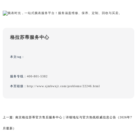
贵州省安顺市西秀区中华南路格拉苏蒂售后服务中心（需提前预约）
贵州省毕节市七星关区松山路格拉苏蒂售后服务中心（需提前预约）
贵州省六盘水市钟山区钟山大道格拉苏蒂售后服务中心（需提前预约）
贵州省黔东南苗族侗族自治州凯里市北京西路格拉苏蒂售后服务中心（需提前预约）
格拉苏蒂服务中心
贵州省黔西南布依族苗族自治州兴义市大道与桔香路交汇处格拉苏蒂售后服务中心（需提前预约）
贵州省铜仁市碧江区民主路格拉苏蒂售后服务中心（需提前预约）
本文tag：
贵州省遵义市红花岗区共青大道与嵩山路交叉口格拉苏蒂售后服务中心（需提前预约）
四川省阿坝州市马尔康市团结街格拉苏蒂售后服务中心（需提前预约）
服务专线：
400-801-5382
四川省巴中市巴州区江北大道格拉苏蒂售后服务中心（需提前预约）
四川省成都市锦江区人民东路6号SAC东原中心24层2406B室格拉苏蒂售后服务中心（需提前预约）
本页链接：
http://www.sjmbwxjt.com/problems/22246.html
四川省达州市通川区中心广场、老车坝格拉苏蒂售后服务中心（需提前预约）
四川省德阳市旌阳区长江西路、南街格拉苏蒂售后服务中心（需提前预约）
四川省甘孜州市康定市情歌广场、箭炉街格拉苏蒂售后服务中心（需提前预约）
上一篇:
南京格拉苏蒂官方售后服务中心｜详细地址与官方热线权威信息公告（2026年7
四川省广安市广安区建安南路格拉苏蒂售后服务中心（需提前预约）
四川省广元市利州区老城南北街、东大街格拉苏蒂售后服务中心（需提前预约）
月最新）
四川省乐山市市中区嘉定中路格拉苏蒂售后服务中心（需提前预约）