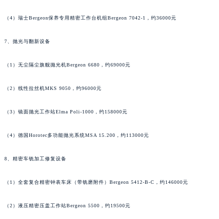
江西省九江市浔阳区浔阳路格拉苏蒂售后服务中心（需提前预约）
（4）瑞士Bergeon保养专用精密工作台机组Bergeon 7042-1，约36000元
江西省南昌市红谷滩新区红谷中大道998号绿地双子塔（中央广场）A1座办公楼14层1407室格拉苏蒂售后服务中心（需提前预约）
江西省萍乡市安源区萍安北大道与康庄路交叉口格拉苏蒂售后服务中心（需提前预约）
7、抛光与翻新设备
江西省上饶市信州区滨江西路格拉苏蒂售后服务中心（需提前预约）
（1）无尘隔尘旗舰抛光机Bergeon 6680，约69000元
江西省新余市渝水区北湖西路格拉苏蒂售后服务中心（需提前预约）
江西省宜春市袁州区中山中路格拉苏蒂售后服务中心（需提前预约）
（2）线性拉丝机MKS 9050，约96000元
江西省鹰潭市月湖区胜利东路格拉苏蒂售后服务中心（需提前预约）
山东省德州市德城区东风中路格拉苏蒂售后服务中心（需提前预约）
（3）镜面抛光工作站Elma Poli-1000，约158000元
山东省东营市东营区济南路格拉苏蒂售后服务中心（需提前预约）
（4）德国Horotec多功能抛光系统MSA 15.200，约113000元
山东省济南市历下区经十路11111号华润中心写字楼（万象城）15层1508室格拉苏蒂售后服务中心（需提前预约）
山东省济宁市任城区太白楼路格拉苏蒂售后服务中心（需提前预约）
8、精密车铣加工修复设备
山东省莱芜市文化南路8号银座商城名表维修一楼名表维修格拉苏蒂售后服务中心（需提前预约）
山东省临沂市兰山区解放路格拉苏蒂售后服务中心（需提前预约）
（1）全套复合精密钟表车床（带铣磨附件）Bergeon 5412-B-C，约146000元
山东省日照市东港区烟台路格拉苏蒂售后服务中心（需提前预约）
山东省泰安市泰山区财源街道泰山大街格拉苏蒂售后服务中心（需提前预约）
（2）液压精密压盖工作站Bergeon 5500，约19500元
山东省威海市环翠区新威海路89号振华商厦一楼名表维修格拉苏蒂售后服务中心（需提前预约）