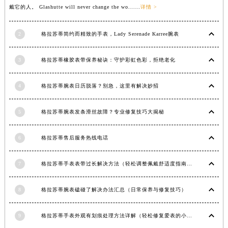
戴它的人。 Glashutte will never change the wo......
详情 >
云南省玉溪市红塔区南北大街格拉苏蒂售后服务中心（需提前预约）
云南省昭通市昭阳区青年路格拉苏蒂售后服务中心（需提前预约）
2
格拉苏蒂简约而精致的手表，Lady Serenade Karree腕表
台湾省台北市万华区中华路格拉苏蒂售后服务中心（需提前预约）
台湾省新北市板桥区文化路格拉苏蒂售后服务中心（需提前预约）
3
格拉苏蒂橡胶表带保养秘诀：守护彩虹色彩，拒绝老化
台湾省桃园市中坜区中丰路格拉苏蒂售后服务中心（需提前预约）
台湾省台中市西屯区文华路格拉苏蒂售后服务中心（需提前预约）
4
格拉苏蒂腕表日历脱落？别急，这里有解决妙招
台湾省台南市中西区国华街格拉苏蒂售后服务中心（需提前预约）
5
格拉苏蒂腕表发条滑丝故障？专业修复技巧大揭秘
台湾省高雄市新兴区五福路格拉苏蒂售后服务中心（需提前预约）
台湾省基隆市仁爱区仁三路格拉苏蒂售后服务中心（需提前预约）
6
格拉苏蒂售后服务热线电话
台湾省新竹市东区中正路格拉苏蒂售后服务中心（需提前预约）
台湾省嘉义市东区文化路格拉苏蒂售后服务中心（需提前预约）
7
格拉苏蒂手表表带过长解决方法（轻松调整佩戴舒适度指南）
重庆市江北区观音桥步行街2号融恒时代广场9层902室格拉苏蒂售后服务中心（需提前预约）
新疆维吾尔自治区乌鲁木齐市天山区红山路26号时代广场（CCMALL）C座17层17-B格拉苏蒂售后服务中心（需提前预约）
8
格拉苏蒂腕表磕碰了解决办法汇总（日常保养与修复技巧）
浙江省温州市鹿城区锦绣路1067号置信广场10层1015室格拉苏蒂售后服务中心（需提前预约）
黑龙江省哈尔滨市道里区友谊西路600号富力中心T2座写字楼29层03室室格拉苏蒂售后服务中心（需提前预约）
9
格拉苏蒂手表外观有划痕处理方法详解（轻松修复爱表的小技巧）
辽宁省大连市中山区人民路15号国际金融大厦7层G室格拉苏蒂售后服务中心（需提前预约）