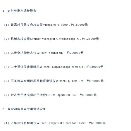
内蒙古自治区兴安盟市乌兰浩特市兴安大街格拉苏蒂售后服务中心（需提前预约）
1、走时检测与调校设备
山西省大同市平城区迎宾街格拉苏蒂售后服务中心（需提前预约）
山西省晋城市城区黄华街格拉苏蒂售后服务中心（需提前预约）
（1）超高精度天文台校表仪Vibrograf S-3000，约180000元
山西省晋中市榆次区顺城街格拉苏蒂售后服务中心（需提前预约）
（2）机械表校表仪Greiner Vibrograf ChronoScope X，约128000元
山西省临汾市尧都区解放路格拉苏蒂售后服务中心（需提前预约）
山西省吕梁市离石区永宁中路与建设街交叉口格拉苏蒂售后服务中心（需提前预约）
（3）九维全功能校表仪Witschi Senior 9D，约260000元
山西省朔州市朔城区怡西路与鄯阳西街交汇处格拉苏蒂售后服务中心（需提前预约）
山西省忻州市忻府区和平东街与七一南路交叉口格拉苏蒂售后服务中心（需提前预约）
（4）二十通道同步测时机Witschi Chronoscope M20 G3，约380000元
山西省阳泉市郊区平阳东街与新城大道交叉口格拉苏蒂售后服务中心（需提前预约）
（5）石英腕表全频段石英精度测试仪Witschi Q-Test Pro，约140000元
山西省运城市盐湖区河东街格拉苏蒂售后服务中心（需提前预约）
山西省长治市潞州区英雄中路格拉苏蒂售后服务中心（需提前预约）
（6）钟表专用激光摆轮干涉仪CSEM Optimum 150，约750000元
山西省太原市迎泽区迎泽街道解放路15号亨得利名表维修授权店3楼格拉苏蒂售后服务中心（需提前预约）
天津市和平区赤峰道136号天津国际金融中心26层2603室格拉苏蒂售后服务中心（需提前预约）
2、复杂功能腕表专项调试设备
安徽省安庆市迎江区人民路格拉苏蒂售后服务中心（需提前预约）
安徽省蚌埠市蚌山区淮河路格拉苏蒂售后服务中心（需提前预约）
（1）万年历综合检测仪Witschi Perpetual Calendar Tester，约238000元
安徽省亳州市谯城区魏武大道格拉苏蒂售后服务中心（需提前预约）