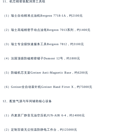
11、机芯精密装配润滑工具组
澳门特别行政区花地玛堂区关闸广场格拉苏蒂售后服务中心（需提前预约）
（1）瑞士自动精准点油机Bergeon 7718-1A，约2100元
澳门特别行政区花王堂区大三巴商圈格拉苏蒂售后服务中心（需提前预约）
澳门特别行政区嘉模堂区官也街格拉苏蒂售后服务中心（需提前预约）
（2）瑞士高端精密手动点油笔Bergeon 7013系列，约1400元
澳门省路氹城市金光大道格拉苏蒂售后服务中心（需提前预约）
澳门特别行政区望德堂区塔石广场格拉苏蒂售后服务中心（需提前预约）
（3）瑞士专业级快速服务工具Bergeon 7812，约3100元
福建省福州市鼓楼区五四路128-1号恒力城写字楼15层03室格拉苏蒂售后服务中心（需提前预约）
福建省厦门市思明区湖滨东路95号万象城华润大厦B座11层1104室格拉苏蒂售后服务中心（需提前预约）
（4）法国顶级防磁精密镊子Dumont 12号，约1800元
广东省潮州市潮安区新风路与潮汕路交汇处格拉苏蒂售后服务中心（需提前预约）
（5）防磁机芯支架Greiner Anti-Magnetic Base，约6200元
广东省广州市天河区天河路230号万菱汇国际中心A塔7层704室格拉苏蒂售后服务中心（需提前预约）
广东省广州市越秀区环市东路371-375号世界贸易中心大厦南塔15层1507室格拉苏蒂售后服务中心（需提前预约）
（6）Greiner全自动装针机Greiner Hand Fitter X，约75000元
广东省河源市源城区越王大道格拉苏蒂售后服务中心（需提前预约）
广东省惠州市惠城区江北文昌一路7号华贸大厦1座30层3005室格拉苏蒂售后服务中心（需提前预约）
12、配套气源与车间辅助核心设备
广东省江门市蓬江区广场西路格拉苏蒂售后服务中心（需提前预约）
（1）丹麦原厂静音无油空压机JUN-AIR 6-4，约14000元
广东省揭阳市榕城进贤门步行街格拉苏蒂售后服务中心（需提前预约）
广东省茂名市电白区水东街道迎宾大道格拉苏蒂售后服务中心（需提前预约）
（2）定制百级无尘恒温防静电工作台，约125000元
广东省梅州市梅江区金燕大道格拉苏蒂售后服务中心（需提前预约）