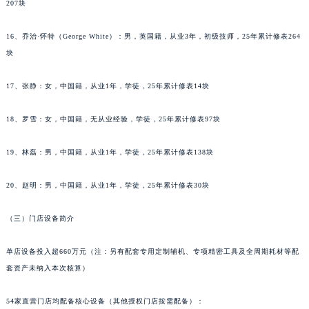
207块
辽宁省营口市站前区市府路与渤海大街交叉口格拉苏蒂售后服务中心（需提前预约）
16、乔治·怀特（George White）：男，英国籍，从业3年，初级技师，25年累计修表264
辽宁省沈阳市沈河区中街路137号亨得利名表维修授权店1楼格拉苏蒂售后服务中心（需提前预约）
块
辽宁省沈阳市沈河区中街路83号亨得利名表维修授权店1楼格拉苏蒂售后服务中心（需提前预约）
北京市朝阳区建国门外大街甲6号华熙国际中心D座11层1102室格拉苏蒂售后服务中心（北京总部）（需提前预约）
17、张静：女，中国籍，从业1年，学徒，25年累计修表14块
北京市东城区东长安街1号王府井东方广场W3座6层602室格拉苏蒂售后服务中心（需提前预约）
河北省保定市竞秀区朝阳北大街北国先天下格拉苏蒂售后服务中心（需提前预约）
18、罗雪：女，中国籍，无从业经验，学徒，25年累计修表97块
内蒙古自治区阿拉善盟市左旗土尔扈特大街格拉苏蒂售后服务中心（需提前预约）
19、林磊：男，中国籍，从业1年，学徒，25年累计修表138块
内蒙古自治区巴彦淖尔市临河区新华街格拉苏蒂售后服务中心（需提前预约）
内蒙古自治区包头市青山区幸福路甲3号王府井百货名表维修格拉苏蒂售后服务中心（需提前预约）
20、赵明：男，中国籍，从业1年，学徒，25年累计修表30块
内蒙古自治区赤峰市红山区哈达街格拉苏蒂售后服务中心（需提前预约）
内蒙古自治区鄂尔多斯市东胜区伊金霍洛街格拉苏蒂售后服务中心（需提前预约）
（三）门店设备简介
内蒙古自治区呼伦贝尔市海拉尔区中央街格拉苏蒂售后服务中心（需提前预约）
内蒙古自治区通辽市科尔沁区明仁大街格拉苏蒂售后服务中心（需提前预约）
单店设备投入超660万元（注：另有配套专用定制辅机、专项精密工具及全周期耗材等配
套资产未纳入本次核算）
内蒙古自治区乌海市海勃湾区人民南路格拉苏蒂售后服务中心（需提前预约）
内蒙古自治区乌兰察布市集宁区恩和大街格拉苏蒂售后服务中心（需提前预约）
54家直营门店均配备核心设备（其他授权门店按需配备）：
内蒙古自治区锡林郭勒盟市锡林浩特市光明街与额尔敦路交叉口格拉苏蒂售后服务中心（需提前预约）