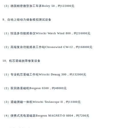
（3）德国精密微型加工车床Boley 50，约122000元
山东省潍坊市奎文区东风东街格拉苏蒂售后服务中心（需提前预约）
山东省枣庄市滕州市北辛路与善国路交叉口格拉苏蒂售后服务中心（需提前预约）
9、自动上链动力储备模拟测试设备
山东省淄博市张店区金晶大道格拉苏蒂售后服务中心（需提前预约）
上海市黄浦区南京东路299号宏伊国际广场写字楼8层806室格拉苏蒂售后服务中心（需提前预约）
（1）恒温多功能摇表仪Witschi Watch Wind 800，约216000元
上海市徐汇区虹桥路3号港汇中心2座37层3705室格拉苏蒂售后服务中心（需提前预约）
（2）高端复杂功能摇表工作站Chronowind CW-12，约168000元
浙江省杭州市上城区钱江路1366号华润大厦A座5层503-5室格拉苏蒂售后服务中心（需提前预约）
浙江省湖州市吴兴区劳动路格拉苏蒂售后服务中心（需提前预约）
10、机芯退磁故障修复设备
浙江省嘉兴市南湖区广益路705号嘉兴世界贸易中心A座13层1304室格拉苏蒂售后服务中心（需提前预约）
浙江省金华市金东区东市南街777号金华万达广场4号楼22楼2209室格拉苏蒂售后服务中心（需提前预约）
（1）专业机芯退磁工作站Witschi Demag 300，约132000元
浙江省丽水市莲都区解放街格拉苏蒂售后服务中心（需提前预约）
浙江省宁波市江北区大闸南路500号来福士广场办公楼20层2009室格拉苏蒂售后服务中心（需提前预约）
（2）双回路退磁机Bergeon 6500，约48000元
浙江省衢州市柯城区上街格拉苏蒂售后服务中心（需提前预约）
（3）退磁测磁一体机Witschi Teslascope II，约11000元
浙江省绍兴市越城区胜利东路379号世茂天际中心写字楼8层805室格拉苏蒂售后服务中心（需提前预约）
浙江省舟山市定海区解放东路格拉苏蒂售后服务中心（需提前预约）
（4）便携式充电退磁器Bergeon MAGNET-O 8804，约7200元
澳门特别行政区大堂区议事亭前地（新马路）格拉苏蒂售后服务中心（需提前预约）
澳门特别行政区风顺堂区南湾大马路格拉苏蒂售后服务中心（需提前预约）