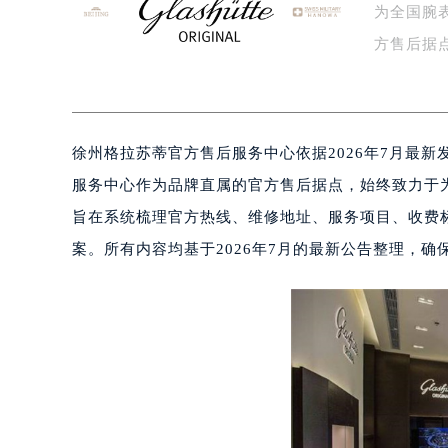
扬州市邗江区国展路29号星耀天地写字
为全国腕
盐城市盐都区世纪大道5号盐城金融城写
方售后据
泰州市海陵区永定东路399号置地商
的…
宁波市江北区大闸南路500号来福士广
杭州市上城区钱江路1366号华润大厦
金华市金东区东市南街777号金华万达
徐州格拉苏蒂官方售后服务中心依据2026年7月最
绍兴市越城区胜利东路379号世茂天
服务中心作为品牌直属的官方售后据点，始终致力于
嘉兴市南湖区广益路705号嘉兴世界贸
旨在系统梳理官方热线、维修地址、服务项目、收费
南昌市红谷滩新区红谷中大道998号
案。所有内容均基于2026年7月的最新公告整理，确
济南市历下区经十路11111号华润中
广州市天河区天河路230号万菱汇国
广州市越秀区环市东路371-375号
深圳市罗湖区深南东路5001号华润大
惠州市惠城区江北文昌一路7号华贸大
厦门市思明区湖滨东路95号华润大厦写
福州市鼓楼区五四路128-1号恒力城