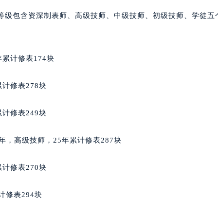
国际金融中心写字楼20层01室（需提前预约）
拉苏蒂售后服务中心（需提前预约）
师等级包含资深制表师、高级技师、中级技师、初级技师、学徒五
蒂售后服务中心（需提前预约）
蒂售后服务中心（需提前预约）
蒂售后服务中心（需提前预约）
累计修表174块
苏蒂售后服务中心（需提前预约）
苏蒂售后服务中心（需提前预约）
计修表278块
苏蒂售后服务中心（需提前预约）
拉苏蒂售后服务中心（需提前预约）
计修表249块
拉苏蒂售后服务中心（需提前预约）
路交叉口格拉苏蒂售后服务中心（需提前预约）
15年，高级技师，25年累计修表287块
蒂售后服务中心（需提前预约）
蒂售后服务中心（需提前预约）
计修表270块
蒂售后服务中心（需提前预约）
售后服务中心（需提前预约）
计修表294块
蒂售后服务中心（需提前预约）