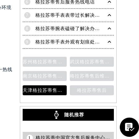
6
格拉苏蒂售后服务热线电话
心环境
7
格拉苏蒂手表表带过长解决方法（轻松调整佩戴舒适度指南）
8
格拉苏蒂腕表磕碰了解决办法汇总（日常保养与修复技巧）
9
格拉苏蒂手表外观有划痕处理方法详解（轻松修复爱表的小技巧）
苏州格拉苏蒂售后维修保养价目表
武汉格拉苏蒂售后维修保养费用
一热线
南京格拉苏蒂售后维修保养费用说明
格拉苏蒂售后维修保养价目表
天津格拉苏蒂售后维修保养费用价目表
格拉苏蒂售后
随机推荐
提前预约）

1
格拉苏蒂中国官方售后服务中心｜热线电话与网点地址权威信息声明（2026年7月最新）