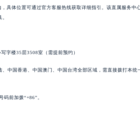
大厦38层09室（需提前预约）
区内，具体位置可通过官方客服热线获取详细指引。该直属服务中
楼1224室（需提前预约）
具。
大厦B座12楼03室（需提前预约）
心写字楼A座7楼709室（需提前预约）
2层04室（需提前预约）
心A座907室（需提前预约）
写字楼35层3508室（需提前预约）
A座(旺进大厦)18层09室（需提前预约）
国际金融中心14楼14D（需提前预约）
陆、中国香港、中国澳门、中国台湾全部区域，需直接拨打本统
广场写字楼10层06室（需提前预约）
心写字楼B座13层07室（需提前预约）
安国际中心E座6楼10室（需提前预约）
B座17层1707室（需提前预约）
码前加拨“+86”。
写字楼A座10层1002室（需提前预约）
心东1幢20楼2002室（需提前预约）
街70号华润万象城写字楼（鄂尔多斯大厦）23层2326室（需
州中心写字楼21层2102室（需提前预约）