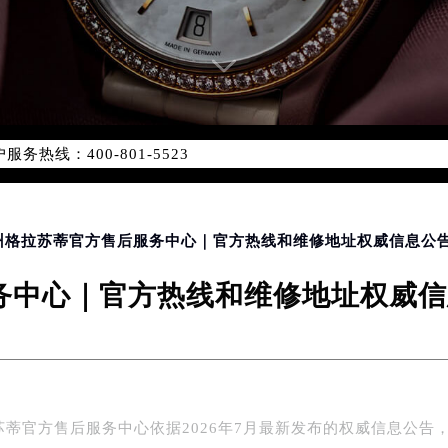
务网络优化升级公告
务热线：400-801-5523
801-5523，服务覆盖中国大陆、香港、澳门、台湾全部区域（非大
新网点地址：
国际中心写字楼D座11层1102室（北京总部）（需提前预约）
徐州格拉苏蒂官方售后服务中心｜官方热线和维修地址权威信息公告（
字楼W3座6层602室（需提前预约）
融中心写字楼26层2603室（需提前预约）
中心｜官方热线和维修地址权威信息
2座37层3705室（需提前预约）
际广场写字楼8层806室（需提前预约）
南京中心写字楼22层C1-1室（需提前预约）
中心写字楼5号楼10层1008室（需提前预约）
FC国际金融中心写字楼35层3508室（需提前预约）
苏蒂官方售后服务中心依据2026年7月最新发布的权威信息公告