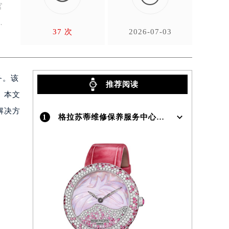
官
护
37 次
2026-07-03
务。该
推荐阅读
。本文
解决方
1
格拉苏蒂维修保养服务中心介绍 | Glashutte