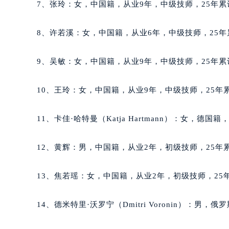
吉林省梅河口市新华街道梅河大街格
7、张玲：女，中国籍，从业9年，中级技师，25年累
吉林省四平市铁东区紫气大路与南九
吉林省松原市宁江区五环大街格拉苏
8、许若溪：女，中国籍，从业6年，中级技师，25年
吉林省通化市东昌区环通乡江南大街
吉林省延边市延吉市解放路格拉苏蒂
9、吴敏：女，中国籍，从业9年，中级技师，25年累
辽宁省鞍山市铁东区站前街格拉苏蒂
辽宁省本溪市平山区胜利路格拉苏蒂
10、王玲：女，中国籍，从业9年，中级技师，25年累
辽宁省朝阳市双塔区新华路格拉苏蒂
辽宁省丹东市振兴区七经街格拉苏蒂
11、卡佳·哈特曼（Katja Hartmann）：女，德
辽宁省抚顺市新抚区东一路格拉苏蒂
辽宁省阜新市海州区解放大街格拉苏
12、黄辉：男，中国籍，从业2年，初级技师，25年累
辽宁省葫芦岛市连山区中央路格拉苏
辽宁省锦州市古塔区中央大街格拉苏
13、焦若瑶：女，中国籍，从业2年，初级技师，25年
辽宁省辽阳市白塔区新运大街格拉苏
辽宁省盘锦市兴隆台区石油大街格拉
14、德米特里·沃罗宁（Dmitri Voronin）：男
辽宁省铁岭市银州区南马路格拉苏蒂