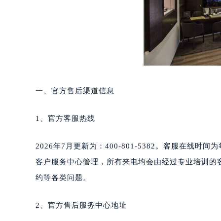
成都市锦江区人民东路6号SAC东原中
重庆市江北区观音桥步行街2号融恒时
长沙市芙蓉区定王台街道建湘路393
郑州市二七区铭功路10号华润大厦写字
太原市迎泽区解放路15号亨得利名
沈阳市沈河区中街路137号亨得利名
沈阳市沈河区中街路83号亨得利名
一、官方售后渠道信息
乌鲁木齐市天山区红山路26号时代广场
温州市鹿城区锦绣路1067号置信广场
1、官方客服热线
哈尔滨市道里区友谊西路600号富力中
大连市中山区人民路15号国际金融大
2026年7月更新为：400-801-5382。客服在线
佛山市禅城区季华五路57号万科金融中
客户服务中心管理，所有来电均会由经过专业培训的
东莞市东城街道鸿福东路1号民盈国贸
约等各类问题。
无锡市梁溪区人民中路139号恒隆广场
南通市崇川区工农路57号圆融广场写字
2、官方售后服务中心地址
苏州市苏州工业园区星港街199号苏州