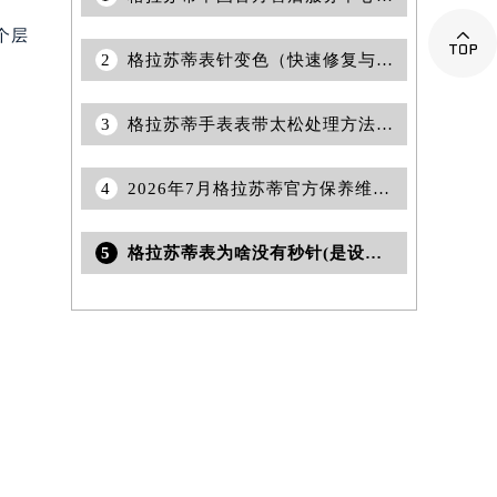

个层
2
格拉苏蒂表针变色（快速修复与保养指南）
3
格拉苏蒂手表表带太松处理方法深度解析（精准调整技巧分享）
4
2026年7月格拉苏蒂官方保养维修服务站点迁移及新设总览文件详细说明
5
格拉苏蒂表为啥没有秒针(是设计还是技术问题？)