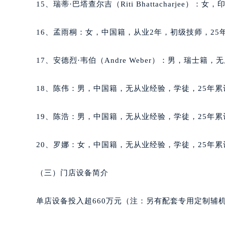
辽宁省营口市站前区市府路与渤海大
15、瑞蒂·巴塔查尔吉（Riti Bhattacharjee
辽宁省沈阳市沈河区中街路137号亨
辽宁省沈阳市沈河区中街路83号亨
16、孟雨桐：女，中国籍，从业2年，初级技师，25年
北京市朝阳区建国门外大街甲6号华熙
北京市东城区东长安街1号王府井东方
17、安德烈·韦伯（Andre Weber）：男，瑞士籍
河北省保定市竞秀区朝阳北大街北国
内蒙古自治区阿拉善盟市左旗土尔扈
18、陈伟：男，中国籍，无从业经验，学徒，25年累
内蒙古自治区巴彦淖尔市临河区新华
内蒙古自治区包头市青山区幸福路甲
19、陈浩：男，中国籍，无从业经验，学徒，25年累
内蒙古自治区赤峰市红山区哈达街格
内蒙古自治区鄂尔多斯市东胜区伊金
20、罗娜：女，中国籍，无从业经验，学徒，25年累
内蒙古自治区呼伦贝尔市海拉尔区中
内蒙古自治区通辽市科尔沁区明仁大
（三）门店设备简介
内蒙古自治区乌海市海勃湾区人民南
内蒙古自治区乌兰察布市集宁区恩和
单店设备投入超660万元（注：另有配套专用定制辅
内蒙古自治区锡林郭勒盟市锡林浩特