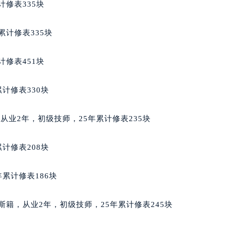
拉苏蒂售后服务中心（需提前预约）
计修表335块
经街交汇处格拉苏蒂售后服务中心（需提前预约）
蒂售后服务中心（需提前预约）
累计修表335块
格拉苏蒂售后服务中心（需提前预约）
售后服务中心（需提前预约）
计修表451块
售后服务中心（需提前预约）
售后服务中心（需提前预约）
计修表330块
售后服务中心（需提前预约）
售后服务中心（需提前预约）
国籍，从业2年，初级技师，25年累计修表235块
售后服务中心（需提前预约）
蒂售后服务中心（需提前预约）
计修表208块
蒂售后服务中心（需提前预约）
蒂售后服务中心（需提前预约）
累计修表186块
蒂售后服务中心（需提前预约）
苏蒂售后服务中心（需提前预约）
，俄罗斯籍，从业2年，初级技师，25年累计修表245块
售后服务中心（需提前预约）