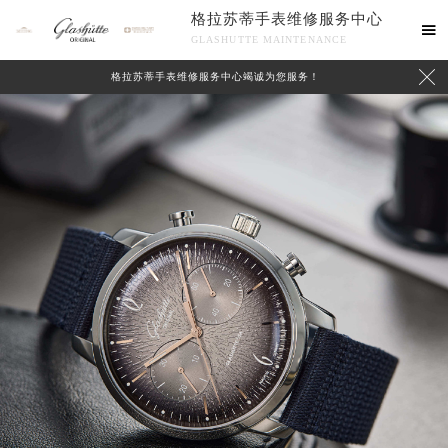
格拉苏蒂手表维修服务中心

GLASHUTTE MAINTENANCE

格拉苏蒂手表维修服务中心竭诚为您服务！
中心介绍
联系我们