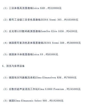
（1）三目体视高清显微镜Leica S6D，约320000元
（2）蔡司工业级三目变焦显微镜ZEISS Stemi 305，约185000元
（3）全光谱LED数码检测显微镜GemOro Elite 1030，约4200元
（4）德国蔡司复消色差体视显微镜ZEISS Stemi 508，约380000元
（5）德国徕卡体视显微镜Leica S9，约85000元
6、清洗与保养设备
（1）德国埃尔玛旗舰洗表机Elma Elmasolvex RM，约78000元
（2）全数控超声波清洗工作站Elma S1800 Premium，约245000元
（3）德国Elma Elmasonic Select 900，约192000元