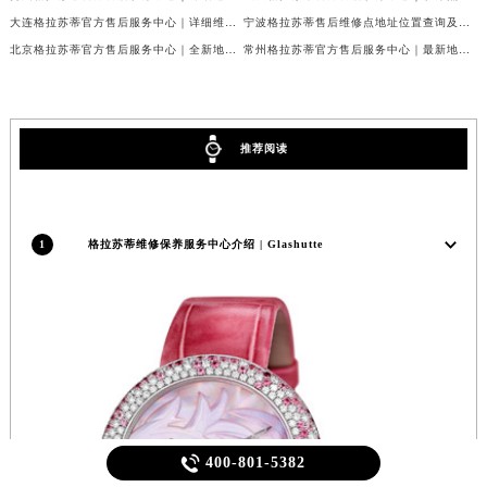
大连格拉苏蒂官方售后服务中心｜详细维修地址与官方电话权威信息公告（2026年7月最新）
宁波格拉苏蒂售后维修点地址位置查询及保养服务指引权威公示（2026年7月最新）
北京格拉苏蒂官方售后服务中心｜全新地址与官方电话权威信息公告（2026年7月最新）
常州格拉苏蒂官方售后服务中心｜最新地址与客服热线权威信息公告（2026年7月最新）
推荐阅读
1
格拉苏蒂维修保养服务中心介绍 | Glashutte

400-801-5382