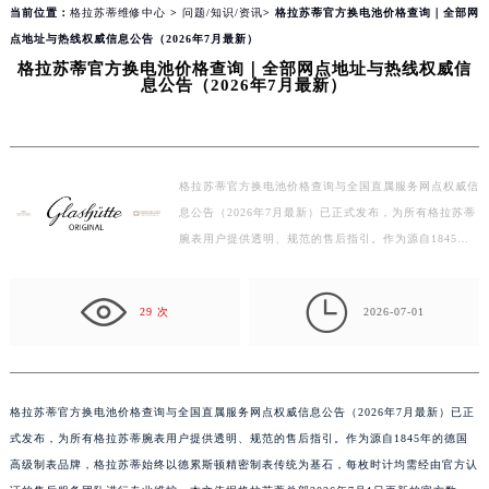
当前位置：
格拉苏蒂维修中心
>
问题/知识/资讯
> 格拉苏蒂官方换电池价格查询｜全部网
点地址与热线权威信息公告（2026年7月最新）
格拉苏蒂官方换电池价格查询｜全部网点地址与热线权威信
息公告（2026年7月最新）
格拉苏蒂官方换电池价格查询与全国直属服务网点权威信
息公告（2026年7月最新）已正式发布，为所有格拉苏蒂
腕表用户提供透明、规范的售后指引。作为源自1845年
的德国高级制表品牌，格拉苏蒂始终以德累斯顿精密制表
传…

29 次
2026-07-01
格拉苏蒂官方换电池价格查询与全国直属服务网点权威信息公告（2026年7月最新）已正
式发布，为所有格拉苏蒂腕表用户提供透明、规范的售后指引。作为源自1845年的德国
高级制表品牌，格拉苏蒂始终以德累斯顿精密制表传统为基石，每枚时计均需经由官方认