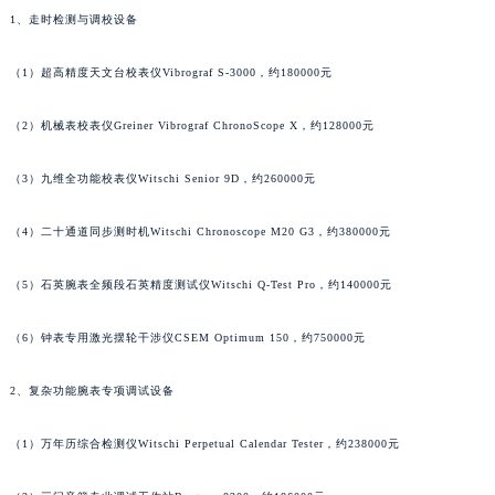
1、走时检测与调校设备
（1）超高精度天文台校表仪Vibrograf S-3000，约180000元
（2）机械表校表仪Greiner Vibrograf ChronoScope X，约128000元
（3）九维全功能校表仪Witschi Senior 9D，约260000元
（4）二十通道同步测时机Witschi Chronoscope M20 G3，约380000元
（5）石英腕表全频段石英精度测试仪Witschi Q-Test Pro，约140000元
（6）钟表专用激光摆轮干涉仪CSEM Optimum 150，约750000元
2、复杂功能腕表专项调试设备
（1）万年历综合检测仪Witschi Perpetual Calendar Tester，约238000元