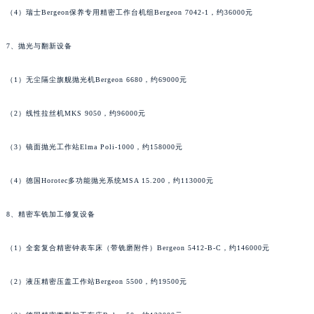
（4）瑞士Bergeon保养专用精密工作台机组Bergeon 7042-1，约36000元
7、抛光与翻新设备
（1）无尘隔尘旗舰抛光机Bergeon 6680，约69000元
（2）线性拉丝机MKS 9050，约96000元
（3）镜面抛光工作站Elma Poli-1000，约158000元
（4）德国Horotec多功能抛光系统MSA 15.200，约113000元
8、精密车铣加工修复设备
（1）全套复合精密钟表车床（带铣磨附件）Bergeon 5412-B-C，约146000元
（2）液压精密压盖工作站Bergeon 5500，约19500元