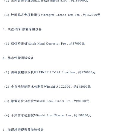
（2）三问音簧专业调试工作站Bergeon 8200，约186000元
（3）计时码表专项检测仪Vibrograf Chrono Test Pro，约152000元
3、表盘/指针修复专用设备
（1）指针矫正机Watch Hand Corrector Pro，约37000元
4、防水性能测试设备
（1）海神旗舰试水机GREINER LT-121 Poseidon，约220000元
（2）全自动智能防水检测仪Witschi ALC2000，约145000元
（3）渗漏定位分析仪Witschi Leak Finder Pro，约90000元
（4）干式防水检测仪Witschi ProofMaster Pro，约198000元
5、微观精密观察显微镜设备