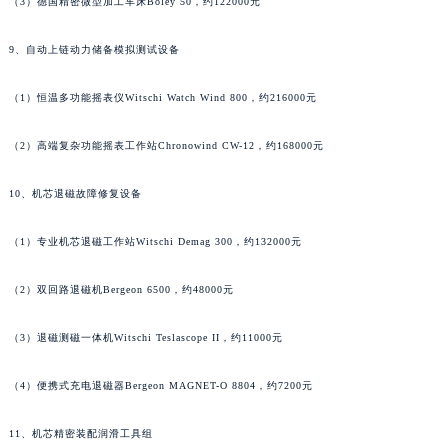
（3）德国精密微型加工车床Boley 50，约122000元
9、自动上链动力储备模拟测试设备
（1）恒温多功能摇表仪Witschi Watch Wind 800，约216000元
（2）高端复杂功能摇表工作站Chronowind CW-12，约168000元
10、机芯退磁故障修复设备
（1）专业机芯退磁工作站Witschi Demag 300，约132000元
（2）双回路退磁机Bergeon 6500，约48000元
（3）退磁测磁一体机Witschi Teslascope II，约11000元
（4）便携式充电退磁器Bergeon MAGNET-O 8804，约7200元
11、机芯精密装配润滑工具组