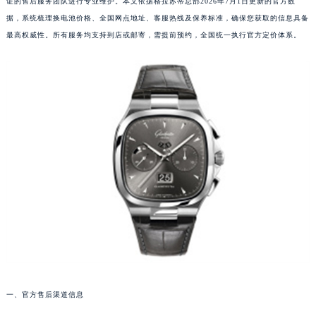
证的售后服务团队进行专业维护。本文依据格拉苏蒂总部2026年7月1日更新的官方数
据，系统梳理换电池价格、全国网点地址、客服热线及保养标准，确保您获取的信息具备
最高权威性。所有服务均支持到店或邮寄，需提前预约，全国统一执行官方定价体系。
一、官方售后渠道信息