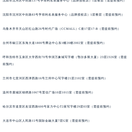
沈阳市沈河区中街路137号亨得利名表服务中心（品牌授权店）1层整层（需提前预约）
沈阳市沈河区中街路83号亨得利名表服务中心（品牌授权店）1层整层（需提前预约）
乌鲁木齐市天山区红山路26号时代广场（CCMALL）C座17层17-B（需提前预约）
台州市椒江区东海大道1800号腾达中心东1幢20楼2002室（需提前预约）
呼和浩特市玉泉区大学西街70号华润万象城写字楼（鄂尔多斯大厦）23层2326室（需提
前预约）
兰州市七里河区西津西路16号兰州中心写字楼21层2102室（需提前预约）
温州市鹿城区锦绣路1067号置信广场10层1015室（需提前预约）
哈尔滨市道里区友谊西路600号富力中心T2座写字楼29层03室（需提前预约）
大连市中山区人民路15号国际金融大厦7层G室（需提前预约）