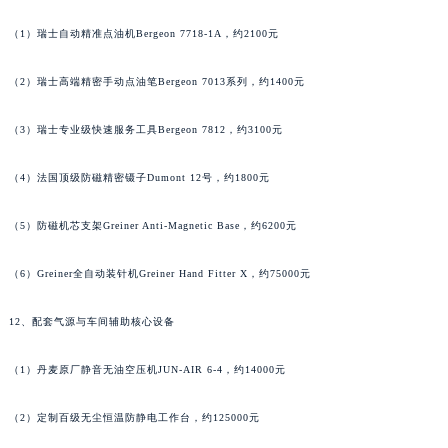
（1）瑞士自动精准点油机Bergeon 7718-1A，约2100元
（2）瑞士高端精密手动点油笔Bergeon 7013系列，约1400元
（3）瑞士专业级快速服务工具Bergeon 7812，约3100元
（4）法国顶级防磁精密镊子Dumont 12号，约1800元
（5）防磁机芯支架Greiner Anti-Magnetic Base，约6200元
（6）Greiner全自动装针机Greiner Hand Fitter X，约75000元
12、配套气源与车间辅助核心设备
（1）丹麦原厂静音无油空压机JUN-AIR 6-4，约14000元
（2）定制百级无尘恒温防静电工作台，约125000元