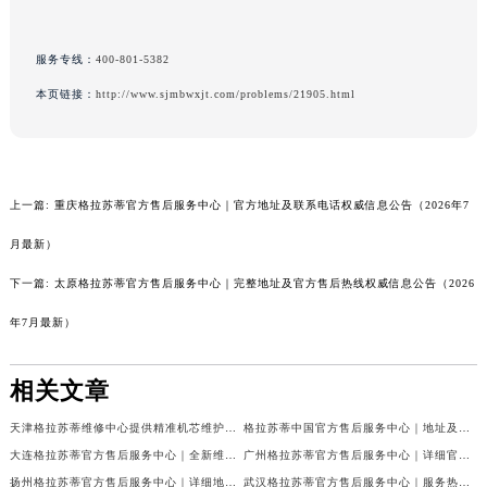
服务专线：
400-801-5382
本页链接：
http://www.sjmbwxjt.com/problems/21905.html
上一篇:
重庆格拉苏蒂官方售后服务中心｜官方地址及联系电话权威信息公告（2026年7
月最新）
下一篇:
太原格拉苏蒂官方售后服务中心｜完整地址及官方售后热线权威信息公告（2026
年7月最新）
相关文章
天津格拉苏蒂维修中心提供精准机芯维护与售后保障权威公示（2026年7月最新）
格拉苏蒂中国官方售后服务中心｜地址及官方联系电话权威信息通知（2026年7月更新）
大连格拉苏蒂官方售后服务中心｜全新维修地址和客服热线权威信息公告（2026年7月最新）
广州格拉苏蒂官方售后服务中心｜详细官方热线及维修地址权威信息公告（2026年7月最新）
扬州格拉苏蒂官方售后服务中心｜详细地址与24小时客服热线权威信息公告（2026年7月最新）
武汉格拉苏蒂官方售后服务中心｜服务热线及全部网点地址权威信息公告（2026年7月最新）