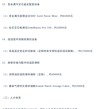
13、贵金属与宝石鉴定配套设备
（1）贵金属无损测金仪XRF Gold Tester Mini，约65000元
（2）钻石宝石检测仪GemMaster Pro 550，约18000元
14、温湿度环境模拟测试设备
（1）高低温交变走时试验箱（定制钟表专用恒温恒湿试验舱），约276000元
15、精密存储与配件恒温防潮柜
（1）润滑油恒温防潮存储柜（定制），约49000元
（2）腕表气密性长期存储舱Sealed Watch Storage Cabin，约32000元
（三）人才体系